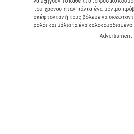
να εξηγούν το κάθε τι στο φυσικό κόσμο
του χρόνου ήταν πάντα ένα μόνιμο πρό
σκέφτονταν ή τους βόλευε να σκέφτονται
ρολόι και μάλιστα ένα καλοκουρδισμένο 
Advertisment