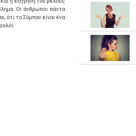
 και η εξήγηση του βέλους
βλημα. Οι άνθρωποι πάντα
, ότι το Σύμπαν είναι ένα
ρολόι.