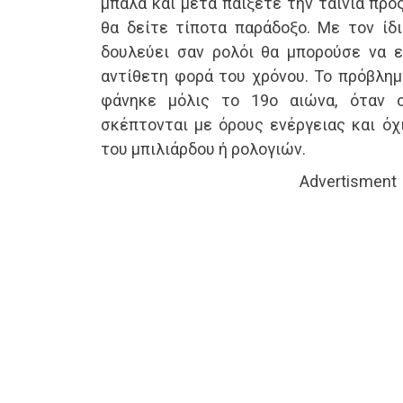
μπάλα και μετά παίξετε την ταινία προ
θα δείτε τίποτα παράδοξο. Με τον ίδ
δουλεύει σαν ρολόι θα μπορούσε να ε
αντίθετη φορά του χρόνου. Το πρόβλημ
φάνηκε μόλις το 19ο αιώνα, όταν 
σκέπτονται με όρους ενέργειας και όχ
του μπιλιάρδου ή ρολογιών.
Advertisment