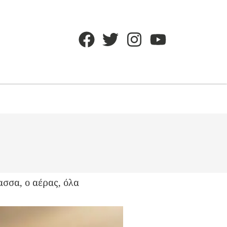
ασσα, ο αέρας, όλα