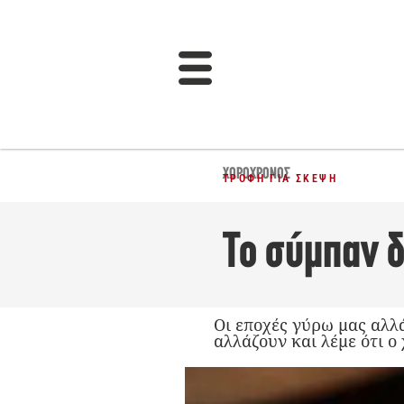
ΧΩΡΟΧΡΌΝΟΣ
ΤΡΟΦΉ ΓΙΑ ΣΚΈΨΗ
Το σύμπαν δ
Οι εποχές γύρω μας αλλά
αλλάζουν και λέμε ότι ο