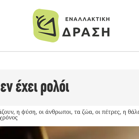
εν έχει ρολόι
ζουν, η φύση, οι άνθρωποι, τα ζώα, οι πέτρες, η θάλ
 χρόνος