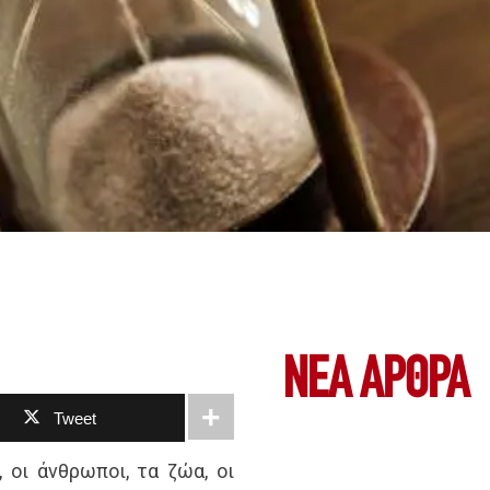
ΝΕΑ ΆΡΘΡΑ
Tweet
 οι άνθρωποι, τα ζώα, οι