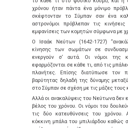
το κάθε τι στο φυσικό κόσμο, και η
χρόνου ήταν πάντα ένα μόνιμο πρόβλ
σκέφτονταν το Σύμπαν σαν ένα καλ
αστρονόμοι πρόβλεπαν τις κινήσει
εμφανίσεις των κομητών σύμφωνα με χρ
Ο Ισαάκ Νεύτων (1642-1727) “ανακ
κίνησης των σωμάτων σε συνδυασμ
ενεργούν σ’ αυτά. Οι νόμοι της 
εφαρμόζονται σε κάθε τι, από τις μπάλ
πλανήτες. Επίσης διατύπωσε τον 
βαρύτητας δηλαδή της δύναμης μεταξ
στο Σύμπαν σε σχέση με τις μάζες τους 
Αλλά οι ανακαλύψεις του Νεύτωνα δεν ε
βέλος του χρόνου. Οι νόμοι του δουλεύ
τις δύο κατευθύνσεις του χρόνου. 
κόκκινη μπάλα του μπιλιάρδου καθώς σ