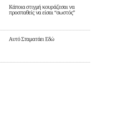
Κάποια στιγμή κουράζεσαι να
προσπαθείς να είσαι “σωστός”
Αυτό Σταματάει Εδώ