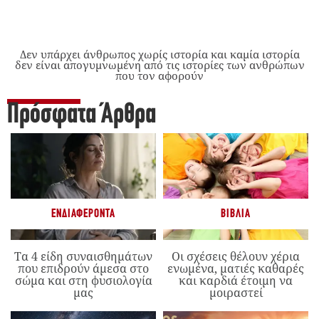
Δεν υπάρχει άνθρωπος χωρίς ιστορία και καμία ιστορία
δεν είναι απογυμνωμένη από τις ιστορίες των ανθρώπων
που τον αφορούν
Πρόσφατα Άρθρα
ΕΝΔΙΑΦΈΡΟΝΤΑ
ΒΙΒΛΊΑ
Τα 4 είδη συναισθημάτων
Οι σχέσεις θέλουν χέρια
που επιδρούν άμεσα στο
ενωμένα, ματιές καθαρές
σώμα και στη φυσιολογία
και καρδιά έτοιμη να
μας
μοιραστεί