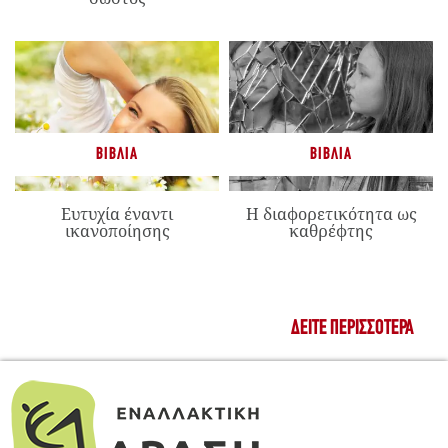
ΒΙΒΛΊΑ
ΒΙΒΛΊΑ
Ευτυχία έναντι
Η διαφορετικότητα ως
ικανοποίησης
καθρέφτης
ΔΕΊΤΕ ΠΕΡΙΣΣΌΤΕΡΑ