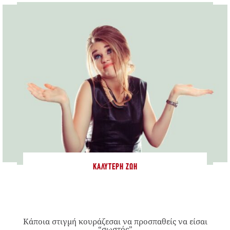
ΚΑΛΎΤΕΡΗ ΖΩΉ
Κάποια στιγμή κουράζεσαι να προσπαθείς να είσαι
“σωστός”