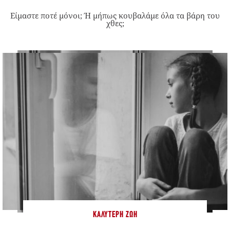
Είμαστε ποτέ μόνοι; Ή μήπως κουβαλάμε όλα τα βάρη του
χθες;
ΚΑΛΎΤΕΡΗ ΖΩΉ