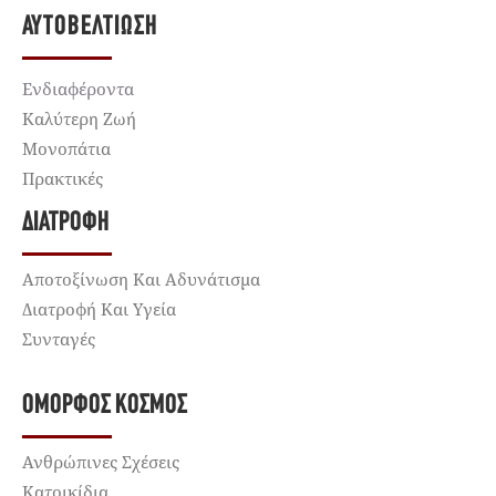
ΑΥΤΟΒΕΛΤΊΩΣΗ
Ενδιαφέροντα
Καλύτερη Ζωή
Μονοπάτια
Πρακτικές
ΔΙΑΤΡΟΦΉ
Αποτοξίνωση Και Αδυνάτισμα
Διατροφή Και Υγεία
Συνταγές
ΌΜΟΡΦΟΣ ΚΌΣΜΟΣ
Ανθρώπινες Σχέσεις
Κατοικίδια