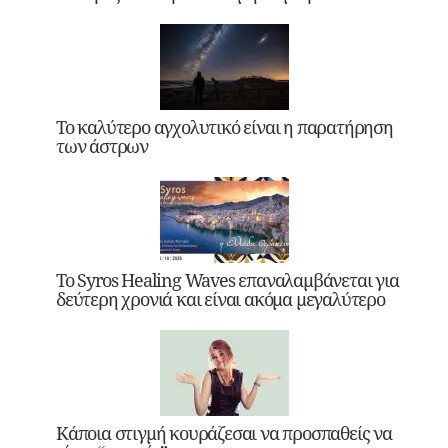
Το καλύτερο αγχολυτικό είναι η παρατήρηση
των άστρων
Το Syros Healing Waves επαναλαμβάνεται για
δεύτερη χρονιά και είναι ακόμα μεγαλύτερο
Κάποια στιγμή κουράζεσαι να προσπαθείς να