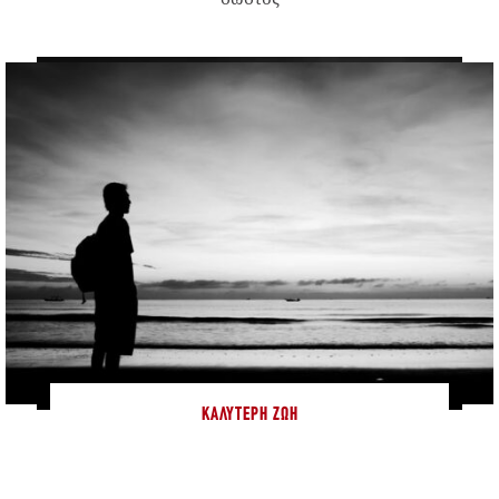
ΚΑΛΎΤΕΡΗ ΖΩΉ