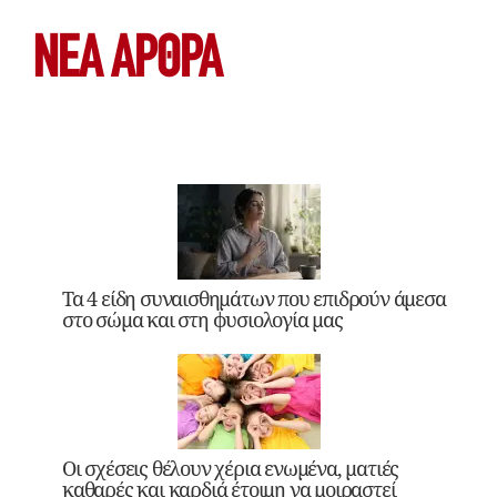
ΝΕΑ ΆΡΘΡΑ
Τα 4 είδη συναισθημάτων που επιδρούν άμεσα
στο σώμα και στη φυσιολογία μας
Οι σχέσεις θέλουν χέρια ενωμένα, ματιές
καθαρές και καρδιά έτοιμη να μοιραστεί