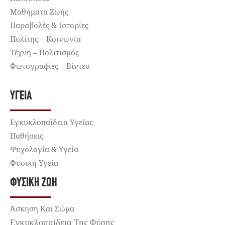
Μαθήματα Ζωής
Παραβολές & Ιστορίες
Πολίτης – Κοινωνία
Τέχνη – Πολιτισμός
Φωτογραφίες – Βίντεο
ΥΓΕΊΑ
Εγκυκλοπαίδεια Υγείας
Παθήσεις
Ψυχολογία & Υγεία
Φυσική Υγεία
ΦΥΣΙΚΉ ΖΩΉ
Άσκηση Και Σώμα
Εγκυκλοπαίδεια Της Φύσης