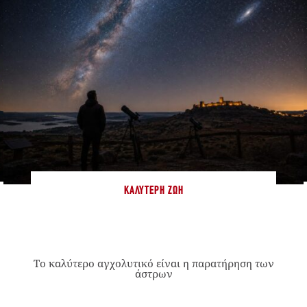
ΚΑΛΎΤΕΡΗ ΖΩΉ
Το καλύτερο αγχολυτικό είναι η παρατήρηση των
άστρων