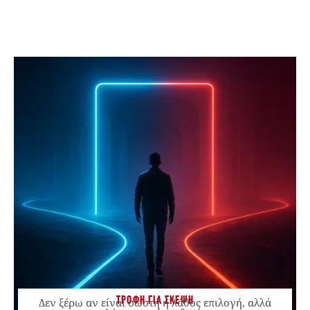
ΤΡΟΦΗ ΓΙΑ ΣΚΕΨΗ
Δεν ξέρω αν είναι σωστή ή λάθος επιλογή, αλλά