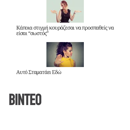
Κάποια στιγμή κουράζεσαι να προσπαθείς να
είσαι “σωστός”
Αυτό Σταματάει Εδώ
ΒΙΝΤΕΟ