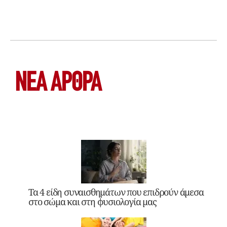
ΝΕΑ ΆΡΘΡΑ
Τα 4 είδη συναισθημάτων που επιδρούν άμεσα
στο σώμα και στη φυσιολογία μας