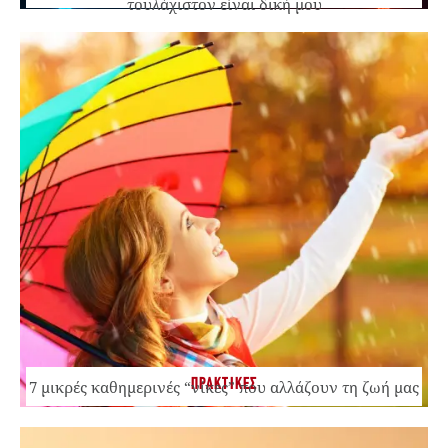
τουλάχιστον είναι δική μου
ΠΡΑΚΤΙΚΕΣ
7 μικρές καθημερινές “νίκες” που αλλάζουν τη ζωή μας