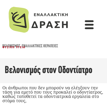
ΒΕΛΟΝΙΣΜΌΣ
,
ΕΝΑΛΛΑΚΤΙΚΈΣ ΘΕΡΑΠΕΊΕΣ
ΦΥΣΙΚΉ ΥΓΕΊΑ
Βελονισμός στον Οδοντίατρο
Οι άνθρωποι που δεν μπορούν να ελέγξουν την
τάση για εμετό που τους προκαλεί ο οδοντίατρος,
καθώς τοποθετεί τα οδοντιατρικά εργαλεία στο
στόμα τους,