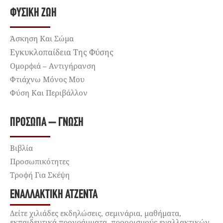
ΦΥΣΙΚΉ ΖΩΉ
Άσκηση Και Σώμα
Εγκυκλοπαίδεια Της Φύσης
Ομορφιά – Αντιγήρανση
Φτιάχνω Μόνος Μου
Φύση Και Περιβάλλον
ΠΡΌΣΩΠΑ – ΓΝΏΣΗ
Βιβλία
Προσωπικότητες
Τροφή Για Σκέψη
ΕΝΑΛΛΑΚΤΙΚΉ ΑΤΖΈΝΤΑ
Δείτε χιλιάδες εκδηλώσεις, σεμινάρια, μαθήματα,
εκπαιδευτικά προγράμματα, προορισμούς εναλλακτικών