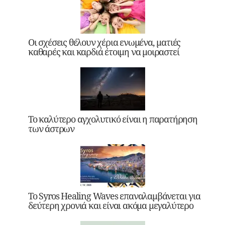
Οι σχέσεις θέλουν χέρια ενωμένα, ματιές
καθαρές και καρδιά έτοιμη να μοιραστεί
Το καλύτερο αγχολυτικό είναι η παρατήρηση
των άστρων
Το Syros Healing Waves επαναλαμβάνεται για
δεύτερη χρονιά και είναι ακόμα μεγαλύτερο