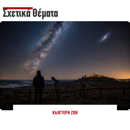
Σχετικά Θέματα
ΚΑΛΎΤΕΡΗ ΖΩΉ