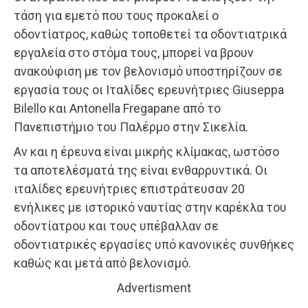
τάση για εμετό που τους προκαλεί ο
οδοντίατρος, καθώς τοποθετεί τα οδοντιατρικά
εργαλεία στο στόμα τους, μπορεί να βρουν
ανακούφιση με τον βελονισμό υποστηρίζουν σε
εργασία τους οι Ιταλίδες ερευνήτριες Giuseppa
Bilello και Antonella Fregapane από το
Πανεπιστήμιο του Παλέρμο στην Σικελία.
Αν και η έρευνα είναι μικρής κλίμακας, ωστόσο
τα αποτελέσματά της είναι ενθαρρυντικά. Oι
ιταλίδες ερευνήτριες επιστράτευσαν 20
ενήλικες με ιστορικό ναυτίας στην καρέκλα του
οδοντίατρου και τους υπέβαλλαν σε
οδοντιατρικές εργασίες υπό κανονικές συνθήκες
καθώς και μετά από βελονισμό.
Advertisment