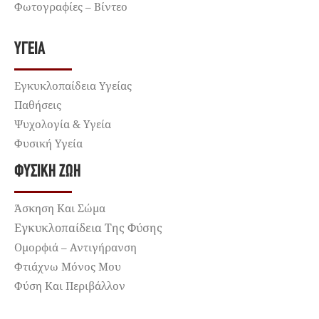
Φωτογραφίες – Βίντεο
ΥΓΕΊΑ
Εγκυκλοπαίδεια Υγείας
Παθήσεις
Ψυχολογία & Υγεία
Φυσική Υγεία
ΦΥΣΙΚΉ ΖΩΉ
Άσκηση Και Σώμα
Εγκυκλοπαίδεια Της Φύσης
Ομορφιά – Αντιγήρανση
Φτιάχνω Μόνος Μου
Φύση Και Περιβάλλον