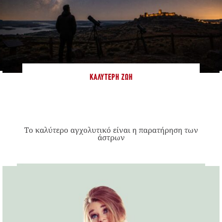
ΚΑΛΎΤΕΡΗ ΖΩΉ
Το καλύτερο αγχολυτικό είναι η παρατήρηση των
άστρων