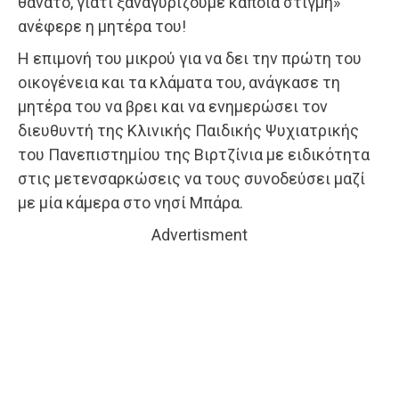
θάνατο, γιατί ξαναγυρίζουμε κάποια στιγμή»
ανέφερε η μητέρα του!
Η επιμονή του μικρού για να δει την πρώτη του
οικογένεια και τα κλάματα του, ανάγκασε τη
μητέρα του να βρει και να ενημερώσει τον
διευθυντή της Κλινικής Παιδικής Ψυχιατρικής
του Πανεπιστημίου της Βιρτζίνια με ειδικότητα
στις μετενσαρκώσεις να τους συνοδεύσει μαζί
με μία κάμερα στο νησί Μπάρα.
Advertisment