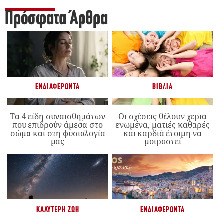
Πρόσφατα Άρθρα
ΕΝΔΙΑΦΈΡΟΝΤΑ
ΒΙΒΛΊΑ
Τα 4 είδη συναισθημάτων
Οι σχέσεις θέλουν χέρια
που επιδρούν άμεσα στο
ενωμένα, ματιές καθαρές
σώμα και στη φυσιολογία
και καρδιά έτοιμη να
μας
μοιραστεί
ΚΑΛΎΤΕΡΗ ΖΩΉ
ΕΝΔΙΑΦΈΡΟΝΤΑ