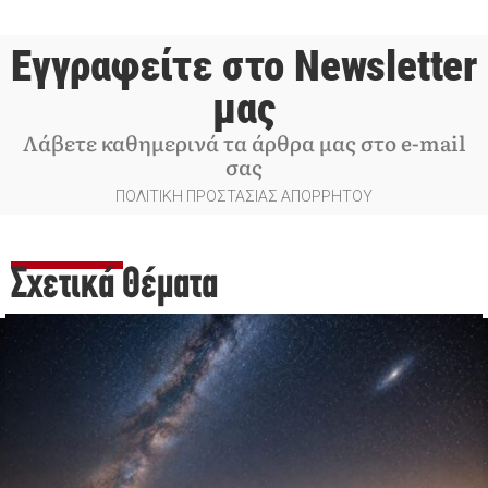
Εγγραφείτε στο Newsletter
μας
Λάβετε καθημερινά τα άρθρα μας στο e-mail
σας
ΠΟΛΙΤΙΚΗ ΠΡΟΣΤΑΣΙΑΣ ΑΠΟΡΡΗΤΟΥ
Σχετικά Θέματα