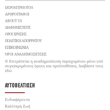
DEPOSITPHOTOS
ΑΡΘΡΟΓΡΑΦΟΙ
ABOUT US
ΔΙΑΦΗΜΙΣΤΕΊΤΕ
ΌΡΟΙ ΧΡΉΣΗΣ
ΠΟΛΙΤΙΚΉ ΑΠΟΡΡΉΤΟΥ
ΕΠΙΚΟΙΝΩΝΊΑ
ΌΡΟΙ ΑΝΑΔΗΜΟΣΙΕΥΣΗΣ
© Επιτρέπεται η αναδημοσίευση περιεχομένου μόνο υπό
συγκεκριμένους όρους και προϋποθέσεις. Διαβάστε τους
εδώ
ΑΥΤΟΒΕΛΤΊΩΣΗ
Ενδιαφέροντα
Καλύτερη Ζωή