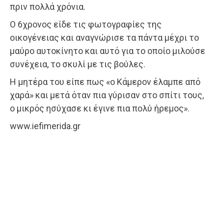
πριν πολλά χρόνια.
Ο 6χρονος είδε τις φωτογραφίες της
οικογένειας και αναγνώρισε τα πάντα μέχρι το
μαύρο αυτοκίνητο και αυτό για το οποίο μιλούσε
συνέχεια, το σκυλί με τις βούλες.
Η μητέρα του είπε πως «ο Κάμερον έλαμπε από
χαρά» και μετά όταν πια γύρισαν στο σπίτι τους,
ο μικρός ησύχασε κι έγινε πια πολύ ήρεμος».
www.iefimerida.gr