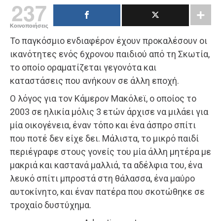
237
Κοινοποιήσεις
Το παγκόσμιο ενδιαφέρον έχουν προκαλέσουν οι
ικανότητες ενός 6χρονου παιδιού από τη Σκωτία,
το οποίο οραματίζεται γεγονότα και
καταστάσεις που ανήκουν σε άλλη εποχή.
Ο λόγος για τον Κάμερον Μακόλεϊ, ο οποίος το
2003 σε ηλικία μόλις 3 ετών άρχισε να μιλάει για
μία οικογένεια, έναν τόπο και ένα άσπρο σπίτι
που ποτέ δεν είχε δει. Μάλιστα, το μικρό παιδί
περιέγραφε στους γονείς του μία άλλη μητέρα με
μακριά και καστανά μαλλιά, τα αδέλφια του, ένα
λευκό σπίτι μπροστά στη θάλασσα, ένα μαύρο
αυτοκίνητο, και έναν πατέρα που σκοτώθηκε σε
τροχαίο δυστύχημα.