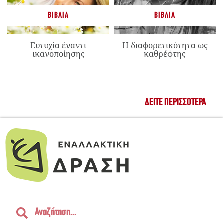
ΒΙΒΛΊΑ
ΒΙΒΛΊΑ
Ευτυχία έναντι
Η διαφορετικότητα ως
ικανοποίησης
καθρέφτης
ΔΕΊΤΕ ΠΕΡΙΣΣΌΤΕΡΑ