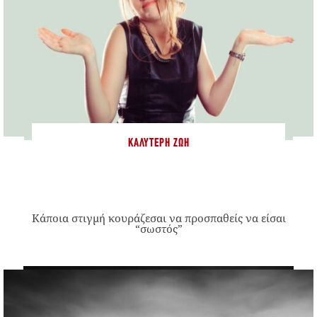
ΚΑΛΎΤΕΡΗ ΖΩΉ
Κάποια στιγμή κουράζεσαι να προσπαθείς να είσαι
“σωστός”