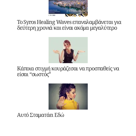
Το Syros Healing Waves επαναλαμβάνεται για
δεύτερη χρονιά και είναι ακόμα μεγαλύτερο
Κάποια στιγμή κουράζεσαι να προσπαθείς να
είσαι “σωστός”
Αυτό Σταματάει Εδώ