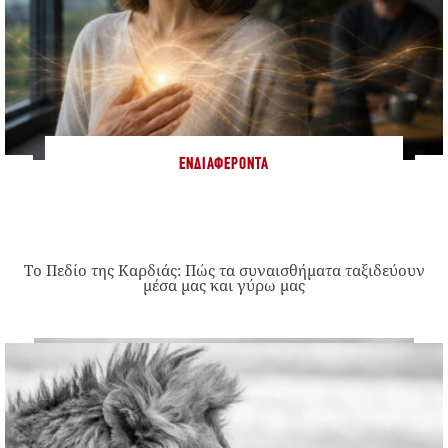
ΕΝΔΙΑΦΈΡΟΝΤΑ
Το Πεδίο της Καρδιάς: Πώς τα συναισθήματα ταξιδεύουν
μέσα μας και γύρω μας