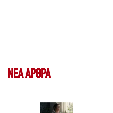
ΝΕΑ ΆΡΘΡΑ