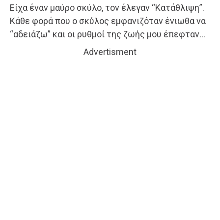
Είχα έναν μαύρο σκύλο, τον έλεγαν “Κατάθλιψη”.
Κάθε φορά που ο σκύλος εμφανιζόταν ένιωθα να
“αδειάζω” και οι ρυθμοί της ζωής μου έπεφταν…
Advertisment