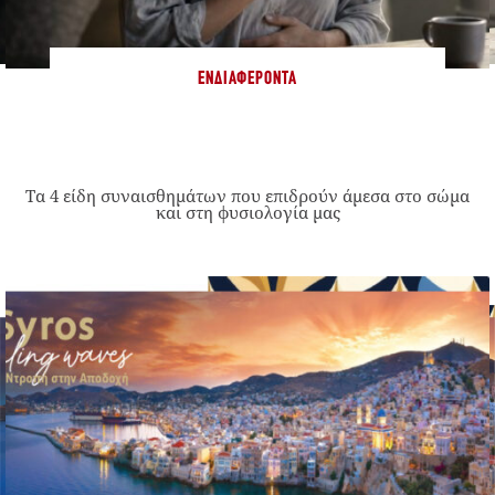
ΕΝΔΙΑΦΈΡΟΝΤΑ
Τα 4 είδη συναισθημάτων που επιδρούν άμεσα στο σώμα
και στη φυσιολογία μας