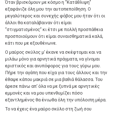
Όταν βρισκόμουν με κόσμο η “Κατάθλιψη”
εξαφάνιζε όλη μου την αυτοπεποίθηση. Ο
μεγαλύτερος και συνεχής φόβος μου ήταν ότι οι
άλλοι θα καταλάβαιναν ότι είμαι
“στιγματισμένος” κι έτσι με πολλή προσπάθεια
προσποιούμουν ότι είμαι συναισθηματικά καλά,
κάτι που με εξουθένωνε.
Ο μαύρος σκύλος μ’ έκανε να σκέφτομαι και να
μιλάω μόνο για αρνητικά πράγματα, να γίνομαι
εριστικός και ανυπόφορος για τους γύρω μου.
Πήρε την αγάπη που είχα για τους άλλους και την
έθαψε κάπου μακριά σε μια βαθιά θάλασσα. Του
άρεσε πάνω απ’ όλα να με ξυπνά με αρνητικές
εμμονές και να μου υπενθυμίζει πόσο
εξαντλημένος θα ένιωθα όλη την υπόλοιπη μέρα.
Το να έχεις ένα μαύρο σκύλο στη ζωή σου