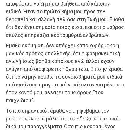
αποφάσισα να ζητήσω βοήθεια από κάποιον
ειδικό. Ήταν το πρώτο βήμα μου προς την
θεραπεία και αλλαγή σελίδας στη ζωή μου. Έμαθα
ότι δεν έχει σημασία ποιος είσαι και ότι ο μαύρος
σκύλος επηρεάζει εκατομμύρια ανθρώπων.
Έμαθα ακόμη ότι δεν υπάρχει κάποιο φάρμακο ή
μαγικός τρόπος απαλλαγής, ότι η φαρμακευτική
αγωγή ίσως βοηθά κάποιους ενώ άλλοι έχουν
ανάγκη από διαφορετική θεραπεία. Επίσης έμαθα
ότι το να μην κρύβω τα συναισθήματά μου ειδικά
από εκείνους πραγματικά νοιάζονταν για μένα και
ήταν κοντά μου, αλλάζει τους όρους “του
παιχνιδιού”.
Το πιο σημαντικό : έμαθα να μη φοβάμαι τον
μαύρο σκύλο και μάλιστα του έδειξα και μερικά
δικά μου παραγγέλματα. Όσο πιο κουρασμένος