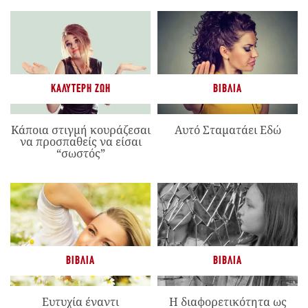
ΚΑΛΎΤΕΡΗ ΖΩΉ
ΒΙΒΛΊΑ
Κάποια στιγμή κουράζεσαι
Αυτό Σταματάει Εδώ
να προσπαθείς να είσαι
“σωστός”
ΒΙΒΛΊΑ
ΒΙΒΛΊΑ
Ευτυχία έναντι
Η διαφορετικότητα ως