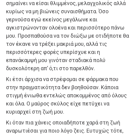
σημαίνει να είσαι θλιμμένος, μελαγχολικός αλλά
κυρίως να μη βιώνεις συναισθήματα. Όσο
γερνούσα εγώ εκείνος μεγάλωνε και
αγκιστρώνονταν ολοένα και περισσότερο πάνω
μου. Προσπαθούσα να τον διώξω με οτιδήποτε θα
τον έκανε να τρέξει μακριά μου, αλλά τις
περισσότερες φορές υπερίσχυε και η
επανάκαμψή μου γινόταν σταδιακά πολύ
δυσκολότερη απ’ ό,τι στο παρελθόν.
Κι έτσι άρχισα να στρέφομαι σε φάρμακα που
στην πραγματικότητα δεν βοηθούσαν. Κάποια
στιγμή ένιωθα εντελώς αποκομμένος από όλους
και όλα. Ο μαύρος σκύλος είχε πετύχει να
κυριαρχεί στη ζωή μου.
Κι όταν πια χάνεις οποιαδήποτε χαρά στη ζωή
αναρωτιέσαι για ποιο λόγο ζεις. Ευτυχώς τότε,