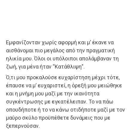
Εμφανίζονταν χωρίς αφορμή και μ’ έκανε να
αισθάνομαι πιο μεγάλος από την πραγματική
ηλικία μου. Όλοι οι υπόλοιποι απολάμβαναν τη
ζωή, για μένα ήταν “Κατάθλιψη”.
Ό,τι μου προκαλούσε ευχαρίστηση μέχρι τότε,
έπαυσε να μ’ ευχαριστεί, η όρεξή μου μειώθηκε
και η μνήμη μου μαζί με την ικανότητα
συγκέντρωσης με εγκατέλειπαν. Το να πάω
οπουδήποτε ή το να κάνω οτιδήποτε μαζί με τον
μαύρο σκύλο προϋπέθετε δυνάμεις που με
ξεπερνούσαν.