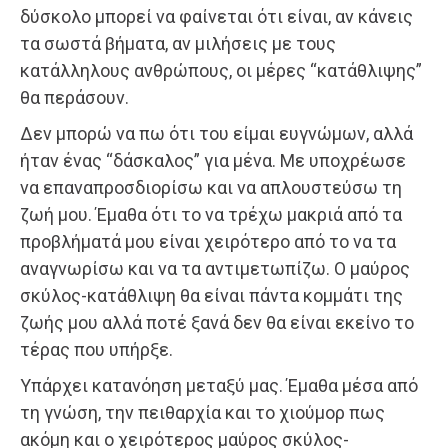
δύσκολο μπορεί να φαίνεται ότι είναι, αν κάνεις
τα σωστά βήματα, αν μιλήσεις με τους
κατάλληλους ανθρώπους, οι μέρες “κατάθλιψης”
θα περάσουν.
Δεν μπορώ να πω ότι του είμαι ευγνώμων, αλλά
ήταν ένας “δάσκαλος” για μένα. Με υποχρέωσε
να επαναπροσδιορίσω και να απλουστεύσω τη
ζωή μου. Έμαθα ότι το να τρέχω μακριά από τα
προβλήματά μου είναι χειρότερο από το να τα
αναγνωρίσω και να τα αντιμετωπίζω. Ο μαύρος
σκύλος-κατάθλιψη θα είναι πάντα κομμάτι της
ζωής μου αλλά ποτέ ξανά δεν θα είναι εκείνο το
τέρας που υπήρξε.
Υπάρχει κατανόηση μεταξύ μας. Έμαθα μέσα από
τη γνώση, την πειθαρχία και το χιούμορ πως
ακόμη και ο χειρότερος μαύρος σκύλος-