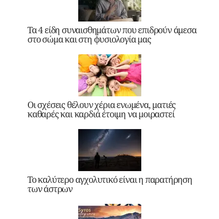
Τα 4 είδη συναισθημάτων που επιδρούν άμεσα
στο σώμα και στη φυσιολογία μας
Οι σχέσεις θέλουν χέρια ενωμένα, ματιές
καθαρές και καρδιά έτοιμη να μοιραστεί
Το καλύτερο αγχολυτικό είναι η παρατήρηση
των άστρων