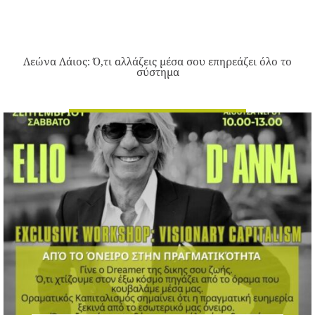
Λεώνα Λάιος: Ό,τι αλλάζεις μέσα σου επηρεάζει όλο το
σύστημα