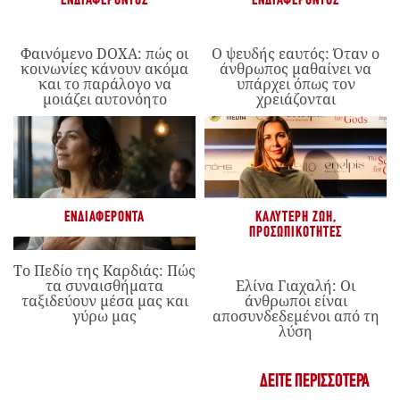
ΕΝΔΙΑΦΈΡΟΝΤΟΣ
ΕΝΔΙΑΦΈΡΟΝΤΟΣ
Φαινόμενο DOXA: πώς οι
Ο ψευδής εαυτός: Όταν ο
κοινωνίες κάνουν ακόμα
άνθρωπος μαθαίνει να
και το παράλογο να
υπάρχει όπως τον
μοιάζει αυτονόητο
χρειάζονται
ΕΝΔΙΑΦΈΡΟΝΤΑ
ΚΑΛΎΤΕΡΗ ΖΩΉ
,
ΠΡΟΣΩΠΙΚΌΤΗΤΕΣ
Το Πεδίο της Καρδιάς: Πώς
τα συναισθήματα
Ελίνα Γιαχαλή: Οι
ταξιδεύουν μέσα μας και
άνθρωποι είναι
γύρω μας
αποσυνδεδεμένοι από τη
λύση
ΔΕΊΤΕ ΠΕΡΙΣΣΌΤΕΡΑ