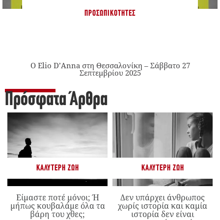
ΠΡΟΣΩΠΙΚΌΤΗΤΕΣ
Ο Elio D’Anna στη Θεσσαλονίκη – Σάββατο 27
Σεπτεμβρίου 2025
Πρόσφατα Άρθρα
ΚΑΛΎΤΕΡΗ ΖΩΉ
ΚΑΛΎΤΕΡΗ ΖΩΉ
Είμαστε ποτέ μόνοι; Ή
Δεν υπάρχει άνθρωπος
μήπως κουβαλάμε όλα τα
χωρίς ιστορία και καμία
βάρη του χθες;
ιστορία δεν είναι