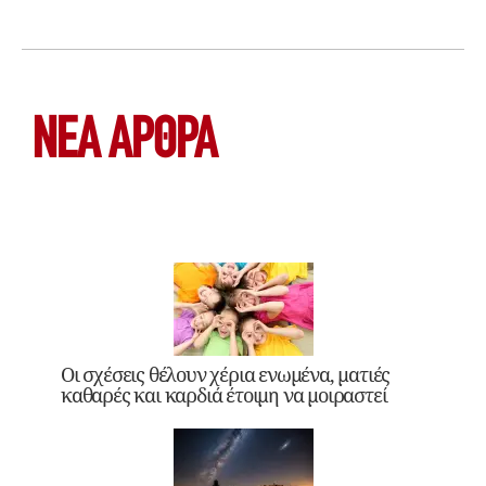
ΝΕΑ ΆΡΘΡΑ
Οι σχέσεις θέλουν χέρια ενωμένα, ματιές
καθαρές και καρδιά έτοιμη να μοιραστεί