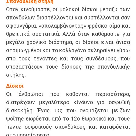
Σπονδυλική στήλη
Όταν κινούμαστε, οι μαλακοί δίσκοι μεταξύ των
σπονδύλων διαστέλλονται και συστέλλονται σαν
σφουγγάρια, «απολαμβάνοντας» φρέσκο αίμα και
θρεπτικά συστατικά. Αλλά όταν καθόμαστε για
μεγάλο χρονικό διάστημα, οι δίσκοι είναι άνισα
στριμωγμένοι και το κολλαγόνο σκληραίνει γύρω
από τους τένοντες και τους συνδέσμους, που
υποβαστάζουν τους δίσκους της σπονδυλικής
στήλης.
Δίσκοι
Οι άνθρωποι που κάθονται περισσότερο,
διατρέχουν μεγαλύτερο κίνδυνο για οσφυϊκή
δισκοκήλη. Ένας μυς που ονομάζεται μείζων
ψοΐτης εκφύεται από το 12ο θωρακικό και τους
πέντε οσφυικούς σπονδύλους και καταφύεται
στο μηριαίο οστό.