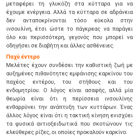
μεταφέρει τη γλυκόζη στα κύτταρα για να
έχουμε ενέργεια. Αλλά τα κύτταρα σε αδράνεια
δεν ανταποκρίνονται τόσο εύκολα στην
ινσουλίνη, έτσι ώστε το πάγκρεας να παράγει
όλο και περισσότερη, γεγονός που μπορεί να
οδηγήσει σε διαβήτη και άλλες ασθένειες.
Παχύ έντερο
Μελέτες έχουν συνδέσει την καθιστική ζωή με
αυξημένες πιθανότητες εμφάνισης καρκίνου του
παχέoς εντέρου, του στήθους και του
ενδομητρίου. Ο λόγος είναι ασαφής, αλλά μία
θεωρία είναι ότι η περίσσεια ινσουλίνης
ενθαρρύνει την ανάπτυξη των κυττάρων. Ένας
άλλος λόγος είναι ότι η τακτική κίνηση ενισχύει
τα φυσικά αντιοξειδωτικά που σκοτώνουν τις
ελεύθερες ρίζες, οι οποίες προκαλούν καρκίνο.