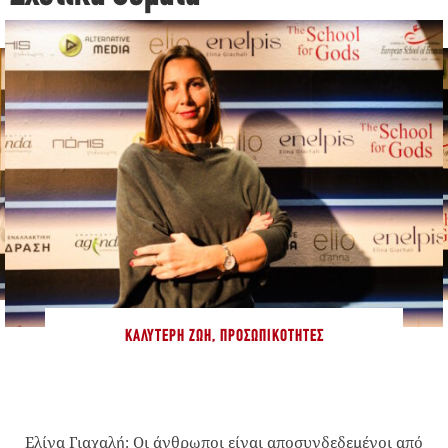
ΚΑΛΎΤΕΡΗ ΖΩΉ
,
ΠΡΟΣΩΠΙΚΌΤΗΤΕΣ
Ελίνα Γιαχαλή: Οι άνθρωποι είναι αποσυνδεδεμένοι από