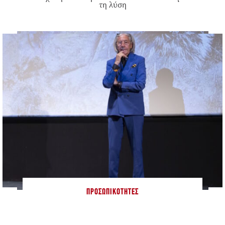
τη λύση
ΠΡΟΣΩΠΙΚΌΤΗΤΕΣ