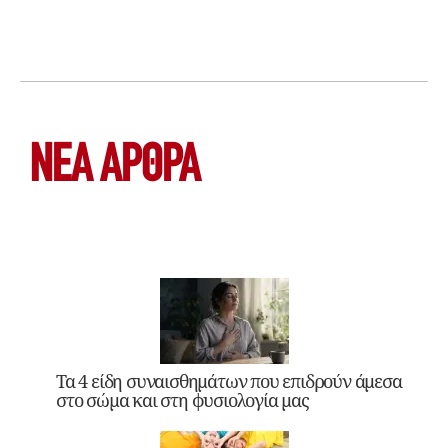
ΝΕΑ ΆΡΘΡΑ
Τα 4 είδη συναισθημάτων που επιδρούν άμεσα
στο σώμα και στη φυσιολογία μας