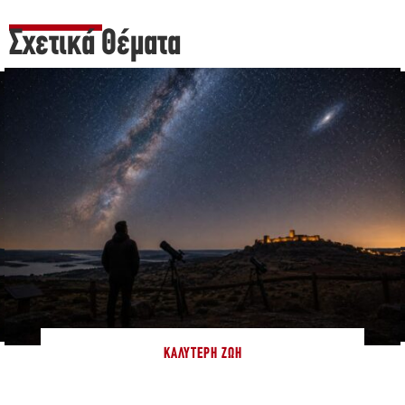
Σχετικά Θέματα
ΚΑΛΎΤΕΡΗ ΖΩΉ