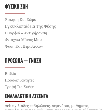
ΦΥΣΙΚΉ ΖΩΉ
Άσκηση Και Σώμα
Εγκυκλοπαίδεια Της Φύσης
Ομορφιά – Αντιγήρανση
Φτιάχνω Μόνος Μου
Φύση Και Περιβάλλον
ΠΡΌΣΩΠΑ – ΓΝΏΣΗ
Βιβλία
Προσωπικότητες
Τροφή Για Σκέψη
ΕΝΑΛΛΑΚΤΙΚΉ ΑΤΖΈΝΤΑ
Δείτε χιλιάδες εκδηλώσεις, σεμινάρια, μαθήματα,