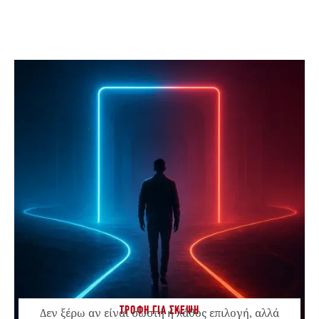
ΤΡΟΦΗ ΓΙΑ ΣΚΕΨΗ
Δεν ξέρω αν είναι σωστή ή λάθος επιλογή, αλλά