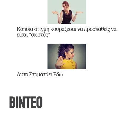
Κάποια στιγμή κουράζεσαι να προσπαθείς να
είσαι “σωστός”
Αυτό Σταματάει Εδώ
ΒΙΝΤΕΟ