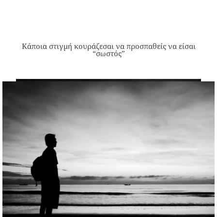
Κάποια στιγμή κουράζεσαι να προσπαθείς να είσαι
“σωστός”