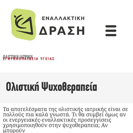
ΟΛΙΣΤΙΚΉ ΙΑΤΡΙΚΉ
ΕΓΚΥΚΛΟΠΑΊΔΕΙΑ ΥΓΕΊΑΣ
Ολιστική Ψυχοθεραπεία
Τα αποτελέσματα της ολιστικής ιατρικής είναι σε
πολλούς πια καλά γνωστά. Τι θα συμβεί όμως αν
οι ενεργειακές-εναλλακτικές προσεγγίσεις
χρησιμοποιηθούν στην ψυχοθεραπεία; Αν
μπορούν