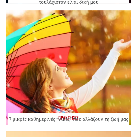
τουλάχιστον είναι δική μου
ΠΡΑΚΤΙΚΕΣ
7 μικρές καθημερινές “νίκες” που αλλάζουν τη ζωή μας