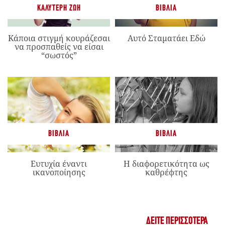
ΚΑΛΎΤΕΡΗ ΖΩΉ
ΒΙΒΛΊΑ
Κάποια στιγμή κουράζεσαι
Αυτό Σταματάει Εδώ
να προσπαθείς να είσαι
“σωστός”
ΒΙΒΛΊΑ
ΒΙΒΛΊΑ
Ευτυχία έναντι
Η διαφορετικότητα ως
ικανοποίησης
καθρέφτης
ΔΕΊΤΕ ΠΕΡΙΣΣΌΤΕΡΑ