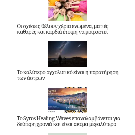
Οι σχέσεις θέλουν χέρια ενωμένα, ματιές
καθαρές και καρδιά έτοιμη να μοιραστεί
Το καλύτερο αγχολυτικό είναι η παρατήρηση
των άστρων
Το Syros Healing Waves επαναλαμβάνεται για
δεύτερη χρονιά και είναι ακόμα μεγαλύτερο