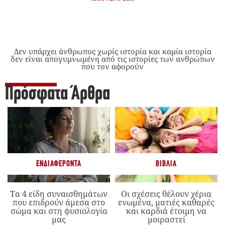
Δεν υπάρχει άνθρωπος χωρίς ιστορία και καμία ιστορία
δεν είναι απογυμνωμένη από τις ιστορίες των ανθρώπων
που τον αφορούν
Πρόσφατα Άρθρα
ΕΝΔΙΑΦΈΡΟΝΤΑ
ΒΙΒΛΊΑ
Τα 4 είδη συναισθημάτων
Οι σχέσεις θέλουν χέρια
που επιδρούν άμεσα στο
ενωμένα, ματιές καθαρές
σώμα και στη φυσιολογία
και καρδιά έτοιμη να
μας
μοιραστεί