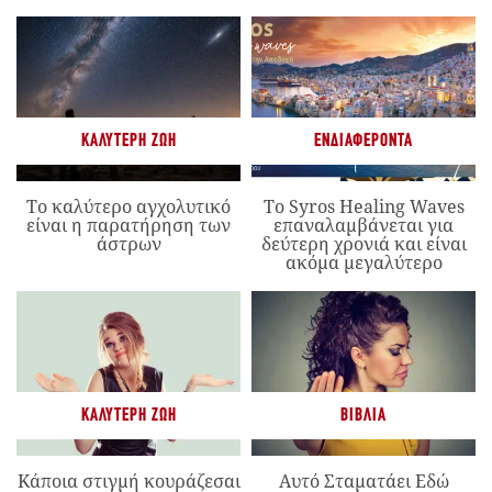
ΚΑΛΎΤΕΡΗ ΖΩΉ
ΕΝΔΙΑΦΈΡΟΝΤΑ
Το καλύτερο αγχολυτικό
Το Syros Healing Waves
είναι η παρατήρηση των
επαναλαμβάνεται για
άστρων
δεύτερη χρονιά και είναι
ακόμα μεγαλύτερο
ΚΑΛΎΤΕΡΗ ΖΩΉ
ΒΙΒΛΊΑ
Κάποια στιγμή κουράζεσαι
Αυτό Σταματάει Εδώ