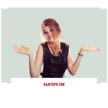
ΚΑΛΎΤΕΡΗ ΖΩΉ