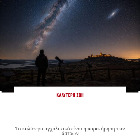
ΚΑΛΎΤΕΡΗ ΖΩΉ
Το καλύτερο αγχολυτικό είναι η παρατήρηση των
άστρων