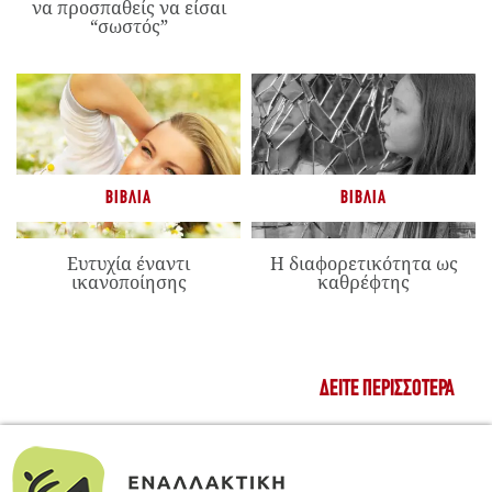
να προσπαθείς να είσαι
“σωστός”
ΒΙΒΛΊΑ
ΒΙΒΛΊΑ
Ευτυχία έναντι
Η διαφορετικότητα ως
ικανοποίησης
καθρέφτης
ΔΕΊΤΕ ΠΕΡΙΣΣΌΤΕΡΑ