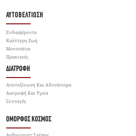
ΑΥΤΟΒΕΛΤΊΩΣΗ
Ενδιαφέροντα
Καλύτερη Ζωή
Μονοπάτια
Πρακτικές
ΔΙΑΤΡΟΦΉ
Αποτοξίνωση Και Αδυνάτισμα
Διατροφή Και Υγεία
Συνταγές
ΌΜΟΡΦΟΣ ΚΌΣΜΟΣ
Ανθρώπινες Σχέσεις