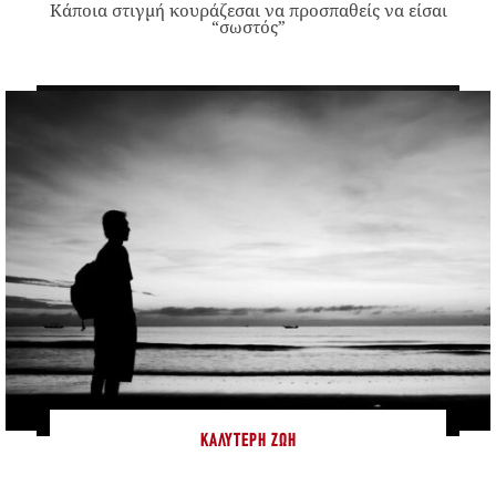
Κάποια στιγμή κουράζεσαι να προσπαθείς να είσαι
“σωστός”
ΚΑΛΎΤΕΡΗ ΖΩΉ