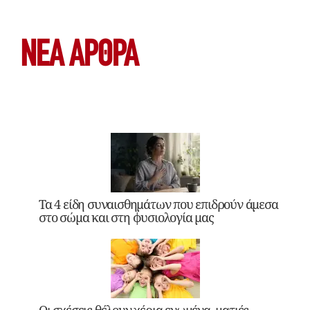
ΝΕΑ ΆΡΘΡΑ
Τα 4 είδη συναισθημάτων που επιδρούν άμεσα
στο σώμα και στη φυσιολογία μας