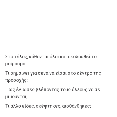
Στο τέλος, κάθονται όλοι και ακολουθεί το
μοίρασμα:
Τι σημαίνει για σένα να είσαι στο κέντρο της
προσοχής;
Πως ένιωσες βλέποντας τους άλλους να σε
μιμούνται;
Τι άλλο είδες, σκέφτηκες, αισθάνθηκες;