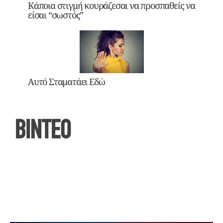
Κάποια στιγμή κουράζεσαι να προσπαθείς να
είσαι “σωστός”
Αυτό Σταματάει Εδώ
ΒΙΝΤΕΟ