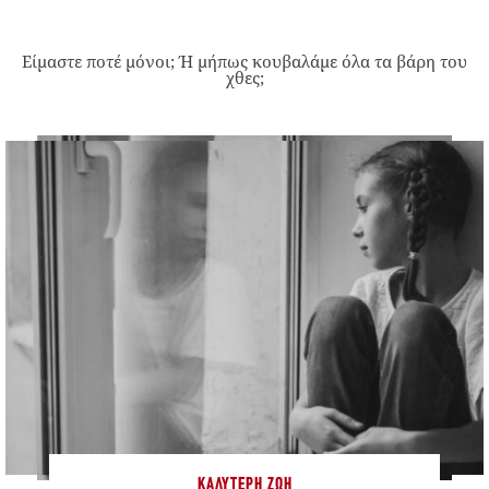
Είμαστε ποτέ μόνοι; Ή μήπως κουβαλάμε όλα τα βάρη του
χθες;
ΚΑΛΎΤΕΡΗ ΖΩΉ