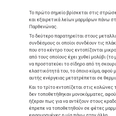
Το πρώτο σημείο βρίσκεται στις στρώσ
και εξαιρετικά λείων μαρμάρων πάνω στ
Παρθενώνας.
Το δεύτερο παρατηρείται στους μεταλλ
συνδέσμους οι οποίοι συνδέουν τις πλά
που στο κέντρο τους εντοπίζονται μικρ
από τους οποίους έχει χυθεί μολύβι (το 
να προστατεύει το σίδηρο από τη σκουρι
ελαστικότητά του, το όποιο κύμα, αφού 
αυτής ενέργειας μετατρέπεται σε θερμι
Και το τρίτο εντοπίζεται στις κολώνες τ
δεν τοποθετήθηκαν μονοκόμματες, αφού 
ήξεραν πως για να αντέξουν στους κραδα
έπρεπε να τοποθετηθούν σε φέτες μαρμ
εφαρμοσμένες η μία πάνω στην άλλη.