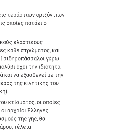
εις τεράστιων οριζόντιων
ις οποίες πατάει ο
ικούς ελαστικούς
κες κάθε στρώματος, και
οί σιδηροπάσσαλοι γύρω
μολύβι έχει την ιδιότητα
ά και να εξασθενεί με την
μέρος της κινητικής του
κή).
ου κτίσματος, οι οποίες
οι αρχαίοι Έλληνες
σμούς της γης, θα
άρου, τέλεια