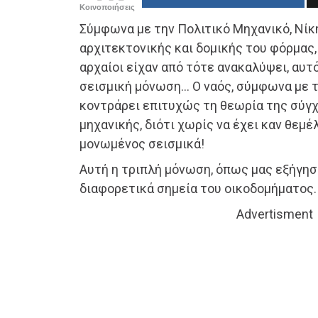
Κοινοποιήσεις
Σύμφωνα με την Πολιτικό Μηχανικό, Νίκ
αρχιτεκτονικής και δομικής του φόρμας,
αρχαίοι είχαν από τότε ανακαλύψει, αυ
σεισμική μόνωση… Ο ναός, σύμφωνα με τ
κοντράρει επιτυχώς τη θεωρία της σύγχ
μηχανικής, διότι χωρίς να έχει καν θεμέλ
μονωμένος σεισμικά!
Αυτή η τριπλή μόνωση, όπως μας εξήγησ
διαφορετικά σημεία του οικοδομήματος.
Advertisment