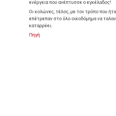
ενέργεια που ανέπτυσσε ο εγκέλαδος!
Οι κολώνες, τέλος, με τον τρόπο που ήτ
επέτρεπαν στο όλο οικοδόμημα να ταλαν
καταρρέει.
Πηγή