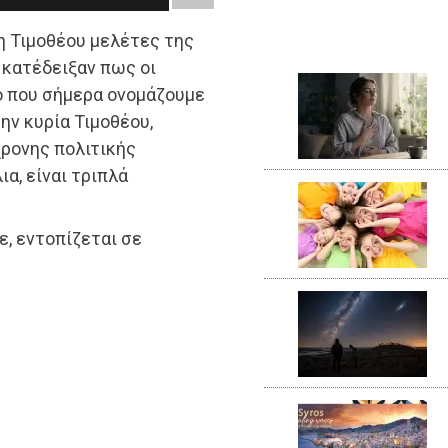
η Τιμοθέου μελέτες της
 κατέδειξαν πως οι
τό που σήμερα ονομάζουμε
ην κυρία Τιμοθέου,
ρονης πολιτικής
ια, είναι τριπλά
ε, εντοπίζεται σε