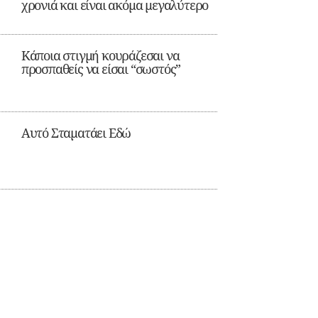
χρονιά και είναι ακόμα μεγαλύτερο
Κάποια στιγμή κουράζεσαι να
προσπαθείς να είσαι “σωστός”
Αυτό Σταματάει Εδώ