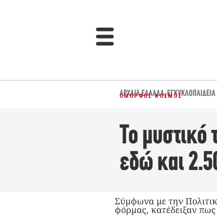
ΑΡΧΑΊΑ ΕΛΛΆΔΑ
,
ΕΓΚΥΚΛΟΠΑΙΔΕΙΑ
ΌΜΟΡΦΟΣ ΚΌΣΜΟΣ
Το μυστικό 
εδώ και 2.5
Σύμφωνα με την Πολιτικ
φόρμας, κατέδειξαν πως 