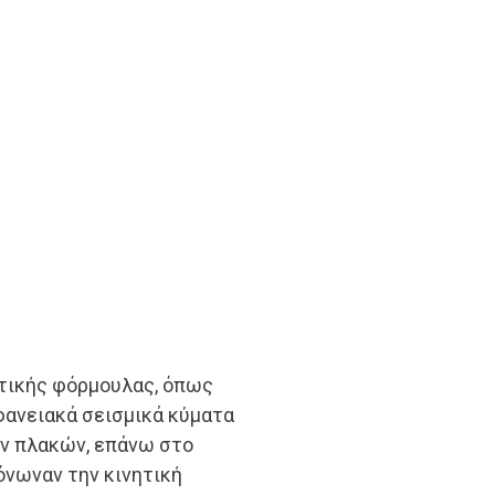
τικής φόρμουλας, όπως
φανειακά σεισμικά κύματα
ων πλακών, επάνω στο
τόνωναν την κινητική