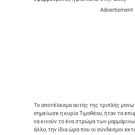
Advertisment
Το αποτέλεσμα αυτής της τριπλής μονω
σημείωσε η κυρία Τιμοθέου, ήταν τα επι
να κινούν το ένα στρώμα των μαρμάριν
άλλο, την ίδια ώρα που οι σύνδεσμοι εκ