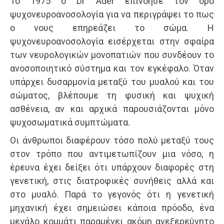
Το 1975 ο Dr Ader επινόησε τον όρο
ψυχονευροανοσολογία για να περιγράψει το πως
ο νους επηρεάζει το σώμα. Η
ψυχονευροανοσολογία εισέρχεται στην σφαίρα
των νευρολογικών μονοπατιών που συνδέουν το
ανοσοποιητικό σύστημα και τον εγκέφαλο. Όταν
υπάρχει δυσαρμονία μεταξύ του μυαλού και του
σώματος, βλέπουμε τη φυσική και ψυχική
ασθένεια, αν και αρχικά παρουσιάζονται μόνο
ψυχοσωματικά συμπτώματα.
Οι άνθρωποι διαφέρουν τόσο πολύ μεταξύ τους
στον τρόπο που αντιμετωπίζουν μια νόσο, η
έρευνα έχει δείξει ότι υπάρχουν διαφορές στη
γενετική, στις διατροφικές συνήθεις αλλά και
στο μυαλό. Παρά το γεγονός ότι η γενετική
μηχανική έχει σημειώσει κάποια πρόοδο, ένα
μεγάλο κομμάτι παραμένει ακόμη ανεξερεύνητο