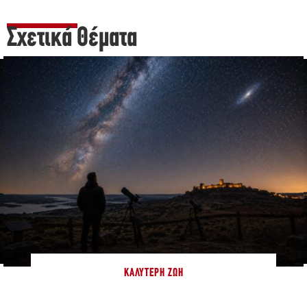
Σχετικά Θέματα
ΚΑΛΎΤΕΡΗ ΖΩΉ