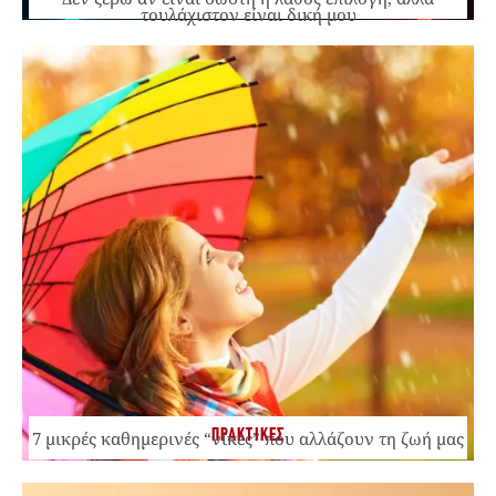
τουλάχιστον είναι δική μου
ΠΡΑΚΤΙΚΕΣ
7 μικρές καθημερινές “νίκες” που αλλάζουν τη ζωή μας