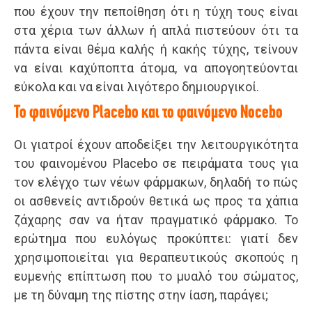
που έχουν την πεποίθηση ότι η τύχη τους είναι
στα χέρια των άλλων ή απλά πιστεύουν ότι τα
πάντα είναι θέμα καλής ή κακής τύχης, τείνουν
να είναι καχύποπτα άτομα, να απογοητεύονται
εύκολα και να είναι λιγότερο δημιουργικοί.
Το φαινόμενο Placebo και το φαινόμενο Nocebo
Οι γιατροί έχουν αποδείξει την λειτουργικότητα
του φαινομένου Placebo σε πειράματα τους για
τον ελέγχο των νέων φάρμακων, δηλαδή το πώς
οι ασθενείς αντιδρούν θετικά ως προς τα χάπια
ζάχαρης σαν να ήταν πραγματικό φάρμακο. Το
ερώτημα που ευλόγως προκύπτει: γιατί δεν
χρησιμοποιείται για θεραπευτικούς σκοπούς η
ευμενής επίπτωση που το μυαλό του σώματος,
με τη δύναμη της πίστης στην ίαση, παράγει;