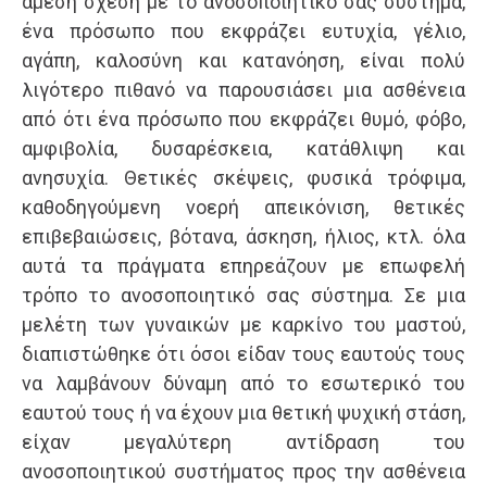
άμεση σχέση με το ανοσοποιητικό σας σύστημα,
ένα πρόσωπο που εκφράζει ευτυχία, γέλιο,
αγάπη, καλοσύνη και κατανόηση, είναι πολύ
λιγότερο πιθανό να παρουσιάσει μια ασθένεια
από ότι ένα πρόσωπο που εκφράζει θυμό, φόβο,
αμφιβολία, δυσαρέσκεια, κατάθλιψη και
ανησυχία. Θετικές σκέψεις, φυσικά τρόφιμα,
καθοδηγούμενη νοερή απεικόνιση, θετικές
επιβεβαιώσεις, βότανα, άσκηση, ήλιος, κτλ. όλα
αυτά τα πράγματα επηρεάζουν με επωφελή
τρόπο το ανοσοποιητικό σας σύστημα. Σε μια
μελέτη των γυναικών με καρκίνο του μαστού,
διαπιστώθηκε ότι όσοι είδαν τους εαυτούς τους
να λαμβάνουν δύναμη από το εσωτερικό του
εαυτού τους ή να έχουν μια θετική ψυχική στάση,
είχαν μεγαλύτερη αντίδραση του
ανοσοποιητικού συστήματος προς την ασθένεια