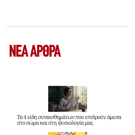
ΝΕΑ ΆΡΘΡΑ
Τα 4 είδη συναισθημάτων που επιδρούν άμεσα
στο σώμα και στη φυσιολογία μας