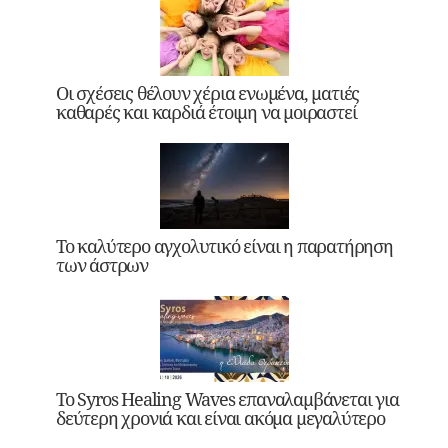
Οι σχέσεις θέλουν χέρια ενωμένα, ματιές
καθαρές και καρδιά έτοιμη να μοιραστεί
Το καλύτερο αγχολυτικό είναι η παρατήρηση
των άστρων
Το Syros Healing Waves επαναλαμβάνεται για
δεύτερη χρονιά και είναι ακόμα μεγαλύτερο