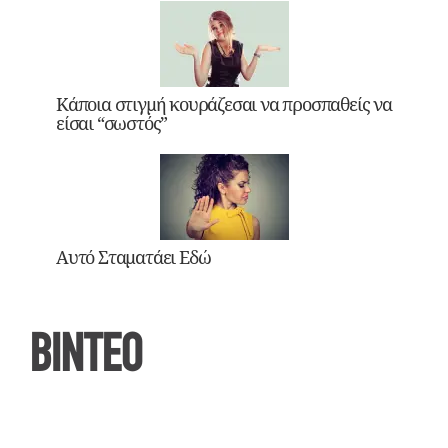
Κάποια στιγμή κουράζεσαι να προσπαθείς να
είσαι “σωστός”
Αυτό Σταματάει Εδώ
ΒΙΝΤΕΟ