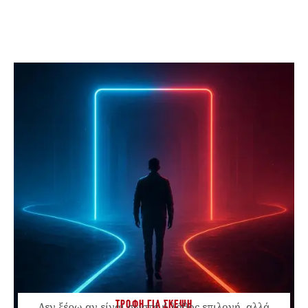
ΤΡΟΦΗ ΓΙΑ ΣΚΕΨΗ
Δεν ξέρω αν είναι σωστή ή λάθος επιλογή, αλλά