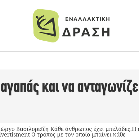
 αγαπάς και να ανταγωνίζε
;
ώργο Βασιλορεϊζη Κάθε άνθρωπος έχει μπελάδες.Η α
vertisment O τρόπος με τον οποίο μπαίνει κάθε