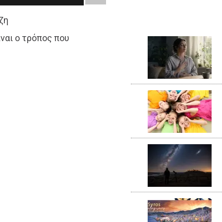
ζη
ναι ο τρόπος που