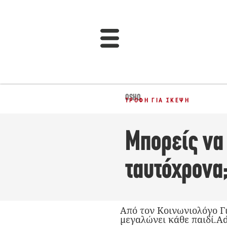
OSHO
ΤΡΟΦΉ ΓΙΑ ΣΚΈΨΗ
Μπορείς να
ταυτόχρονα
Από τον Κοινωνιολόγο Γι
μεγαλώνει κάθε παιδί.Ad