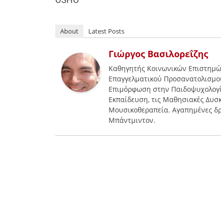
About
Latest Posts
Γιώργος Βασιλορεΐζης
Καθηγητής Κοινωνικών Επιστημώ
Επαγγελματικού Προσανατολισμού.
Επιμόρφωση στην Παιδοψυχολογία
Εκπαίδευση, τις Μαθησιακές Δυσκο
Μουσικοθεραπεία. Αγαπημένες δ
Μπάντμιντον.