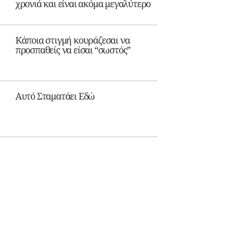
χρονιά και είναι ακόμα μεγαλύτερο
Κάποια στιγμή κουράζεσαι να
προσπαθείς να είσαι “σωστός”
Αυτό Σταματάει Εδώ