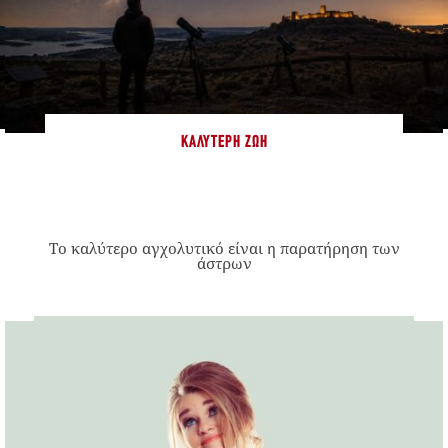
ΚΑΛΎΤΕΡΗ ΖΩΉ
Το καλύτερο αγχολυτικό είναι η παρατήρηση των
άστρων