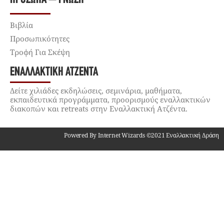
Βιβλία
Προσωπικότητες
Τροφή Για Σκέψη
ΕΝΑΛΛΑΚΤΙΚΉ ΑΤΖΈΝΤΑ
Δείτε χιλιάδες εκδηλώσεις, σεμινάρια, μαθήματα,
εκπαιδευτικά προγράμματα, προορισμούς εναλλακτικών
διακοπών και retreats στην Εναλλακτική Ατζέντα.
Powered By Internet Wizards ©2021 Εναλλακτική Δράση