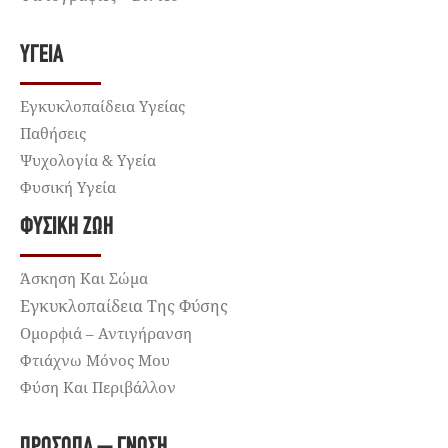
ΥΓΕΊΑ
Εγκυκλοπαίδεια Υγείας
Παθήσεις
Ψυχολογία & Υγεία
Φυσική Υγεία
ΦΥΣΙΚΉ ΖΩΉ
Άσκηση Και Σώμα
Εγκυκλοπαίδεια Της Φύσης
Ομορφιά – Αντιγήρανση
Φτιάχνω Μόνος Μου
Φύση Και Περιβάλλον
ΠΡΌΣΩΠΑ – ΓΝΏΣΗ