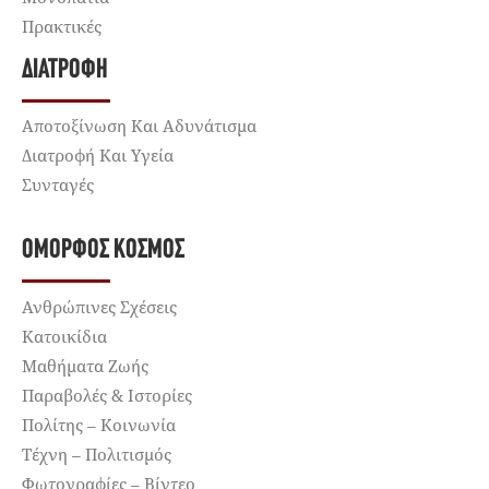
Πρακτικές
ΔΙΑΤΡΟΦΉ
Αποτοξίνωση Και Αδυνάτισμα
Διατροφή Και Υγεία
Συνταγές
ΌΜΟΡΦΟΣ ΚΌΣΜΟΣ
Ανθρώπινες Σχέσεις
Κατοικίδια
Μαθήματα Ζωής
Παραβολές & Ιστορίες
Πολίτης – Κοινωνία
Τέχνη – Πολιτισμός
Φωτογραφίες – Βίντεο