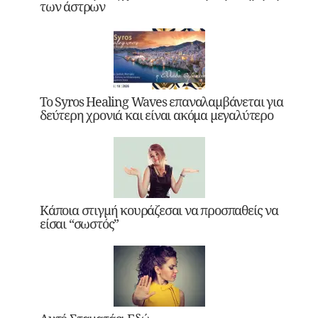
των άστρων
Το Syros Healing Waves επαναλαμβάνεται για
δεύτερη χρονιά και είναι ακόμα μεγαλύτερο
Κάποια στιγμή κουράζεσαι να προσπαθείς να
είσαι “σωστός”