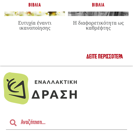
ΒΙΒΛΊΑ
ΒΙΒΛΊΑ
Ευτυχία έναντι
Η διαφορετικότητα ως
ικανοποίησης
καθρέφτης
ΔΕΊΤΕ ΠΕΡΙΣΣΌΤΕΡΑ