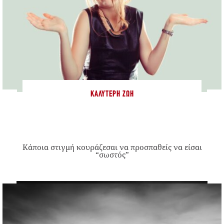
ΚΑΛΎΤΕΡΗ ΖΩΉ
Κάποια στιγμή κουράζεσαι να προσπαθείς να είσαι
“σωστός”