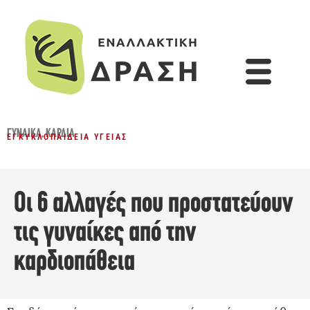
ΓΥΝΑΊΚΑ
,
ΚΑΡΔΙΆ
ΕΓΚΥΚΛΟΠΑΊΔΕΙΑ ΥΓΕΊΑΣ
Οι 6 αλλαγές που προστατεύουν
τις γυναίκες από την
καρδιοπάθεια