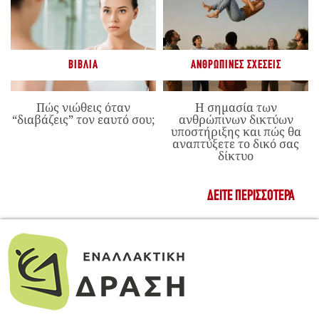
ΒΙΒΛΊΑ
ΑΝΘΡΏΠΙΝΕΣ ΣΧΈΣΕΙΣ
Πώς νιώθεις όταν
Η σημασία των
“διαβάζεις” τον εαυτό σου;
ανθρώπινων δικτύων
υποστήριξης και πώς θα
αναπτύξετε το δικό σας
δίκτυο
ΔΕΊΤΕ ΠΕΡΙΣΣΌΤΕΡΑ