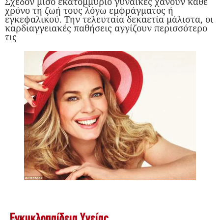
Σχεδόν μισό εκατομμύριο γυναίκες χάνουν κάθε
χρόνο τη ζωή τους λόγω εμφράγματος ή
εγκεφαλικού. Την τελευταία δεκαετία μάλιστα, οι
καρδιαγγειακές παθήσεις αγγίζουν περισσότερο
τις
Εγκυκλοπαίδεια Υγείας