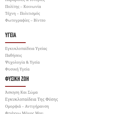
Πολίτης – Κοινωνία
Τέχνη – Πολιτισμός
Φωτογραφίες – Βίντεο
ΥΓΕΊΑ
Εγκυκλοπαίδεια Υγείας
Παθήσεις
Ψυχολογία & Υγεία
Φυσική Υγεία
ΦΥΣΙΚΉ ΖΩΉ
Άσκηση Και Σώμα
Εγκυκλοπαίδεια Της Φύσης
Ομορφιά – Αντιγήρανση
Φτιάχνω Μόνος Μου