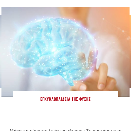
ΕΓΚΥΚΛΟΠΑΊΔΕΙΑ ΤΗΣ ΦΎΣΗΣ
Μήπως γινόμαστε λιγότερο έξυπνοι; Το μυστήριο των