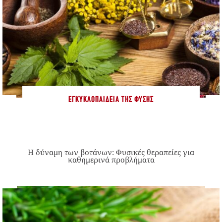
ΕΓΚΥΚΛΟΠΑΊΔΕΙΑ ΤΗΣ ΦΎΣΗΣ
Η δύναμη των βοτάνων: Φυσικές θεραπείες για
καθημερινά προβλήματα