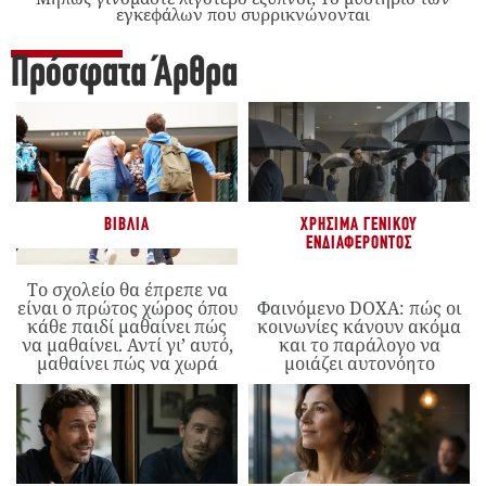
εγκεφάλων που συρρικνώνονται
Πρόσφατα Άρθρα
ΒΙΒΛΊΑ
ΧΡΉΣΙΜΑ ΓΕΝΙΚΟΎ
ΕΝΔΙΑΦΈΡΟΝΤΟΣ
Το σχολείο θα έπρεπε να
είναι ο πρώτος χώρος όπου
Φαινόμενο DOXA: πώς οι
κάθε παιδί μαθαίνει πώς
κοινωνίες κάνουν ακόμα
να μαθαίνει. Αντί γι’ αυτό,
και το παράλογο να
μαθαίνει πώς να χωρά
μοιάζει αυτονόητο