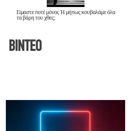
Είμαστε ποτέ μόνοι; Ή μήπως κουβαλάμε όλα
τα βάρη του χθες;
ΒΙΝΤΕΟ