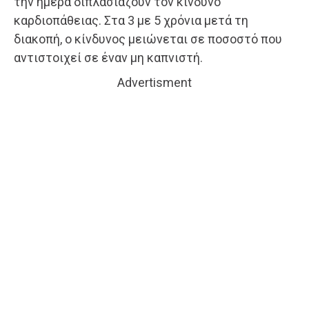
την ημέρα διπλασιάζουν τον κίνδυνο
καρδιοπάθειας. Στα 3 με 5 χρόνια μετά τη
διακοπή, ο κίνδυνος μειώνεται σε ποσοστό που
αντιστοιχεί σε έναν μη καπνιστή.
Advertisment