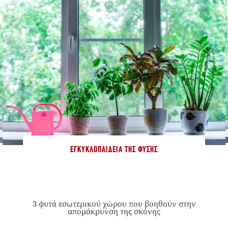
ΕΓΚΥΚΛΟΠΑΊΔΕΙΑ ΤΗΣ ΦΎΣΗΣ
3 φυτά εσωτερικού χώρου που βοηθούν στην
απομάκρυνση της σκόνης