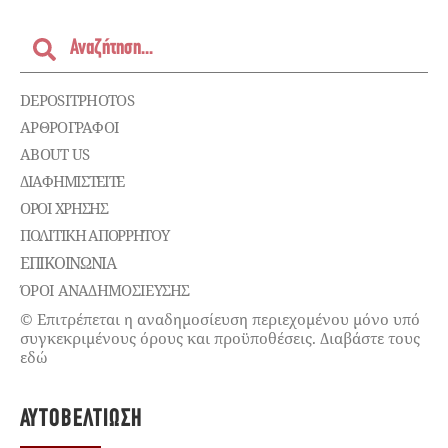
DEPOSITPHOTOS
ΑΡΘΡΟΓΡΑΦΟΙ
ABOUT US
ΔΙΑΦΗΜΙΣΤΕΊΤΕ
ΌΡΟΙ ΧΡΉΣΗΣ
ΠΟΛΙΤΙΚΉ ΑΠΟΡΡΉΤΟΥ
ΕΠΙΚΟΙΝΩΝΊΑ
ΌΡΟΙ ΑΝΑΔΗΜΟΣΙΕΥΣΗΣ
© Επιτρέπεται η αναδημοσίευση περιεχομένου μόνο υπό
συγκεκριμένους όρους και προϋποθέσεις. Διαβάστε τους
εδώ
ΑΥΤΟΒΕΛΤΊΩΣΗ