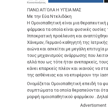
Κοινοποιήσεις
ΠΑΝΩ ΑΠ΄ΟΛΑ Η ΥΓΕΙΑ ΜΑΣ
Με την Εύα Ντελιδάκη
Η Ομοιοπαθητική είναι μια θεραπευτική 
φάρμακα τα οποία είναι φυσικές ουσίες 
Ιπποκρατική προέλευση και αναπτύχθηκ
Χάνεμαν, Γερμανό καθηγητή της Ιατρικής
αιώνα και ασκείται με μεγάλη επιτυχία μ
τους μηχανισμούς ανάρρωσης που λειτο
αλλά που ως τότε ήταν ανεπαρκείς, τους
κάνει επαρκείς πλέον και ικανούς να σ
της ασθένειας και να επιφέρουν την ίαση
Ονομάζεται Ομοιοπαθητική επειδή τα φ
συμπτώματα τα οποία θεραπεύονται όταν
μορφή ομοιοπαθητικού φαρμάκου . Δηλαδ
Advertisment