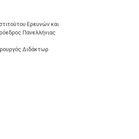
στιτούτου Ερευνών και
Πρόεδρος Πανελλήνιας
ιρουργός Διδάκτωρ