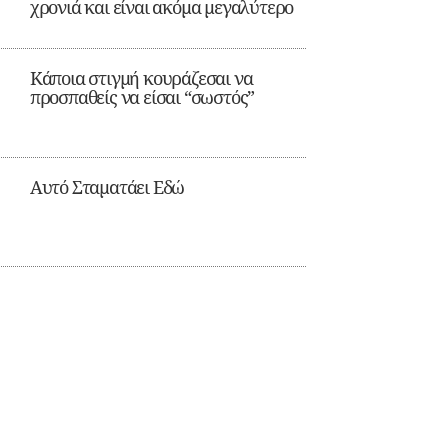
χρονιά και είναι ακόμα μεγαλύτερο
Κάποια στιγμή κουράζεσαι να
προσπαθείς να είσαι “σωστός”
Αυτό Σταματάει Εδώ