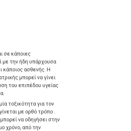
αι σε κάποιες
ί με την ήδη υπάρχουσα
ι κάποιος ασθενής. Η
τρικής μπορεί να γίνει
ωση του επιπέδου υγείας
α.
ία τοξικότητα για τον
γίνεται με ορθό τρόπο .
μπορεί να οδηγήσει στην
μο χρόνο, από την