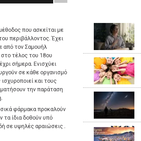
μέθοδος που ασκείται με
του περιβάλλοντος. Έχει
ε από τον Σαμουήλ
 στο τέλος του 18ου
έχρι σήμερα. Ενισχύει
υργούν σε κάθε οργανισμό
 ισχυροποιεί και τους
ταματήσουν την παράταση
.
υσικά φάρμακα προκαλούν
 τα ίδια δοθούν υπό
ή σε υψηλές αραιώσεις .