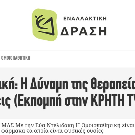
,
ΟΜΟΙΟΠΑΘΗΤΙΚΉ
κή: Η Δύναμη της θεραπεί
εις (Εκπομπή στην ΚΡΗΤΗ T
ΑΣ Με την Εύα Ντελιδάκη Η Ομοιοπαθητική είναι 
 φάρμακα τα οποία είναι φυσικές ουσίες