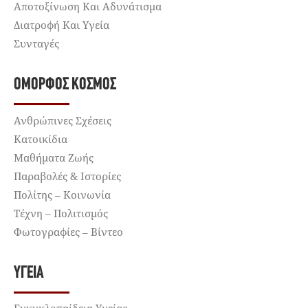
Αποτοξίνωση Και Αδυνάτισμα
Διατροφή Και Υγεία
Συνταγές
ΌΜΟΡΦΟΣ ΚΌΣΜΟΣ
Ανθρώπινες Σχέσεις
Κατοικίδια
Μαθήματα Ζωής
Παραβολές & Ιστορίες
Πολίτης – Κοινωνία
Τέχνη – Πολιτισμός
Φωτογραφίες – Βίντεο
ΥΓΕΊΑ
Εγκυκλοπαίδεια Υγείας