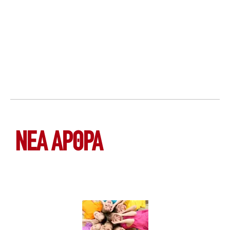
ΝΕΑ ΆΡΘΡΑ