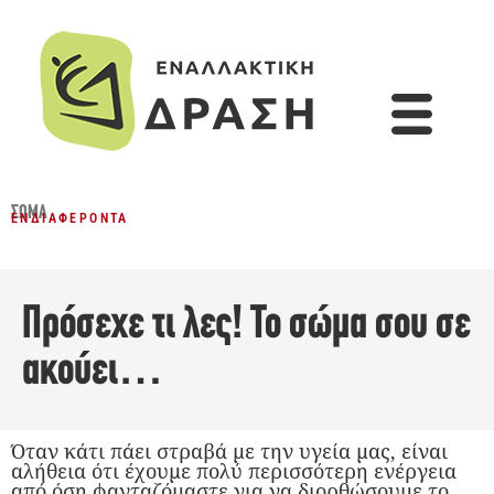
ΣΏΜΑ
ΕΝΔΙΑΦΈΡΟΝΤΑ
Πρόσεχε τι λες! Το σώμα σου σε
ακούει…
Όταν κάτι πάει στραβά με την υγεία μας, είναι
αλήθεια ότι έχουμε πολύ περισσότερη ενέργεια
από όση φανταζόμαστε για να διορθώσουμε το