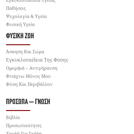
Παθήσεις
Ψυχολογία & Υγεία
Φυσική Υγεία
ΦΥΣΙΚΉ ΖΩΉ
Άσκηση Και Σώμα
Εγκυκλοπαίδεια Της Φύσης
Ομορφιά – Αντιγήρανση
Φτιάχνω Μόνος Μου
Φύση Και Περιβάλλον
ΠΡΌΣΩΠΑ – ΓΝΏΣΗ
Βιβλία
Προσωπικότητες
Τροφή Για Σκέψη