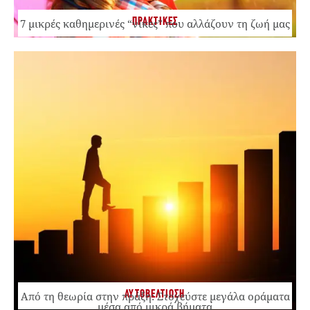
ΠΡΑΚΤΙΚΕΣ
7 μικρές καθημερινές “νίκες” που αλλάζουν τη ζωή μας
ΑΥΤΟΒΕΛΤΙΩΣΗ
Από τη θεωρία στην πράξη: Στοχεύστε μεγάλα οράματα
μέσα από μικρά βήματα