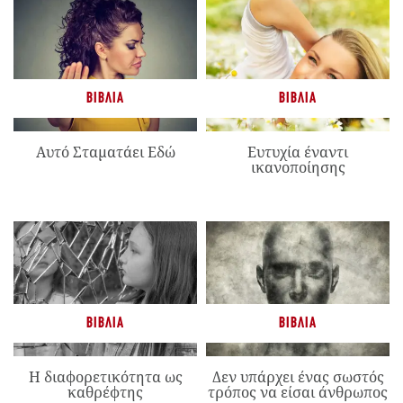
ΒΙΒΛΊΑ
ΒΙΒΛΊΑ
Αυτό Σταματάει Εδώ
Ευτυχία έναντι
ικανοποίησης
ΒΙΒΛΊΑ
ΒΙΒΛΊΑ
Η διαφορετικότητα ως
Δεν υπάρχει ένας σωστός
καθρέφτης
τρόπος να είσαι άνθρωπος