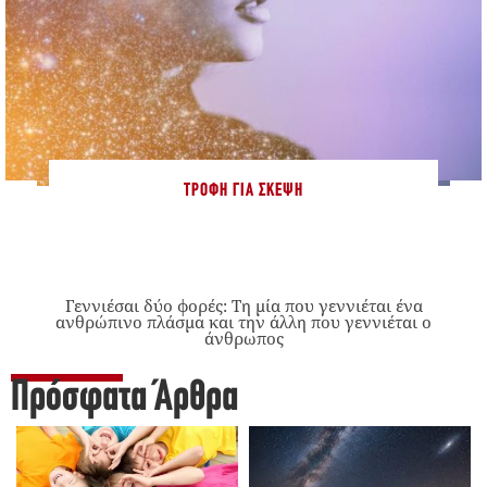
ΤΡΟΦΉ ΓΙΑ ΣΚΈΨΗ
Γεννιέσαι δύο φορές: Tη μία που γεννιέται ένα
ανθρώπινο πλάσμα και την άλλη που γεννιέται ο
άνθρωπος
Πρόσφατα Άρθρα