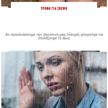
ΤΡΟΦΉ ΓΙΑ ΣΚΈΨΗ
Αν αγκαλιάσουμε την σκοτεινή μας πλευρά, μπορούμε να
επιλέξουμε το φως