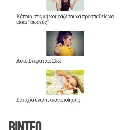
Κάποια στιγμή κουράζεσαι να προσπαθείς να
είσαι “σωστός”
Αυτό Σταματάει Εδώ
Ευτυχία έναντι ικανοποίησης
ΒΙΝΤΕΟ