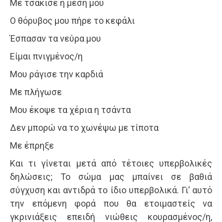
Με τσάκισε η μέση μου
Ο θόρυβος μου πήρε το κεφάλι
Έσπασαν τα νεύρα μου
Είμαι πνιγμένος/η
Μου ράγισε την καρδιά
Με πλήγωσε
Μου έκοψε τα χέρια η τσάντα
Δεν μπορώ να το χωνέψω με τίποτα
Με έπρηξε
Και τι γίνεται μετά από τέτοιες υπερβολικές
δηλώσεις; Το σώμα μας μπαίνει σε βαθιά
σύγχυση και αντιδρά το ίδιο υπερβολικά. Γι’ αυτό
την επόμενη φορά που θα ετοιμαστείς να
γκρινιάξεις επειδή νιώθεις κουρασμένος/η,