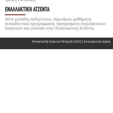
ΕΝΑΛΛΑΚΤΙΚΉ ΑΤΖΈΝΤΑ
Δείτε χιλιάδες εκδηλώσεις, σεμινάρια, μαθήματα,
εκπαιδευτικά προγράμματα, προορισμούς εναλλακτικών
διακοπών και retreats στην Εναλλακτική Ατζέντα.
Powered By Internet Wizards ©2021 Εναλλακτική Δράση