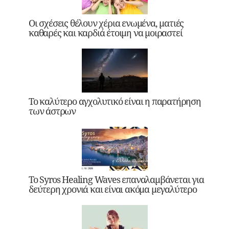
Οι σχέσεις θέλουν χέρια ενωμένα, ματιές
καθαρές και καρδιά έτοιμη να μοιραστεί
Το καλύτερο αγχολυτικό είναι η παρατήρηση
των άστρων
Το Syros Healing Waves επαναλαμβάνεται για
δεύτερη χρονιά και είναι ακόμα μεγαλύτερο