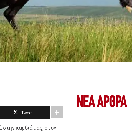
ΝΕΑ ΆΡΘΡΑ
Tweet
ά στην καρδιά μας, στον