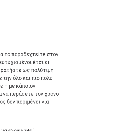
να το παραδεχτείτε στον
ευτυχισμένοι έτσι κι
, κρατήστε ως πολύτιμη
 την όλο και πιο πολύ
ε – με κάποιον
α να περάσετε τον χρόνο
ος δεν περιμένει για
ς να εξοφληθεί