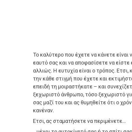
Το καλύτερο που έχετε να κάνετε είναι 
εαυτό σας και να αποφασίσετε να είστε 
αλλιώς. Η ευτυχία είναι ο τρόπος. Ετσι
την κάθε στιγμή που έχετε και εκτιμήστε
επειδή τη μοιραστήκατε – και συνεχίζετ
ξεχωριστό άνθρωπο, τόσο ξεχωριστό γι
σας μαζί του και ας θυμηθείτε ότι ο χρόν
κανέναν.
Ετσι, ας σταματήσετε να περιμένετε…
…μέχρι το αυτοκίνητό σας ή το σπίτι σα