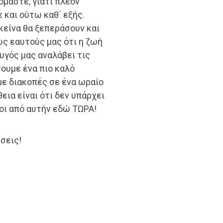
μαστε, γιατί πλέον
 και ούτω καθ΄ εξής.
κείνα θα ξεπεράσουν και
υς εαυτούς μας ότι η ζωή
υγός μας αναλάβει τις
ουμε ένα πιο καλό
με διακοπές σε ένα ωραίο
εια είναι ότι δεν υπάρχει
οι από αυτήν εδώ ΤΩΡΑ!
σεις!