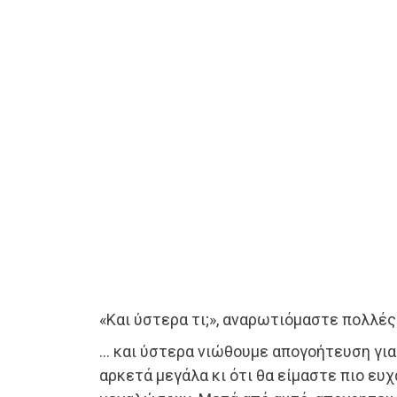
«Και ύστερα τι;», αναρωτιόμαστε πολλές
… και ύστερα νιώθουμε απογοήτευση γιατ
αρκετά μεγάλα κι ότι θα είμαστε πιο ευχ