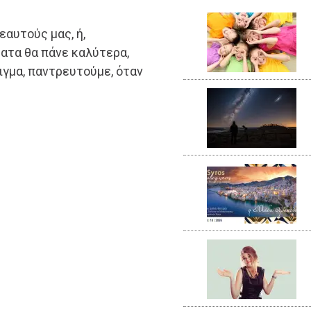
αυτούς μας, ή,
ματα θα πάνε καλύτερα,
ειγμα, παντρευτούμε, όταν