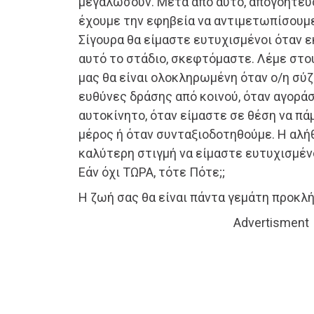
μεγαλώσουν. Μετά από αυτό, απογοητευό
έχουμε την εφηβεία να αντιμετωπίσουμε
Σίγουρα θα είμαστε ευτυχισμένοι όταν ε
αυτό το στάδιο, σκεφτόμαστε. Λέμε στο
μας θα είναι ολοκληρωμένη όταν ο/η σύζ
ευθύνες δράσης από κοινού, όταν αγοράσ
αυτοκίνητο, όταν είμαστε σε θέση να πά
μέρος ή όταν συνταξιοδοτηθούμε. Η αλήθ
καλύτερη στιγμή να είμαστε ευτυχισμέν
Εάν όχι ΤΩΡΑ, τότε Πότε;;
H ζωή σας θα είναι πάντα γεμάτη προκλή
Advertisment