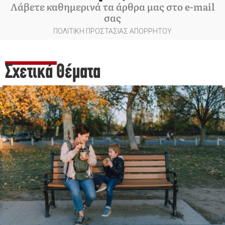
Λάβετε καθημερινά τα άρθρα μας στο e-mail
σας
ΠΟΛΙΤΙΚΗ ΠΡΟΣΤΑΣΙΑΣ ΑΠΟΡΡΗΤΟΥ
Σχετικά Θέματα