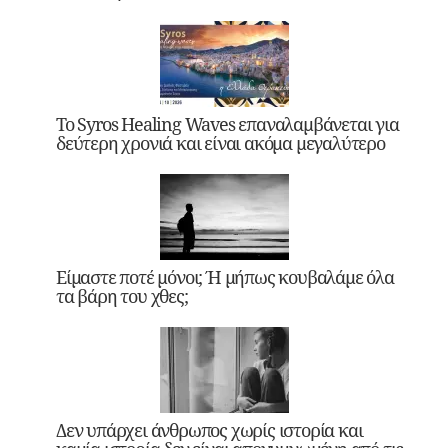
Το Syros Healing Waves επαναλαμβάνεται για
δεύτερη χρονιά και είναι ακόμα μεγαλύτερο
Είμαστε ποτέ μόνοι; Ή μήπως κουβαλάμε όλα
τα βάρη του χθες;
Δεν υπάρχει άνθρωπος χωρίς ιστορία και