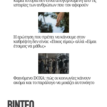
καμία ιστορία δεν είναι απογυμνωμένη από τις
ιστορίες των ανθρώπων που τον αφορούν
Η ερώτηση που πρέπει να κάνουμε στον
καθρέφτη δεν είναι: «Ποιος είμαι;» αλλά «Είμαι
έτοιμος να μάθω;»
Φαινόμενο DOXA: πώς οι κοινωνίες κάνουν
ακόμα και το παράλογο να μοιάζει αυτονόητο
ΒΙΝΤΕΟ