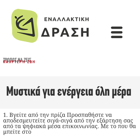
ΤΡΌΠΟΣ ΝΑ ΖΕΙΣ
ΚΑΛΎΤΕΡΗ ΖΩΉ
Μυστικά για ενέργεια όλη μέρα
1. Βγείτε από την πρίζα Προσπαθήστε να
αποδεσμευτείτε σιγά-σιγά από την εξάρτηση σας
από τα ψηφιακά μέσα επικοινωνίας. Με το που θα
μπείτε στο