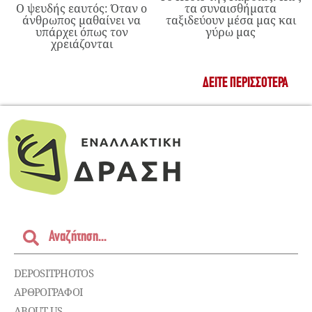
Ο ψευδής εαυτός: Όταν ο
τα συναισθήματα
άνθρωπος μαθαίνει να
ταξιδεύουν μέσα μας και
υπάρχει όπως τον
γύρω μας
χρειάζονται
ΔΕΊΤΕ ΠΕΡΙΣΣΌΤΕΡΑ
DEPOSITPHOTOS
ΑΡΘΡΟΓΡΑΦΟΙ
ABOUT US