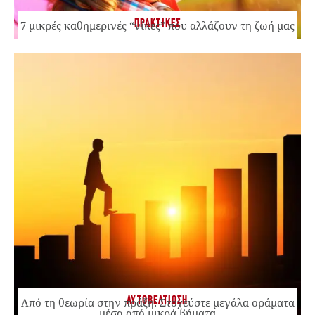
ΠΡΑΚΤΙΚΕΣ
7 μικρές καθημερινές “νίκες” που αλλάζουν τη ζωή μας
ΑΥΤΟΒΕΛΤΙΩΣΗ
Από τη θεωρία στην πράξη: Στοχεύστε μεγάλα οράματα
μέσα από μικρά βήματα