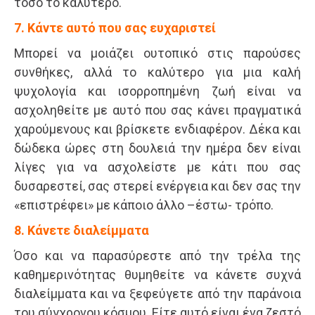
τόσο το καλύτερο.
7. Κάντε αυτό που σας ευχαριστεί
Μπορεί να μοιάζει ουτοπικό στις παρούσες
συνθήκες, αλλά το καλύτερο για μια καλή
ψυχολογία και ισορροπημένη ζωή είναι να
ασχοληθείτε με αυτό που σας κάνει πραγματικά
χαρούμενους και βρίσκετε ενδιαφέρον. Δέκα και
δώδεκα ώρες στη δουλειά την ημέρα δεν είναι
λίγες για να ασχολείστε με κάτι που σας
δυσαρεστεί, σας στερεί ενέργεια και δεν σας την
«επιστρέφει» με κάποιο άλλο –έστω- τρόπο.
8. Κάνετε διαλείμματα
Όσο και να παρασύρεστε από την τρέλα της
καθημερινότητας θυμηθείτε να κάνετε συχνά
διαλείμματα και να ξεφεύγετε από την παράνοια
του σύγχρονου κόσμου. Είτε αυτό είναι ένα ζεστό