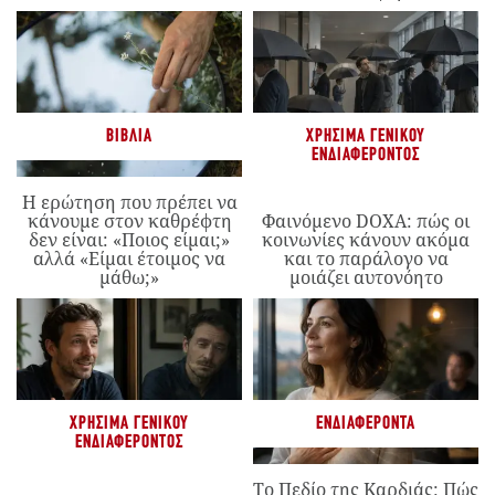
ΒΙΒΛΊΑ
ΧΡΉΣΙΜΑ ΓΕΝΙΚΟΎ
ΕΝΔΙΑΦΈΡΟΝΤΟΣ
Η ερώτηση που πρέπει να
κάνουμε στον καθρέφτη
Φαινόμενο DOXA: πώς οι
δεν είναι: «Ποιος είμαι;»
κοινωνίες κάνουν ακόμα
αλλά «Είμαι έτοιμος να
και το παράλογο να
μάθω;»
μοιάζει αυτονόητο
ΧΡΉΣΙΜΑ ΓΕΝΙΚΟΎ
ΕΝΔΙΑΦΈΡΟΝΤΑ
ΕΝΔΙΑΦΈΡΟΝΤΟΣ
Το Πεδίο της Καρδιάς: Πώς