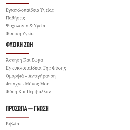
Εγκυκλοπαίδεια Υγείας
Παθήσεις
Ψυχολογία & Υγεία
Φυσική Υγεία
ΦΥΣΙΚΉ ΖΩΉ
Άσκηση Και Σώμα
Εγκυκλοπαίδεια Της Φύσης
Ομορφιά – Αντιγήρανση
Φτιάχνω Μόνος Μου
Φύση Και Περιβάλλον
ΠΡΌΣΩΠΑ – ΓΝΏΣΗ
Βιβλία