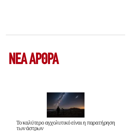
ΝΕΑ ΆΡΘΡΑ
Το καλύτερο αγχολυτικό είναι η παρατήρηση
των άστρων