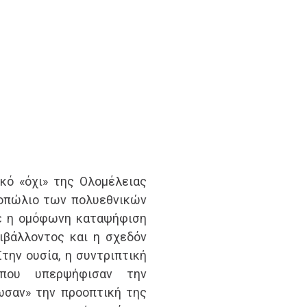
κό «όχι» της Ολομέλειας
νοπώλιο των πολυεθνικών
ε η ομόφωνη καταψήφιση
ιβάλλοντος και η σχεδόν
την ουσία, η συντριπτική
που υπερψήφισαν την
ωσαν» την προοπτική της