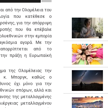
αι από την Ολομέλεια του
λογία που κατέθεσε ο
σένης, για την απόρριψη
τροπής που θα επέβαλε
ολυεθνικών στην εμπορία
γκόσμια αγορά. Με την
απορρίπτεται από το
στην πράξη η Ευρωπαϊκή
ήμα της Ολομέλειας την
υ κ. Μποργκ, καθώς ο
θυνος όχι μόνο για την
θνικών σπόρων, αλλά και
ανσης της μεταλλαγμένης
λιέργειας μεταλλαγμένου