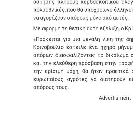
άσκησης πλήρους κερδοσκοπικού ελέγ
πολυεθνικές, που θα υποχρέωνε έλληνε
να αγοράζουν σπόρους μόνο από αυτές.
Με αφορμή τη θετική αυτή εξέλιξη, ο Κ
«Πρόκειται για μια μεγάλη νίκη της δ
Κοινοβούλιο έστειλε ένα ηχηρό μήνυ
σπόρων διασφαλίζοντας το δικαίωμα 
και την ελεύθερη πρόσβαση στην τροφή
την κρίσιμη μάχη, θα ήταν πρακτικά 
ευρωπαίους αγρότες να διατηρούν κ
σπόρους τους.
Advertisment