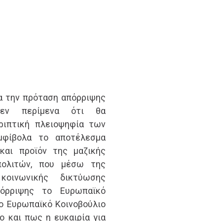
α την πρόταση απόρριψης
 δεν περίμενα ότι θα
ριπτική πλειοψηφία των
αμφίβολα το αποτέλεσμα
και προϊόν της μαζικής
πολιτών, που μέσω της
οινωνικής δικτύωσης
όρριψης το Ευρωπαϊκό
το Ευρωπαϊκό Κοινοβούλιο
ο και πως η ευκαιρία για