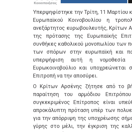
Κοινοποιήσεις
Υπερψηφίστηκε την Τρίτη, 11 Μαρτίου κ
Ευρωπαϊκού Κοινοβουλίου η τροπο
ανεξάρτητος ευρωβουλευτής, Κρίτων Αρ
της πρότασης της Ευρωπαϊκής Επι
συνθήκες καθολικού μονοπωλίου των π
των σπόρων στην ευρωπαϊκή και πα
υπερψήφιση αυτή η νομοθεσία 
Ευρωκοινοβούλιο και υποχρεώνεται 
Επιτροπή να την αποσύρει.
Ο Κρίτων Αρσένης ζήτησε από το β
παραίτηση του αρμόδιου Επιτρόπο
συγκεκριμένος Επίτροπος είναι υπεύ
απροκάλυπτη πρόταση υπέρ των πολυε
για την απόρριψη της υποχρέωσης σήμ
γύρης στο μέλι, την έγκριση της καλ