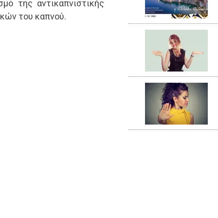
σμό της αντικαπνιστικής
κών του καπνού.