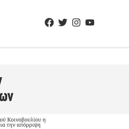
ν
ρων
ού Κοινοβουλίου η
ια την απόρριψη