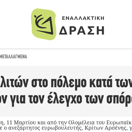
ΜΕΤΑΛΛΑΓΜΈΝΑ
λιτών στο πόλεμο κατά τω
ν για τον έλεγχο των σπό
η, 11 Μαρτίου και από την Ολομέλεια του Ευρωπαϊκ
ε ο ανεξάρτητος ευρωβουλευτής, Κρίτων Αρσένης, γ