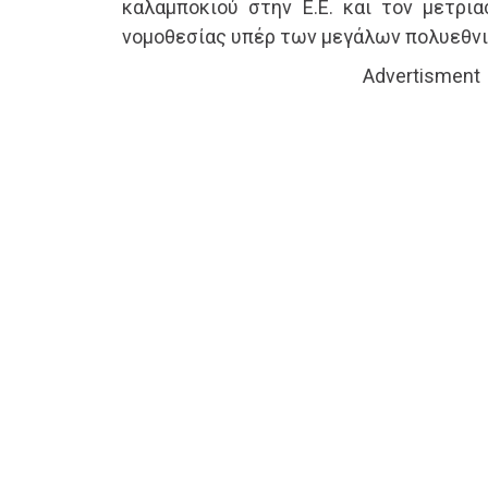
καλαμποκιού στην Ε.Ε. και τον μετρια
νομοθεσίας υπέρ των μεγάλων πολυεθνι
Advertisment