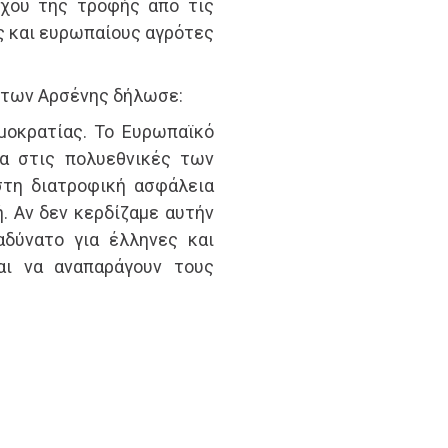
χου της τροφής από τις
ς και ευρωπαίους αγρότες
ρίτων Αρσένης δήλωσε:
ημοκρατίας. Το Ευρωπαϊκό
μα στις πολυεθνικές των
στη διατροφική ασφάλεια
. Αν δεν κερδίζαμε αυτήν
αδύνατο για έλληνες και
αι να αναπαράγουν τους