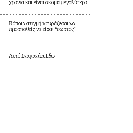
χρονιά και είναι ακόμα μεγαλύτερο
Κάποια στιγμή κουράζεσαι να
προσπαθείς να είσαι “σωστός”
Αυτό Σταματάει Εδώ