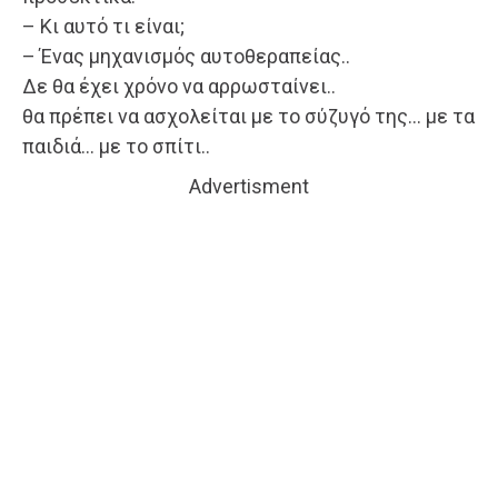
– Κι αυτό τι είναι;
– Ένας μηχανισμός αυτοθεραπείας..
Δε θα έχει χρόνο να αρρωσταίνει..
θα πρέπει να ασχολείται με το σύζυγό της… με τα
παιδιά… με το σπίτι..
Advertisment