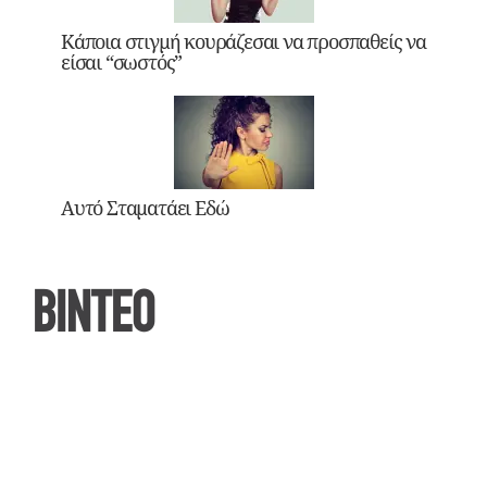
Κάποια στιγμή κουράζεσαι να προσπαθείς να
είσαι “σωστός”
Αυτό Σταματάει Εδώ
ΒΙΝΤΕΟ