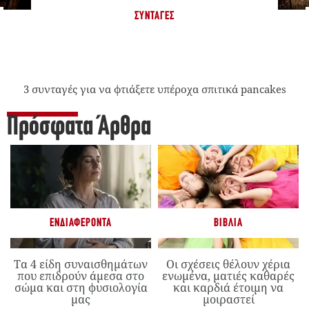
ΣΥΝΤΑΓΈΣ
3 συνταγές για να φτιάξετε υπέροχα σπιτικά pancakes
Πρόσφατα Άρθρα
ΕΝΔΙΑΦΈΡΟΝΤΑ
ΒΙΒΛΊΑ
Τα 4 είδη συναισθημάτων
Οι σχέσεις θέλουν χέρια
που επιδρούν άμεσα στο
ενωμένα, ματιές καθαρές
σώμα και στη φυσιολογία
και καρδιά έτοιμη να
μας
μοιραστεί