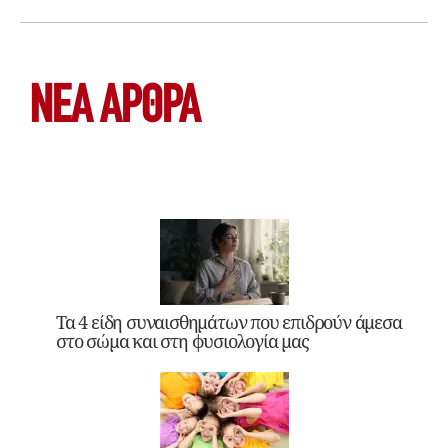
ΝΕΑ ΆΡΘΡΑ
Τα 4 είδη συναισθημάτων που επιδρούν άμεσα
στο σώμα και στη φυσιολογία μας