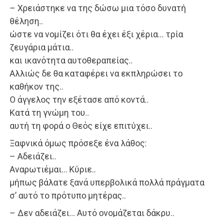
– Χρειάστηκε να της δώσω μια τόσο δυνατή
θέληση..
ώστε να νομίζει ότι θα έχει έξι χέρια… τρία
ζευγάρια μάτια..
και ικανότητα αυτοθεραπείας..
Αλλιώς δε θα καταφέρει να εκπληρώσει το
καθήκον της..
Ο άγγελος την εξέτασε από κοντά..
Κατά τη γνώμη του..
αυτή τη φορά ο Θεός είχε επιτύχει..
Ξαφνικά όμως πρόσεξε ένα λάθος:
– Αδειάζει..
Αναρωτιέμαι… Κύριε..
μήπως βάλατε ξανά υπερβολικά πολλά πράγματα
σ’ αυτό το πρότυπο μητέρας..
– Δεν αδειάζει… Αυτό ονομάζεται δάκρυ..