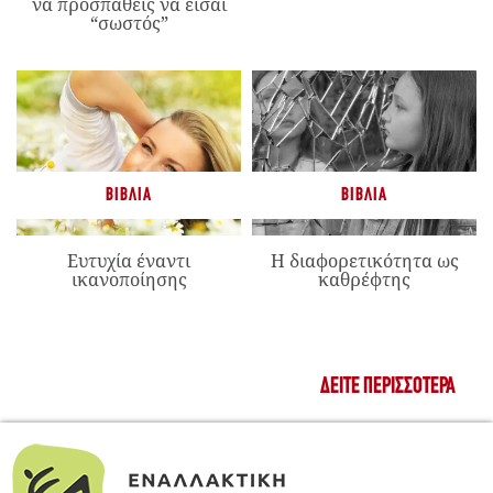
να προσπαθείς να είσαι
“σωστός”
ΒΙΒΛΊΑ
ΒΙΒΛΊΑ
Ευτυχία έναντι
Η διαφορετικότητα ως
ικανοποίησης
καθρέφτης
ΔΕΊΤΕ ΠΕΡΙΣΣΌΤΕΡΑ