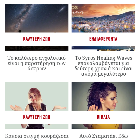
ΚΑΛΎΤΕΡΗ ΖΩΉ
ΕΝΔΙΑΦΈΡΟΝΤΑ
Το καλύτερο αγχολυτικό
Το Syros Healing Waves
είναι η παρατήρηση των
επαναλαμβάνεται για
άστρων
δεύτερη χρονιά και είναι
ακόμα μεγαλύτερο
ΚΑΛΎΤΕΡΗ ΖΩΉ
ΒΙΒΛΊΑ
Κάποια στιγμή κουράζεσαι
Αυτό Σταματάει Εδώ