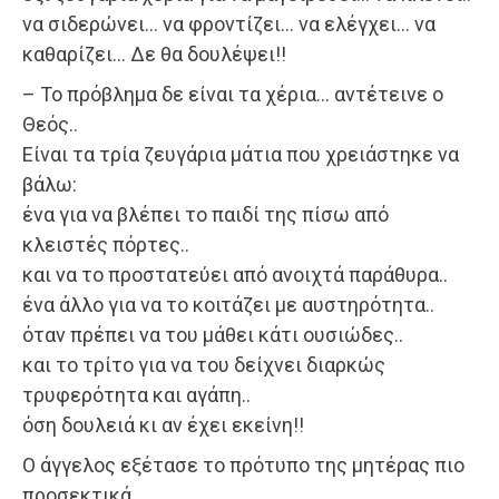
να σιδερώνει… να φροντίζει… να ελέγχει… να
καθαρίζει… Δε θα δουλέψει!!
– Το πρόβλημα δε είναι τα χέρια… αντέτεινε ο
Θεός..
Είναι τα τρία ζευγάρια μάτια που χρειάστηκε να
βάλω:
ένα για να βλέπει το παιδί της πίσω από
κλειστές πόρτες..
και να το προστατεύει από ανοιχτά παράθυρα..
ένα άλλο για να το κοιτάζει με αυστηρότητα..
όταν πρέπει να του μάθει κάτι ουσιώδες..
και το τρίτο για να του δείχνει διαρκώς
τρυφερότητα και αγάπη..
όση δουλειά κι αν έχει εκείνη!!
Ο άγγελος εξέτασε το πρότυπο της μητέρας πιο
προσεκτικά.