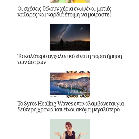
Οι σχέσεις θέλουν χέρια ενωμένα, ματιές
καθαρές και καρδιά έτοιμη να μοιραστεί
Το καλύτερο αγχολυτικό είναι η παρατήρηση
των άστρων
Το Syros Healing Waves επαναλαμβάνεται για
δεύτερη χρονιά και είναι ακόμα μεγαλύτερο