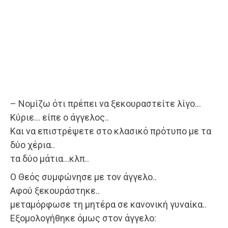
– Νομίζω ότι πρέπει να ξεκουραστείτε λίγο…
Κύριε… είπε ο άγγελος..
Και να επιστρέψετε στο κλασικό πρότυπο με τα
δύο χέρια..
τα δύο μάτια…κλπ..
Ο Θεός συμφώνησε με τον άγγελο..
Αφού ξεκουράστηκε..
μεταμόρφωσε τη μητέρα σε κανονική γυναίκα..
Εξομολογήθηκε όμως στον άγγελο: