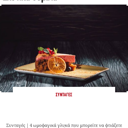
ΣΥΝΤΑΓΈΣ
Συνταγές | 4 ωμοφαγικά γλυκά που μπορείτε να φτιάξετε