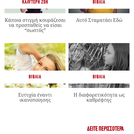
ΚΑΛΎΤΕΡΗ ΖΩΉ
ΒΙΒΛΊΑ
Κάποια στιγμή κουράζεσαι
Αυτό Σταματάει Εδώ
να προσπαθείς να είσαι
“σωστός”
ΒΙΒΛΊΑ
ΒΙΒΛΊΑ
Ευτυχία έναντι
Η διαφορετικότητα ως
ικανοποίησης
καθρέφτης
ΔΕΊΤΕ ΠΕΡΙΣΣΌΤΕΡΑ