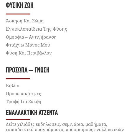
ΦΥΣΙΚΉ ΖΩΉ
Άσκηση Και Σώμα
Εγκυκλοπαίδεια Της Φύσης
Ομορφιά – Αντιγήρανση
Φτιάχνω Μόνος Μου
Φύση Και Περιβάλλον
ΠΡΌΣΩΠΑ – ΓΝΏΣΗ
Βιβλία
Προσωπικότητες
Τροφή Για Σκέψη
ΕΝΑΛΛΑΚΤΙΚΉ ΑΤΖΈΝΤΑ
Δείτε χιλιάδες εκδηλώσεις, σεμινάρια, μαθήματα,
εκπαιδευτικά προγράμματα, προορισμούς εναλλακτικών