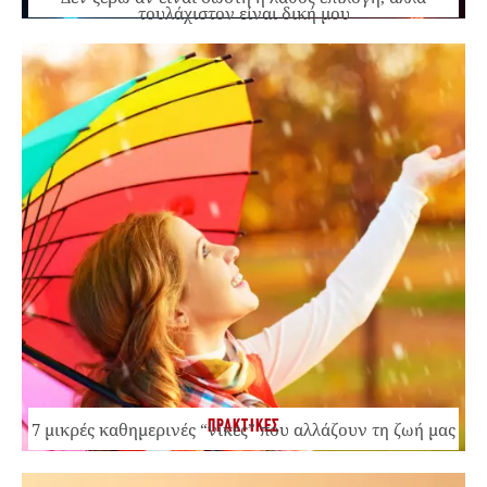
τουλάχιστον είναι δική μου
ΠΡΑΚΤΙΚΕΣ
7 μικρές καθημερινές “νίκες” που αλλάζουν τη ζωή μας