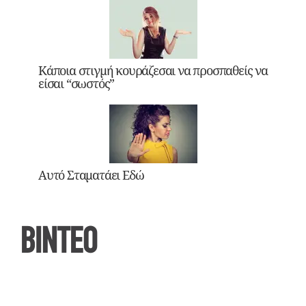
Κάποια στιγμή κουράζεσαι να προσπαθείς να
είσαι “σωστός”
Αυτό Σταματάει Εδώ
ΒΙΝΤΕΟ