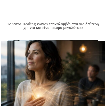
Το Syros Healing Waves επαναλαμβάνεται για δεύτερη
χρονιά και είναι ακόμα μεγαλύτερο