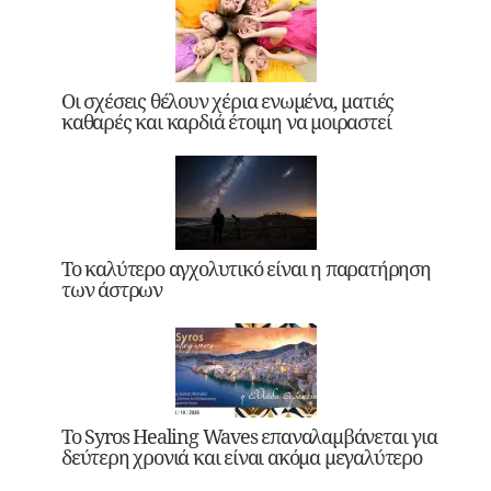
Οι σχέσεις θέλουν χέρια ενωμένα, ματιές
καθαρές και καρδιά έτοιμη να μοιραστεί
Το καλύτερο αγχολυτικό είναι η παρατήρηση
των άστρων
Το Syros Healing Waves επαναλαμβάνεται για
δεύτερη χρονιά και είναι ακόμα μεγαλύτερο