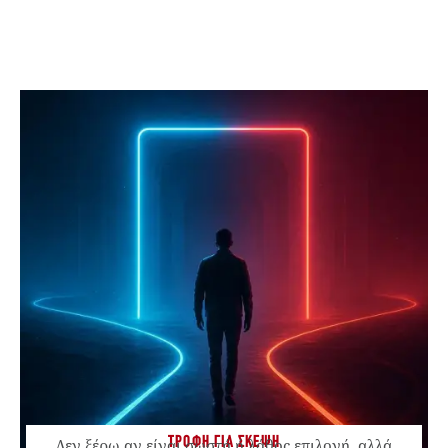
ΤΡΟΦΗ ΓΙΑ ΣΚΕΨΗ
Δεν ξέρω αν είναι σωστή ή λάθος επιλογή, αλλά