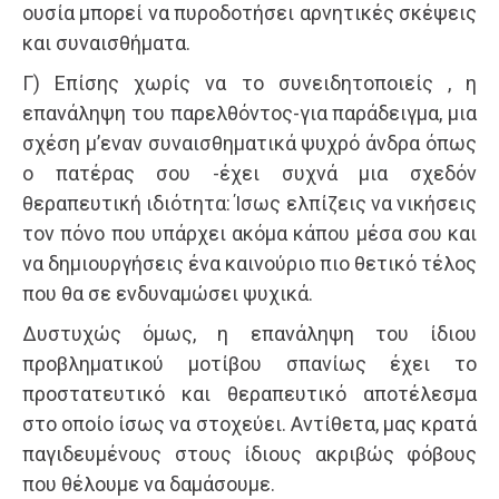
ουσία μπορεί να πυροδοτήσει αρνητικές σκέψεις
και συναισθήματα.
Γ) Επίσης χωρίς να το συνειδητοποιείς , η
επανάληψη του παρελθόντος-για παράδειγμα, μια
σχέση μ’εναν συναισθηματικά ψυχρό άνδρα όπως
ο πατέρας σου -έχει συχνά μια σχεδόν
θεραπευτική ιδιότητα: Ίσως ελπίζεις να νικήσεις
τον πόνο που υπάρχει ακόμα κάπου μέσα σου και
να δημιουργήσεις ένα καινούριο πιο θετικό τέλος
που θα σε ενδυναμώσει ψυχικά.
Δυστυχώς όμως, η επανάληψη του ίδιου
προβληματικού μοτίβου σπανίως έχει το
προστατευτικό και θεραπευτικό αποτέλεσμα
στο οποίο ίσως να στοχεύει. Αντίθετα, μας κρατά
παγιδευμένους στους ίδιους ακριβώς φόβους
που θέλουμε να δαμάσουμε.