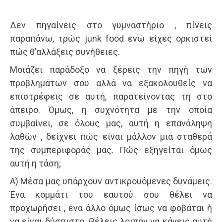
Δεν πηγαίνεις στο γυμναστήριο , πίνεις
παραπάνω, τρώς junk food ενώ είχες ορκιστεί
πώς θ’αλλάξεις συνήθειες.
Μοιάζει παράδοξο να ξέρεις την πηγή των
προβλημάτων σου αλλά να εξακολουθείς να
επιστρέφεις σε αυτή, παρατείνοντας τη στο
άπειρο. Όμως, η συχνότητα με την οποία
συμβαίνει, σε όλους μας, αυτή η επανάληψη
λαθών , δείχνει πώς είναι μάλλον μια σταθερά
της συμπεριφοράς μας. Πώς εξηγείται όμως
αυτή η τάση;
Α) Μέσα μας υπάρχουν αντικρουόμενες δυνάμεις.
Ένα κομμάτι του εαυτού σου θέλει να
προχωρήσει , ένα άλλο όμως ίσως να φοβάται ή
να είναι δύσπιστο. Θέλεις λοιπόν να κάνεις αυτή