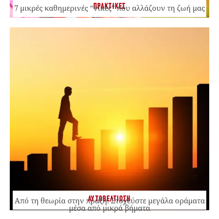
ΠΡΑΚΤΙΚΕΣ
7 μικρές καθημερινές “νίκες” που αλλάζουν τη ζωή μας
ΑΥΤΟΒΕΛΤΙΩΣΗ
Από τη θεωρία στην πράξη: Στοχεύστε μεγάλα οράματα
μέσα από μικρά βήματα