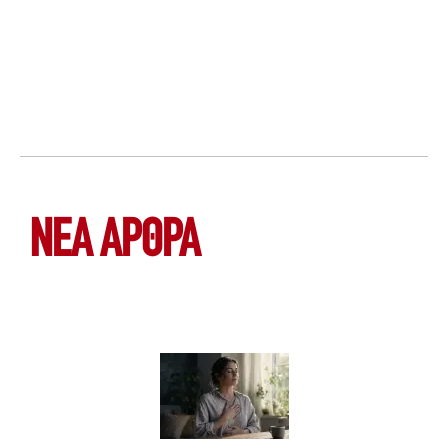
ΝΕΑ ΆΡΘΡΑ