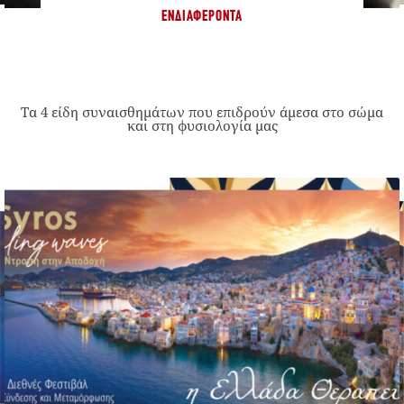
ΕΝΔΙΑΦΈΡΟΝΤΑ
Τα 4 είδη συναισθημάτων που επιδρούν άμεσα στο σώμα
και στη φυσιολογία μας