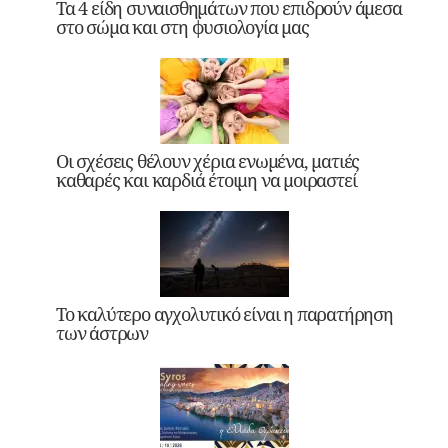
Τα 4 είδη συναισθημάτων που επιδρούν άμεσα
στο σώμα και στη φυσιολογία μας
Οι σχέσεις θέλουν χέρια ενωμένα, ματιές
καθαρές και καρδιά έτοιμη να μοιραστεί
Το καλύτερο αγχολυτικό είναι η παρατήρηση
των άστρων