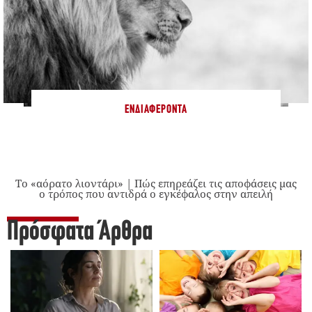
ΕΝΔΙΑΦΈΡΟΝΤΑ
Το «αόρατο λιοντάρι» | Πώς επηρεάζει τις αποφάσεις μας
ο τρόπος που αντιδρά ο εγκέφαλος στην απειλή
Πρόσφατα Άρθρα