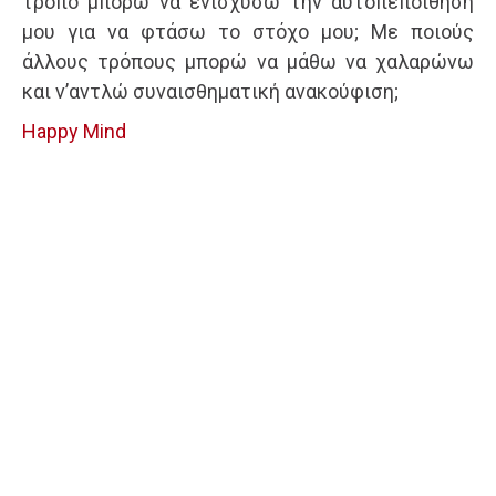
τρόπο μπορώ να ενισχύσω την αυτοπεποίθηση
μου για να φτάσω το στόχο μου; Με ποιούς
άλλους τρόπους μπορώ να μάθω να χαλαρώνω
και ν’αντλώ συναισθηματική ανακούφιση;
Happy Mind