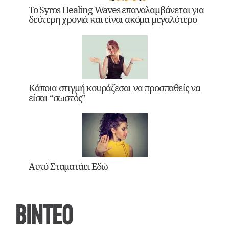
Το Syros Healing Waves επαναλαμβάνεται για
δεύτερη χρονιά και είναι ακόμα μεγαλύτερο
Κάποια στιγμή κουράζεσαι να προσπαθείς να
είσαι “σωστός”
Αυτό Σταματάει Εδώ
ΒΙΝΤΕΟ