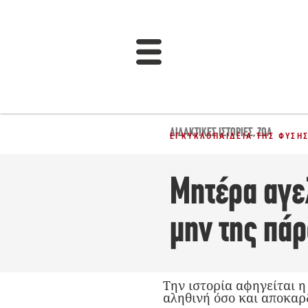
ΔΙΔΑΚΤΙΚΈΣ ΙΣΤΟΡΊΕΣ
,
ΖΏΑ
ΕΓΚΥΚΛΟΠΑΊΔΕΙΑ ΤΗΣ ΦΎΣΗ
Μητέρα αγελ
μην της πάρ
Την ιστορία αφηγείται η
αληθινή όσο και αποκαρ