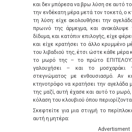
και δεν μπόρεσα να βρω λύση σε αυτό το
την ενδέκατη μέρα μετά τον τοκετό, ο 
τη λύση: είχε ακολουθήσει την αγελάδ
πρωινό της άρμεγμα, και ανακάλυψε τ
δίδυμα, και κατόπιν επιλογής, είχε φέρ
και είχε κρατήσει το άλλο κρυμμένο μ
του λιβαδιού της, έτσι ώστε κάθε μέρα κ
το μωρό της – το πρώτο ΕΠΙΤΕΛΟΥ
γαλουχήσει – και το μοσχαράκι 
στεγνώματος με ενθουσιασμό. Αν κ
κτηνοτρόφο να κρατήσει την αγελάδα μ
της μαζί, αυτή έχασε και αυτό το μωρό
κόλαση του κλουβιού όπου περιορίζοντα
Σκεφτείτε για μια στιγμή το περίπλοκ
αυτή η μητέρα:
Advertisment