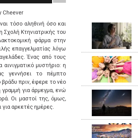
y Cheever
ναι τόσο αληθινή όσο και
η Σχολή Κτηνιατρικής του
αλακτοκομική φάρμα στην
φιλής επαγγελματίας λόγω
 αγελάδες. Ένας από τους
 αινιγματικό μυστήριο: η
ας γεννήσει το πέμπτο
 βράδυ πριν, έφερε το νέο
 γραμμή για άρμεγμα, ενώ
ρά. Οι μαστοί της, όμως,
ι για αρκετές ημέρες.