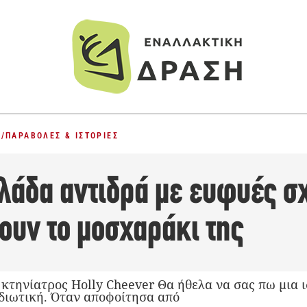
Σ
/
ΠΑΡΑΒΟΛΈΣ & ΙΣΤΟΡΊΕΣ
άδα αντιδρά με ευφυές σχ
ουν το μοσχαράκι της
 κτηνίατρος Holly Cheever Θα ήθελα να σας πω μια ι
διωτική. Όταν αποφοίτησα από