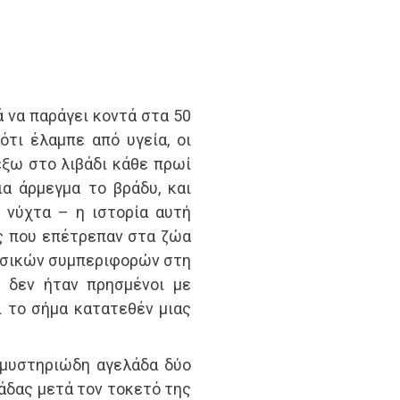
ά να παράγει κοντά στα 50
ότι έλαμπε από υγεία, οι
έξω στο λιβάδι κάθε πρωί
α άρμεγμα το βράδυ, και
 νύχτα – η ιστορία αυτή
ες που επέτρεπαν στα ζώα
υσικών συμπεριφορών στη
 δεν ήταν πρησμένοι με
 το σήμα κατατεθέν μιας
 μυστηριώδη αγελάδα δύο
άδας μετά τον τοκετό της