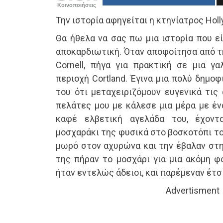
Κοινοποιήσεις
Την ιστορία αφηγείται η κτηνίατρος Holl
Θα ήθελα να σας πω μια ιστορία που εί
αποκαρδιωτική. Όταν αποφοίτησα από τ
Cornell, πήγα για πρακτική σε μια γ
περιοχή Cortland. Έγινα μια πολύ δημο
του ότι μεταχειριζόμουν ευγενικά τις
πελάτες μου με κάλεσε μια μέρα με ένα
καφέ ελβετική αγελάδα του, έχοντ
μοσχαράκι της φυσικά στο βοσκοτόπι το
μωρό στον αχυρώνα και την έβαλαν στη
της πήραν το μοσχάρι για μια ακόμη φο
ήταν εντελώς άδειοι, και παρέμεναν έτσ
Advertisment