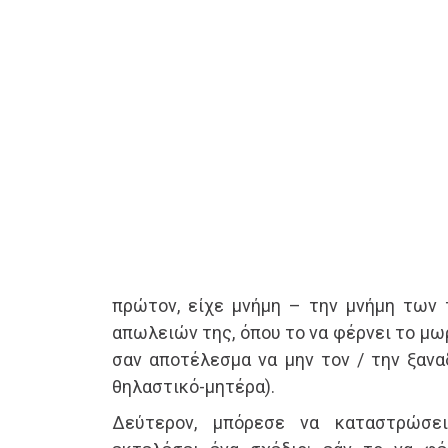
πρώτον, είχε μνήμη – την μνήμη των
απωλειών της, όπου το να φέρνει το μω
σαν αποτέλεσμα να μην τον / την ξανα
θηλαστικό-μητέρα).
Δεύτερον, μπόρεσε να καταστρώσε