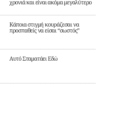
χρονιά και είναι ακόμα μεγαλύτερο
Κάποια στιγμή κουράζεσαι να
προσπαθείς να είσαι “σωστός”
Αυτό Σταματάει Εδώ