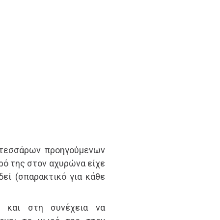
 τεσσάρων προηγούμενων
ρό της στον αχυρώνα είχε
δεί (σπαρακτικό για κάθε
ι και στη συνέχεια να