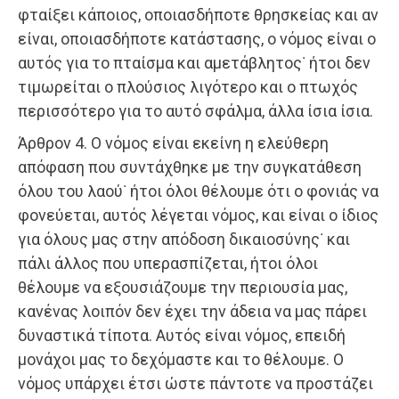
φταίξει κάποιος, οποιασδήποτε θρησκείας και αν
είναι, οποιασδήποτε κατάστασης, ο νόμος είναι ο
αυτός για το πταίσμα και αμετάβλητος˙ ήτοι δεν
τιμωρείται ο πλούσιος λιγότερο και ο πτωχός
περισσότερο για το αυτό σφάλμα, άλλα ίσια ίσια.
Άρθρον 4. Ο νόμος είναι εκείνη η ελεύθερη
απόφαση που συντάχθηκε με την συγκατάθεση
όλου του λαού˙ ήτοι όλοι θέλουμε ότι ο φονιάς να
φονεύεται, αυτός λέγεται νόμος, και είναι ο ίδιος
για όλους μας στην απόδοση δικαιοσύνης˙ και
πάλι άλλος που υπερασπίζεται, ήτοι όλοι
θέλουμε να εξουσιάζουμε την περιουσία μας,
κανένας λοιπόν δεν έχει την άδεια να μας πάρει
δυναστικά τίποτα. Αυτός είναι νόμος, επειδή
μονάχοι μας το δεχόμαστε και το θέλουμε. Ο
νόμος υπάρχει έτσι ώστε πάντοτε να προστάζει