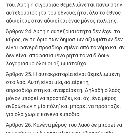
του. Αυτή η σιγουριάς θεμελιώνεται πάνω στην
αυτεξουσιότητα τού έθνους, ήτοι όλο το έθνος
αδικείται, όταν αδικείται ένας μόνος πολίτης.
Άρθρον 24. Αυτή η αυτεξουσιότητα δεν έχει το
κύρος, αν τα όρια των δημοσίων αξιωμάτων δεν
είναι φανερά προσδιορισμένα από το νόμο και αν
δεν είναι αποφασισμένο ρητά το να δίδουν
λογαριασμό όλοι οι αξιωματούχοι.
Άρθρον 25. Η αυτοκρατορία είναι θεμελιωμένη
στο λαό. Αυτή είναι μία, αδιαίρετη,
απροσδιόριστη και αναφαίρετη. Δηλαδή ο λαός
μόνον μπορεί να προστάζει, και όχι ένα μέρος
ανθρώπων ή μία πόλη˙ και μπορεί να προστάζει
για όλα χωρίς κανένα εμπόδιο.
Άρθρον 26. Κανένα μέρος του λαού δε μπορεί να
ενεργήσει τη δύναμη όλου του έθνους˙ κάθε