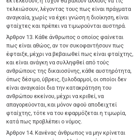
εκτελέσουν, ή τυχόν θα βάλουν άλλους να τις
τελειώσουν, λέγοντας τους πως είναι πράγματα
αναγκαία, χωρίς να έχει γνώση η διοίκηση, είναι
φταίχτες και πρέπει να τιμωρούνται αυστηρά.
Άρθρον 13. Κάθε άνθρωπος ο οποίος φαίνεται
πως είναι αθώος, αν τον συκοφαντήσουν πως
έφταιξε, μέχρι να βεβαιωθεί πως είναι φταίχτης,
και είναι ανάγκη να συλληφθεί από τούς
ανθρώπους της δικαιοσύνης, κάθε αυστηρότητα,
όπως δέσιμο, ύβρεις, ξυλοδαρμοί, οι οποίοι δεν
είναι αναγκαίοι δια την κατακράτηση του
ανθρώπου εκείνου, μέχρι να κριθεί, να
απαγορεύονται, και μόνον αφού αποδειχτεί
φταίχτης, τότε να του εφαρμόζεται η τιμωρία,
κατά πως προβλέπει ο νόμος.
Άρθρον 14. Κανένας άνθρωπος να μην κρίνεται