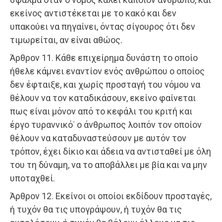
εκείνος αντιστέκεται με το κακό και δεν
υπακούει να πηγαίνει, όντας σίγουρος ότι δεν
τιμωρείται, αν είναι αθώος.
Άρθρον 11. Κάθε επιχείρημα δυνάστη το οποίο
ήθελε κάμνει εναντίον ενός ανθρώπου ο οποίος
δεν έφταιξε, και χωρίς προσταγή του νόμου να
θέλουν να τον καταδικάσουν, εκείνο φαίνεται
πως είναι μόνον από το κεφάλι του κριτή και
έργο τυραννικό˙ ο άνθρωπος λοιπόν τον οποίον
θέλουν να καταδυναστεύσουν με αυτόν τον
τρόπον, έχει δίκιο και άδεια να αντισταθεί με όλη
του τη δύναμη, να το αποβάλλει με βία και να μην
υποταχθεί.
Άρθρον 12. Εκείνοι οι οποίοι εκδίδουν προσταγές,
ή τυχόν θα τις υπογράψουν, ή τυχόν θα τις