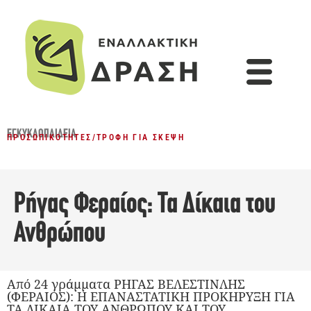
ΕΓΚΥΚΛΟΠΑΙΔΕΙΑ
ΠΡΟΣΩΠΙΚΌΤΗΤΕΣ
/
ΤΡΟΦΉ ΓΙΑ ΣΚΈΨΗ
Ρήγας Φεραίος: Τα Δίκαια του
Ανθρώπου
Από 24 γράμματα ΡΗΓΑΣ ΒΕΛΕΣΤΙΝΛΗΣ
(ΦΕΡΑΙΟΣ): Η ΕΠΑΝΑΣΤΑΤΙΚΗ ΠΡΟΚΗΡΥΞΗ ΓΙΑ
ΤΑ ΔΙΚΑΙΑ ΤΟΥ ΑΝΘΡΩΠΟΥ ΚΑΙ ΤΟΥ