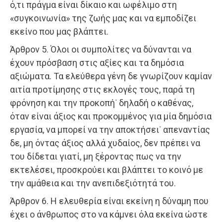
ό,τι πράγμα είναι δίκαιο και ωφέλιμο στη
«συγκοινωνία» της ζωής μας και να εμποδίζει
εκείνο που μας βλάπτει.
Άρθρον 5. Όλοι οι συμπολίτες να δύνανται να
έχουν πρόσβαση στις αξίες και τα δημόσια
αξιώματα. Τα ελεύθερα γένη δε γνωρίζουν καμίαν
αιτία προτίμησης στις εκλογές τους, παρά τη
φρόνηση και την προκοπή˙ δηλαδή ο καθένας,
όταν είναι άξιος και προκομμένος για μία δημόσια
εργασία, να μπορεί να την αποκτήσει˙ απεναντίας
δε, μη όντας άξιος αλλά χυδαίος, δεν πρέπει να
του δίδεται γιατί, μη ξέροντας πως να την
εκτελέσει, προσκρούει και βλάπτει το κοινό με
την αμάθεια και την ανεπιδεξιότητά του.
Άρθρον 6. Η ελευθερία είναι εκείνη η δύναμη που
έχει ο άνθρωπος στο να κάμνει όλα εκείνα ώστε