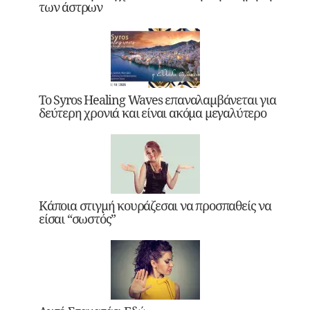
των άστρων
Το Syros Healing Waves επαναλαμβάνεται για
δεύτερη χρονιά και είναι ακόμα μεγαλύτερο
Κάποια στιγμή κουράζεσαι να προσπαθείς να
είσαι “σωστός”