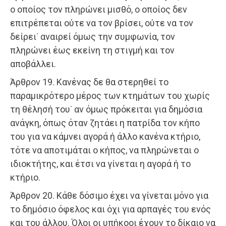
ο οποίος τον πληρώνει μισθό, ο οποίος δεν
επιτρέπεται ούτε να τον βρίσει, ούτε να τον
δείρει˙ αναιρεί όμως την συμφωνία, τον
πληρώνει έως εκείνη τη στιγμή και τον
αποβάλλει.
Άρθρον 19. Κανένας δε θα στερηθεί το
παραμικρότερο μέρος των κτημάτων του χωρίς
τη θέλησή του˙ αν όμως πρόκειται για δημόσια
ανάγκη, όπως όταν ζητάει η πατρίδα τον κήπο
του για να κάμνει αγορά ή άλλο κανένα κτήριο,
τότε να αποτιμάται ο κήπος, να πληρώνεται ο
ιδιοκτήτης, και έτσι να γίνεται η αγορά ή το
κτήριο.
Άρθρον 20. Κάθε δόσιμο έχει να γίνεται μόνο για
το δημόσιο όφελος και όχι για αρπαγές του ενός
και του άλλου. Όλοι οι υπήκοοι έχουν το δίκαιο να