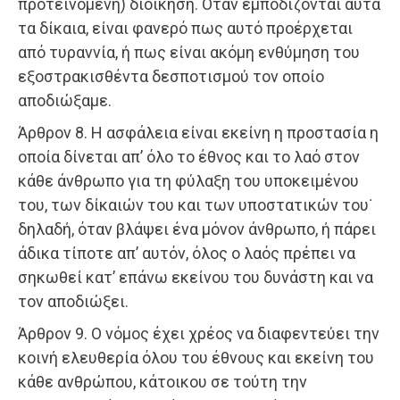
προτεινόμενη) διοίκηση. Όταν εμποδίζονται αυτά
τα δίκαια, είναι φανερό πως αυτό προέρχεται
από τυραννία, ή πως είναι ακόμη ενθύμηση του
εξοστρακισθέντα δεσποτισμού τον οποίο
αποδιώξαμε.
Άρθρον 8. Η ασφάλεια είναι εκείνη η προστασία η
οποία δίνεται απ’ όλο το έθνος και το λαό στον
κάθε άνθρωπο για τη φύλαξη του υποκειμένου
του, των δίκαιών του και των υποστατικών του˙
δηλαδή, όταν βλάψει ένα μόνον άνθρωπο, ή πάρει
άδικα τίποτε απ’ αυτόν, όλος ο λαός πρέπει να
σηκωθεί κατ’ επάνω εκείνου του δυνάστη και να
τον αποδιώξει.
Άρθρον 9. Ο νόμος έχει χρέος να διαφεντεύει την
κοινή ελευθερία όλου του έθνους και εκείνη του
κάθε ανθρώπου, κάτοικου σε τούτη την