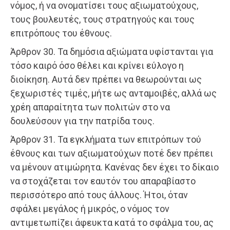
νόμος, ή να ονοματίσει τους αξιωματούχους,
τους βουλευτές, τους στρατηγούς και τους
επιτρόπους του έθνους.
Άρθρον 30. Τα δημόσια αξιώματα υφίστανται για
τόσο καιρό όσο θέλει και κρίνει εύλογο η
διοίκηση. Αυτά δεν πρέπει να θεωρούνται ως
ξεχωριστές τιμές, μήτε ως ανταμοιβές, αλλά ως
χρέη απαραίτητα των πολιτών στο να
δουλεύσουν για την πατρίδα τους.
Άρθρον 31. Τα εγκλήματα των επιτρόπων τού
έθνους και των αξιωματούχων ποτέ δεν πρέπει
να μένουν ατιμώρητα. Κανένας δεν έχει το δίκαιο
να στοχάζεται τον εαυτόν του απαραβίαστο
περισσότερο από τους άλλους. Ήτοι, όταν
σφάλει μεγάλος ή μικρός, ο νόμος τον
αντιμετωπίζει άφευκτα κατά το σφάλμα του, ας