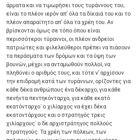
άρματα και να τιμωρήσει τους τυράννους του,
είναι το πλέον ιερόν απ’ όλα τα δίκαιά του και το
πλέον απαραίτητο απ’ όλα τα χρέη του. Αν
βρίσκονται όμως σε τόπο όπου είναι
περισσότεροι τύραννοι, οι πλέον ανδρείοι
πατριώτες και φιλελεύθεροι πρέπει να πιάσουν
τα περάσματα των δρόμων και τα ύψη των
βουνών, μέχρι να ανταμωθούν πολλοί, να
πληθύνει ο αριθμός τους, και τότε ν’ αρχίσουν
την επιδρομή κατά των τυράννων, ορίζοντες για
κάθε δέκα ανθρώπους ένα δέκαρχο, για κάθε
πενήντα πεντηκόνταρχο, για κάθε εκατό
εκατόνταρχο˙ ο χιλίαρχος να έχει δέκα
εκατοντάρχους και ο στρατηγός τρεις
χιλίαρχους˙ ο δε αρχιστράτηγος πολλούς
στρατηγούς. Τα χρέη των πόλεων, των