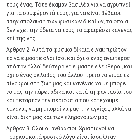
τους ένας. Τότε έκαμαν βασιλέα για να αγρυπνεί
για τα συμφέροντά τους, για να είναι βέβαιοι
στην απόλαυση των φυσικών δικαίων, τα όποια
δεν έχει την άδεια να τους τα αφαιρέσει κανένας
επί της γης.
Άρθρον 2. Αυτά τα φυσικά δίκαια είναι: πρώτον
το να είμαστε όλοι ίσοι και όχι ο ένας ανώτερος
από τον άλλο˙ δεύτερο να είμαστε ελεύθεροι, και
όχι ο ένας σκλάβος του άλλου˙ τρίτο να είμαστε
σίγουροι στη ζωή μας και κανένας να μη μπορεί
να μας την πάρει άδικα και κατά τη φαντασία του˙
και τέταρτον την περιουσία που κατέχουμε
κανένας να μη μπορεί να μας την αγγίξει, αλλά να
είναι δική μας και των κληρονόμων μας.
Άρθρον 3. Όλοι οι άνθρωποι, Χριστιανοί και
Τούρκοι, κατά φυσικό λόγο είναι ίσοι. Όταν