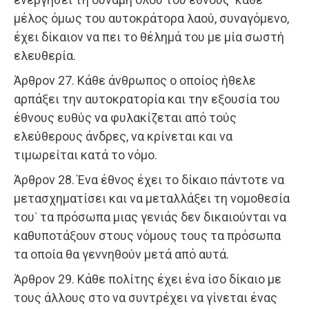
μέλος όμως του αυτοκράτορα λαού, συναγόμενο,
έχει δίκαιον να πει το θέλημά του με μία σωστή
ελευθερία.
Άρθρον 27. Κάθε άνθρωπος ο οποίος ήθελε
αρπάξει την αυτοκρατορία και την εξουσία του
έθνους ευθύς να φυλακίζεται από τούς
ελεύθερους άνδρες, να κρίνεται και να
τιμωρείται κατά το νόμο.
Άρθρον 28. Ένα έθνος έχει το δίκαιο πάντοτε να
μετασχηματίσει και να μεταλλάξει τη νομοθεσία
του˙ τα πρόσωπα μιας γενιάς δεν δικαιούνται να
καθυποτάξουν στους νόμους τους τα πρόσωπα
τα οποία θα γεννηθούν μετά από αυτά.
Άρθρον 29. Κάθε πολίτης έχει ένα ίσο δίκαιο με
τους άλλους στο να συντρέχει να γίνεται ένας