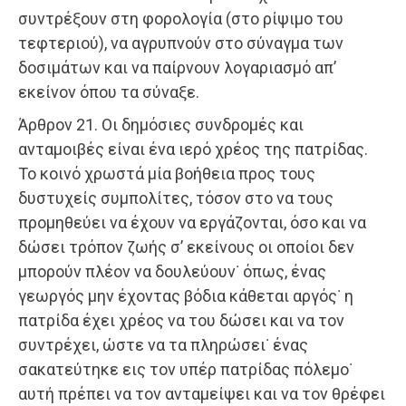
συντρέξουν στη φορολογία (στο ρίψιμο του
τεφτεριού), να αγρυπνούν στο σύναγμα των
δοσιμάτων και να παίρνουν λογαριασμό απ’
εκείνον όπου τα σύναξε.
Άρθρον 21. Οι δημόσιες συνδρομές και
ανταμοιβές είναι ένα ιερό χρέος της πατρίδας.
Το κοινό χρωστά μία βοήθεια προς τους
δυστυχείς συμπολίτες, τόσον στο να τους
προμηθεύει να έχουν να εργάζονται, όσο και να
δώσει τρόπον ζωής σ’ εκείνους οι οποίοι δεν
μπορούν πλέον να δουλεύουν˙ όπως, ένας
γεωργός μην έχοντας βόδια κάθεται αργός˙ η
πατρίδα έχει χρέος να του δώσει και να τον
συντρέχει, ώστε να τα πληρώσει˙ ένας
σακατεύτηκε εις τον υπέρ πατρίδας πόλεμο˙
αυτή πρέπει να τον ανταμείψει και να τον θρέφει