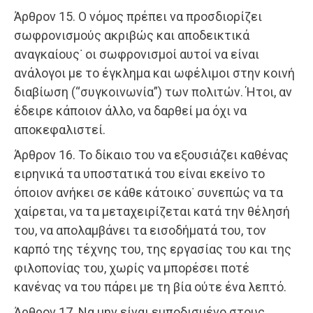
Άρθρον 15. Ο νόμος πρέπει να προσδιορίζει
σωφρονισμούς ακριβώς και αποδεικτικά
αναγκαίους˙ οι σωφρονισμοί αυτοί να είναι
ανάλογοι με το έγκλημα και ωφέλιμοι στην κοινή
διαβίωση (“συγκοινωνία”) των πολιτών. Ήτοι, αν
έδειρε κάποιον άλλο, να δαρθεί μα όχι να
αποκεφαλιστεί.
Άρθρον 16. Το δίκαιο του να εξουσιάζει καθένας
ειρηνικά τα υποστατικά του είναι εκείνο το
όποιον ανήκει σε κάθε κάτοικο˙ συνεπώς να τα
χαίρεται, να τα μεταχειρίζεται κατά την θέλησή
του, να απολαμβάνει τα εισοδήματά του, τον
καρπό της τέχνης του, της εργασίας του και της
φιλοπονίας του, χωρίς να μπορέσει ποτέ
κανένας να του πάρει με τη βία ούτε ένα λεπτό.
Άρθρον 17. Να μην είναι εμποδισμένο στους