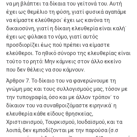
να μη βλάπτει τα δίκαια του γείτονά του. Αυτή
έχει ως θεμέλιο τη φύση, γιατί φυσικά αγαπάμε
να είμαστε ελεύθεροι˙ έχει ως κανόνα τη
δικαιοσύνη, γιατί η δίκαιη ελευθερία είναι καλή˙
έχει ως φύλακα το νόμο, γιατί αυτός
προσδιορίζει έως πού πρέπει να είμαστε
ελεύθεροι. Το ηθικό σύνορο της ελευθερίας είναι
τούτο το ρητό: Μην κάμνεις στον άλλο εκείνο
που δεν θέλεις να σου κάμνουν.
Άρθρον 7. Το δίκαιο του να φανερώνουμε τη
γνώμη μας και τους συλλογισμούς μας, τόσον με
την τυπογραφία, όσο και με άλλον τρόπον˙ το
δίκαιον του να συναθροιζόμαστε ειρηνικά˙ η
ελευθερία κάθε είδους θρησκείας,
Χριστιανισμού, Τουρκισμού, Ιουδαϊσμού, και τα
λοιπά, δεν εμποδίζονται με την παρούσα (σ.σ