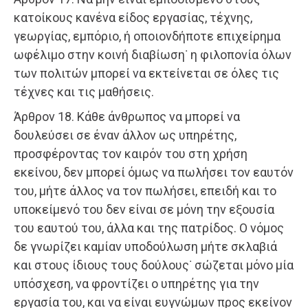
κατοίκους κανένα είδος εργασίας, τέχνης,
γεωργίας, εμπόριο, ή οποιονδήποτε επιχείρημα
ωφέλιμο στην κοινή διαβίωση˙ η φιλοπονία όλων
των πολιτών μπορεί να εκτείνεται σε όλες τις
τέχνες και τις μαθήσεις.
Άρθρον 18. Κάθε άνθρωπος να μπορεί να
δουλεύσει σε έναν άλλον ως υπηρέτης,
προσφέροντας τον καιρόν του στη χρήση
εκείνου, δεν μπορεί όμως να πωλήσει τον εαυτόν
του, μήτε άλλος να τον πωλήσει, επειδή και το
υποκείμενό του δεν είναι σε μόνη την εξουσία
του εαυτού του, άλλα και της πατρίδος. Ο νόμος
δε γνωρίζει καμίαν υποδούλωση μήτε σκλαβιά
και στους ίδιους τους δούλους˙ σώζεται μόνο μία
υπόσχεση, να φροντίζει ο υπηρέτης για την
εργασία του, και να είναι ευγνώμων προς εκείνον