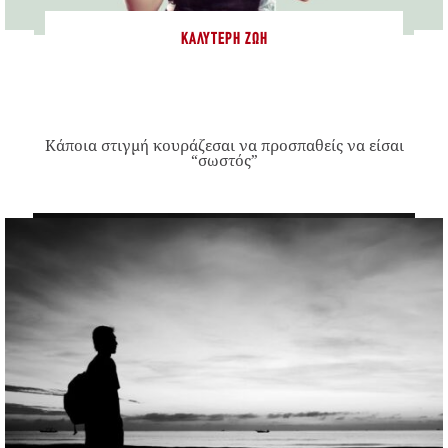
ΚΑΛΎΤΕΡΗ ΖΩΉ
Κάποια στιγμή κουράζεσαι να προσπαθείς να είσαι
“σωστός”