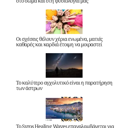
στο σώμα και στη φυσιολογία μας
Οι σχέσεις θέλουν χέρια ενωμένα, ματιές
καθαρές και καρδιά έτοιμη να μοιραστεί
Το καλύτερο αγχολυτικό είναι η παρατήρηση
των άστρων
Το Syros Healing Waves επαναλαμβάνεται για