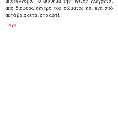
αποτέλεσμα. Το αίσθημα της πείνας ελέγχεται
από διάφορα κέντρα του σώματος και ένα από
αυτά βρίσκεται στο αφτί.
Πηγή