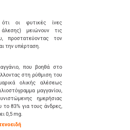
 ότι οι φυτικές ίνες
 άλεσης) μειώνουν τις
ου, προστατεύοντας τον
αι την υπέρταση.
αγγάνιο, που βοηθά στο
λλοντας στη ρύθμιση του
μαρικά ολικής αλέσεως
λιοστόγραμμα μαγγανίου,
νιστώμενης ημερήσιας
υ το 83% για τους άνδρες,
ι 0,5 mg.
οτενοειδή