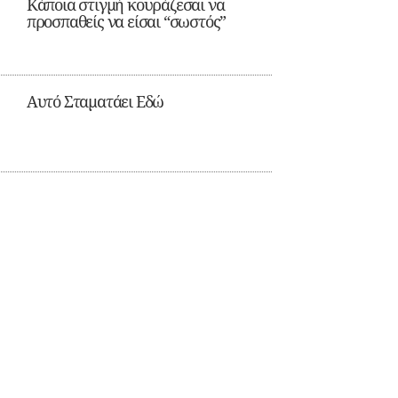
Κάποια στιγμή κουράζεσαι να
προσπαθείς να είσαι “σωστός”
Αυτό Σταματάει Εδώ