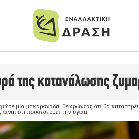
υρά της κατανάλωσης ζυμ
τρώτε μία μακαρονάδα, θεωρώντας ότι θα καταστρέψε
 είναι ότι προστατεύει την υγεία