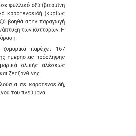
 σε φυλλικό οξύ (βιταμίνη
λά καροτενοειδή (κυρίως
 οξύ βοηθά στην παραγωγή
ανάπτυξη των κυττάρων. Η
 όραση.
 ζυμαρικά παρέχει 167
νης ημερήσιας πρόσληψης
υμαρικά ολικής αλέσεως
και ζεαξανθίνης.
λούσια σε καροτενοειδή,
ίνου του πνεύμονα.