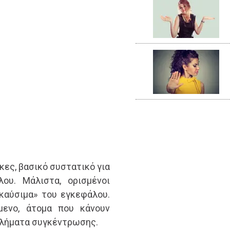
κες, βασικό συστατικό για
ου. Μάλιστα, ορισμένοι
καύσιμα» του εγκεφάλου.
όμενο, άτομα που κάνουν
βλήματα συγκέντρωσης.