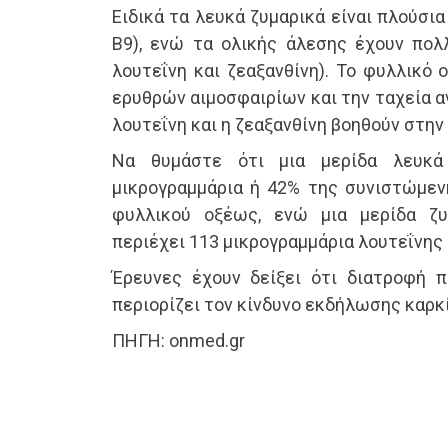
Ειδικά τα λευκά ζυμαρικά είναι πλούσια
Β9), ενώ τα ολικής άλεσης έχουν πολ
λουτεΐνη και ζεαξανθίνη). Το φυλλικό
ερυθρών αιμοσφαιρίων και την ταχεία 
λουτεΐνη και η ζεαξανθίνη βοηθούν στην
Να θυμάστε ότι μια μερίδα λευκά
μικρογραμμάρια ή 42% της συνιστώμε
φυλλικού οξέως, ενώ μια μερίδα ζ
περιέχει 113 μικρογραμμάρια λουτεΐνης 
Έρευνες έχουν δείξει ότι διατροφή π
περιορίζει τον κίνδυνο εκδήλωσης καρκ
ΠΗΓΗ: onmed.gr