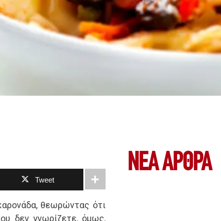
ΝΕΑ ΆΡΘΡΑ
Tweet
καρονάδα, θεωρώντας ότι
ου δεν γνωρίζετε, όμως,