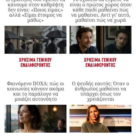
κάνουμε στον καθρέφτη
είναι ο πρώτος χώρος όπου
δεν είναι: «Ποιος είμαι;»
κάθε παιδί μαθαίνει πώς
αλλά «Είμαι έτοιμος να
να μαθαίνει. Αντί γι’ αυτό,
μάθω;»
μαθαίνει πώς να χωρά
ΧΡΉΣΙΜΑ ΓΕΝΙΚΟΎ
ΧΡΉΣΙΜΑ ΓΕΝΙΚΟΎ
ΕΝΔΙΑΦΈΡΟΝΤΟΣ
ΕΝΔΙΑΦΈΡΟΝΤΟΣ
Φαινόμενο DOXA: πώς οι
Ο ψευδής εαυτός: Όταν ο
κοινωνίες κάνουν ακόμα
άνθρωπος μαθαίνει να
και το παράλογο να
υπάρχει όπως τον
μοιάζει αυτονόητο
χρειάζονται