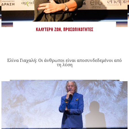
ΚΑΛΎΤΕΡΗ ΖΩΉ
,
ΠΡΟΣΩΠΙΚΌΤΗΤΕΣ
Ελίνα Γιαχαλή: Οι άνθρωποι είναι αποσυνδεδεμένοι από
τη λύση