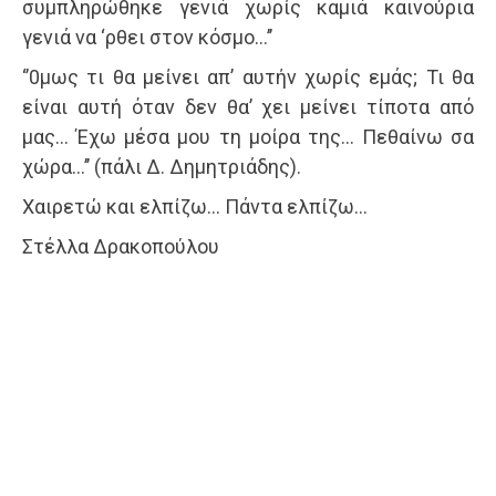
συμπληρώθηκε γενιά χωρίς καμιά καινούρια
γενιά να ‘ρθει στον κόσμο…’’
‘’0μως τι θα μείνει απ’ αυτήν χωρίς εμάς; Τι θα
είναι αυτή όταν δεν θα’ χει μείνει τίποτα από
μας… Έχω μέσα μου τη μοίρα της… Πεθαίνω σα
χώρα…’’ (πάλι Δ. Δημητριάδης).
Χαιρετώ και ελπίζω… Πάντα ελπίζω…
Στέλλα Δρακοπούλου