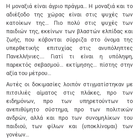
H μοναξιά είναι άγριο πράγμα… Η μοναξιά και το
αδιέξοδο της χώρας είναι στις ψυχές των
κατοίκων της… Πιο πολύ στις ψυχές των
παιδιών της, εκείνων των βλαστών ελπίδας και
ζωής, που κόβονται σύρριζα στο όνομα της
υπερθετικής επιτυχίας στις ανυπόληπτες
Πανελλήνιες…. Γιατί τι είναι η υπόληψη,
παρεκτός σεβασμού… εκτίμησης… πίστης στην
αξία του μέτρου…
Αυτές οι δοκιμασίες λοιπόν στιγματίστηκαν με
πιτσιλιές αίματος στις πλάκες, προ των
ειδημόνων, προ των υπηρετούντων το
ανεπιθύμητο σύστημα, προ των πολιτικών
ανδρών, αλλά και προ των συνομηλίκων του
παιδιού, των φίλων και (υποκλίνομαι) των
γονέων…