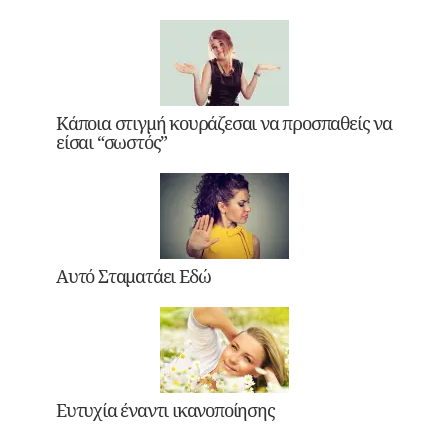
Κάποια στιγμή κουράζεσαι να προσπαθείς να
είσαι “σωστός”
Αυτό Σταματάει Εδώ
Ευτυχία έναντι ικανοποίησης