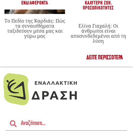
ΕΝΔΙΑΦΈΡΟΝΤΑ
ΚΑΛΎΤΕΡΗ ΖΩΉ
,
ΠΡΟΣΩΠΙΚΌΤΗΤΕΣ
Το Πεδίο της Καρδιάς: Πώς
τα συναισθήματα
Ελίνα Γιαχαλή: Οι
ταξιδεύουν μέσα μας και
άνθρωποι είναι
γύρω μας
αποσυνδεδεμένοι από τη
λύση
ΔΕΊΤΕ ΠΕΡΙΣΣΌΤΕΡΑ