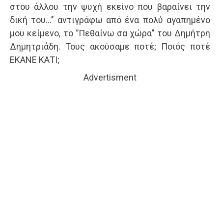
στου άλλου την ψυχή εκείνο που βαραίνει την
δική του…’’ αντιγράφω από ένα πολύ αγαπημένο
μου κείμενο, το ‘’Πεθαίνω σα χώρα’’ του Δημήτρη
Δημητριάδη. Τους ακούσαμε ποτέ; Ποιός ποτέ
ΕΚΑΝΕ ΚΑΤΙ;
Advertisment