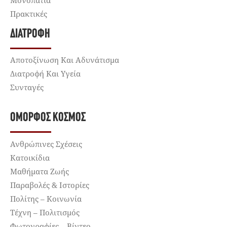
Μονοπάτια
Πρακτικές
ΔΙΑΤΡΟΦΉ
Αποτοξίνωση Και Αδυνάτισμα
Διατροφή Και Υγεία
Συνταγές
ΌΜΟΡΦΟΣ ΚΌΣΜΟΣ
Ανθρώπινες Σχέσεις
Κατοικίδια
Μαθήματα Ζωής
Παραβολές & Ιστορίες
Πολίτης – Κοινωνία
Τέχνη – Πολιτισμός
Φωτογραφίες – Βίντεο