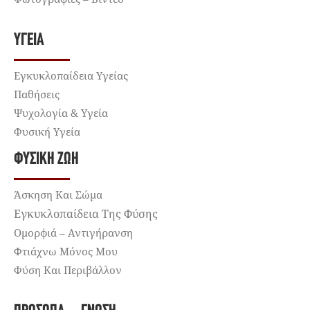
ΥΓΕΊΑ
Εγκυκλοπαίδεια Υγείας
Παθήσεις
Ψυχολογία & Υγεία
Φυσική Υγεία
ΦΥΣΙΚΉ ΖΩΉ
Άσκηση Και Σώμα
Εγκυκλοπαίδεια Της Φύσης
Ομορφιά – Αντιγήρανση
Φτιάχνω Μόνος Μου
Φύση Και Περιβάλλον