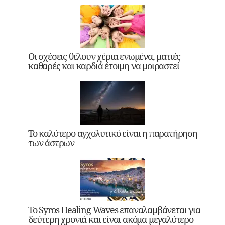
Οι σχέσεις θέλουν χέρια ενωμένα, ματιές
καθαρές και καρδιά έτοιμη να μοιραστεί
Το καλύτερο αγχολυτικό είναι η παρατήρηση
των άστρων
Το Syros Healing Waves επαναλαμβάνεται για
δεύτερη χρονιά και είναι ακόμα μεγαλύτερο