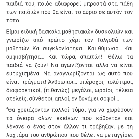
παιδιά του, ποιός αδιαφορεί μπροστά στα πάθη
των παιδιών που θα είναι το αύριο σε αυτόν τον
τόπο….
Είμαι ειδική δασκάλα μαθησιακών δυσκολιών και
γνωρίζω από πρώτο χέρι τον Γολγοθά των
μαθητών. Και συγκλονίστηκα… Και θύμωσα… Και
αμφισβήτησα… Και τώρα, απαιτώ!!! Θέλω τα
παιδιά να ζουν! Να αγωνίζονται αλλά να είναι
ευτυχισμένα! Να αναγνωρίζονται ως αυτό που
είναι πράγματι! Άνθρωποι… υπέροχοι, πολύτιμοι,
διαφορετικοί, (πιθανώς) μεγάλοι, ωραίοι, τέλεια
ατελείς, σύνθετοι, απλοί, εν δυνάμει σοφοί…
‘’Θα χρειάζονταν πολλοί τόμοι για να χωρέσουν
τα όνειρα όλων εκείνων που κάθονταν και
λέγανε ο ένας στον άλλον τι τράβηξαν, με τη
λαχτάρα του ανθρώπου που θέλει να μεταγγίσει