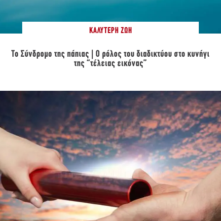
ΚΑΛΎΤΕΡΗ ΖΩΉ
Το Σύνδρομο της πάπιας | Ο ρόλος του διαδικτύου στο κυνήγι
της “τέλειας εικόνας”