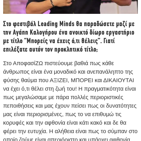
Στο φεστιβάλ Leading Minds θα παραδώσετε μαζί με
την Αγάπη Καλογήρου ένα ανοικτό δίωρο εργαστήριο
με τίτλο “Μπορείς να έχεις ό,τι θέλεις”. Γιατί
επιλέξατε αυτόν τον προκλητικό τίτλο;
Στο ΑποφασίΖΩ πιστεύουμε βαθιά πως κάθε
άνθρωπος είναι ένα μοναδικό και ανεπανάληπτο της
φύσης θαύμα που ΑΞΙΖΕΙ, ΜΠΟΡΕΙ και ΔΙΚΑΙΟΥΤΑΙ
να έχει ό,τι θέλει στη ζωή του! Η πραγματικότητα είναι
πως μεγαλώσαμε με πάρα πολλές περιοριστικές
πεποιθήσεις και μας έχουν πείσει πως οι δυνατότητες
μας είναι περιορισμένες, πως το να επιθυμώ τις
κορυφές και την αφθονία είναι κάτι κακό και δε θα
φέρει την ευτυχία. Η αλήθεια είναι πως το σύμπαν στο
οποίο ζούμε είναι απεριόριστο και υπάρχει αφθονία