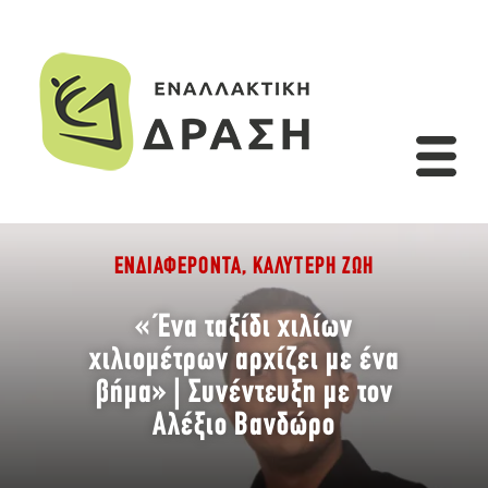
ΕΝΔΙΑΦΈΡΟΝΤΑ
,
ΚΑΛΎΤΕΡΗ ΖΩΉ
«Ένα ταξίδι χιλίων
χιλιομέτρων αρχίζει με ένα
βήμα» | Συνέντευξη με τον
Αλέξιο Βανδώρο