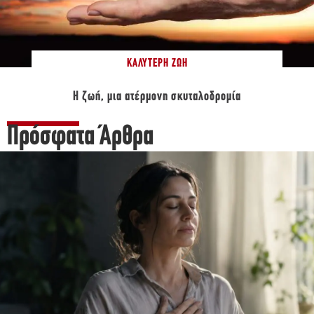
ΚΑΛΎΤΕΡΗ ΖΩΉ
Η ζωή, μια ατέρμονη σκυταλοδρομία
Πρόσφατα Άρθρα