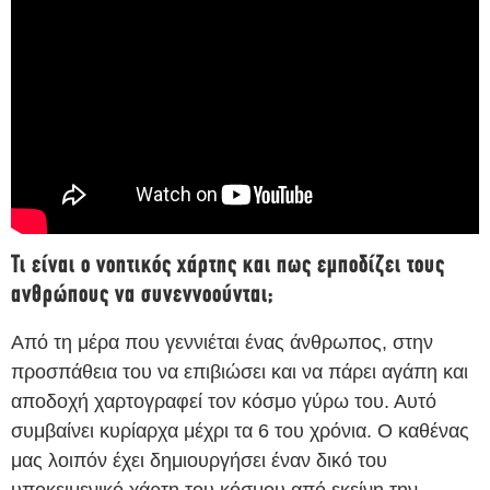
Τι είναι ο νοητικός χάρτης και πως εμποδίζει τους
ανθρώπους να συνεννοούνται;
Από τη μέρα που γεννιέται ένας άνθρωπος, στην
προσπάθεια του να επιβιώσει και να πάρει αγάπη και
αποδοχή χαρτογραφεί τον κόσμο γύρω του. Αυτό
συμβαίνει κυρίαρχα μέχρι τα 6 του χρόνια. Ο καθένας
μας λοιπόν έχει δημιουργήσει έναν δικό του