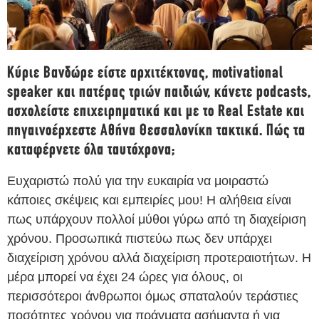
Κύριε Βανδώρε είστε αρχιτέκτονας, motivational
speaker και πατέρας τριών παιδιών, κάνετε podcasts,
ασχολείστε επιχειρηματικά και με το Real Estate και
πηγαινοέρχεστε Αθήνα Θεσσαλονίκη τακτικά. Πώς τα
καταφέρνετε όλα ταυτόχρονα;
Ευχαριστώ πολύ για την ευκαιρία να μοιραστώ
κάποιες σκέψεις και εμπειρίες μου! Η αλήθεια είναι
πως υπάρχουν πολλοί μύθοι γύρω από τη διαχείριση
χρόνου. Προσωπικά πιστεύω πως δεν υπάρχει
διαχείριση χρόνου αλλά διαχείριση προτεραιοτήτων. Η
μέρα μπορεί να έχει 24 ώρες για όλους, οι
περισσότεροι άνθρωποι όμως σπαταλούν τεράστιες
ποσότητες χρόνου για πράγματα ασήμαντα ή για