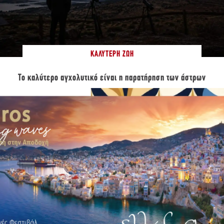
ΚΑΛΎΤΕΡΗ ΖΩΉ
Το καλύτερο αγχολυτικό είναι η παρατήρηση των άστρων