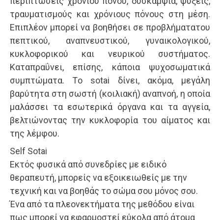
περιπτώσεις χρόνιου πόνου, δυσκαμψία, ψύξεις,
τραυματισμούς και χρόνιους πόνους στη μέση.
Επιπλέον μπορεί να βοηθήσει σε προβλήματατου
πεπτικού, αναπνευστικού, γυναικολογικού,
κυκλοφορικού και νευρικού συστήματος.
Kαταπραΰνει, επίσης, κάποια ψυχοσωματικά
συμπτώματα. Tο sotai δίνει, ακόμα, μεγάλη
βαρύτητα στη σωστή (κοιλιακή) αναπνοή, η οποία
μαλάσσει τα εσωτερικά όργανα και τα αγγεία,
βελτιώνοντας την κυκλοφορία του αίματος και
της λέμφου.
Self Sotai
Εκτός φυσικά από συνεδρίες με ειδικό
θεραπευτή, μπορείς να εξοικειωθείς με την
τεχνική και να βοηθάς το σώμα σου μόνος σου.
Ένα από τα πλεονεκτήματα της μεθόδου είναι
πως μπορεί να εφαρμοστεί εύκολα από άτομα