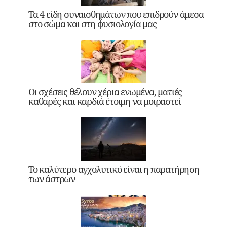
Τα 4 είδη συναισθημάτων που επιδρούν άμεσα
στο σώμα και στη φυσιολογία μας
Οι σχέσεις θέλουν χέρια ενωμένα, ματιές
καθαρές και καρδιά έτοιμη να μοιραστεί
Το καλύτερο αγχολυτικό είναι η παρατήρηση
των άστρων