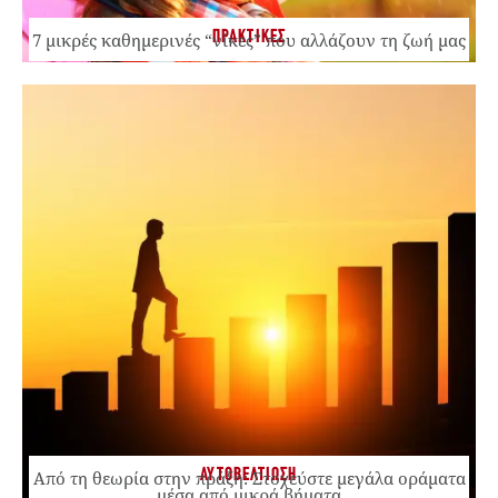
ΠΡΑΚΤΙΚΕΣ
7 μικρές καθημερινές “νίκες” που αλλάζουν τη ζωή μας
ΑΥΤΟΒΕΛΤΙΩΣΗ
Από τη θεωρία στην πράξη: Στοχεύστε μεγάλα οράματα
μέσα από μικρά βήματα