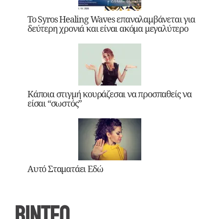
Το Syros Healing Waves επαναλαμβάνεται για
δεύτερη χρονιά και είναι ακόμα μεγαλύτερο
Κάποια στιγμή κουράζεσαι να προσπαθείς να
είσαι “σωστός”
Αυτό Σταματάει Εδώ
ΒΙΝΤΕΟ