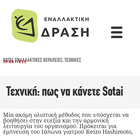
SOTAI
,
ΕΝΑΛΛΑΚΤΙΚΈΣ ΘΕΡΑΠΕΊΕΣ
,
ΤΕΧΝΙΚΈΣ
ΠΡΑΚΤΙΚΈΣ
Τεχνική: πως να κάνετε Sotai
Μία ακόμη ολιστική μέθοδος που υπόσχεται να
βοηθήσει στην ευεξία και την αρμονική
λειτουργία του οργανισμού. Πρόκειται για
έμπνευση του Ιάπωνα γιατρού Keizo Hashimoto,