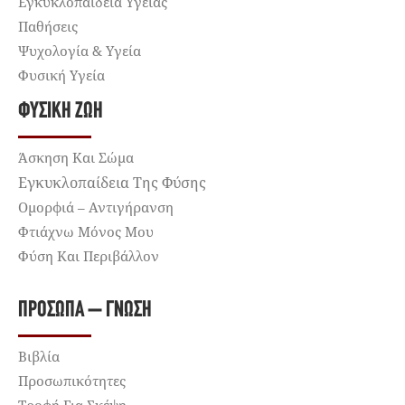
Εγκυκλοπαίδεια Υγείας
Παθήσεις
Ψυχολογία & Υγεία
Φυσική Υγεία
ΦΥΣΙΚΉ ΖΩΉ
Άσκηση Και Σώμα
Εγκυκλοπαίδεια Της Φύσης
Ομορφιά – Αντιγήρανση
Φτιάχνω Μόνος Μου
Φύση Και Περιβάλλον
ΠΡΌΣΩΠΑ – ΓΝΏΣΗ
Βιβλία
Προσωπικότητες