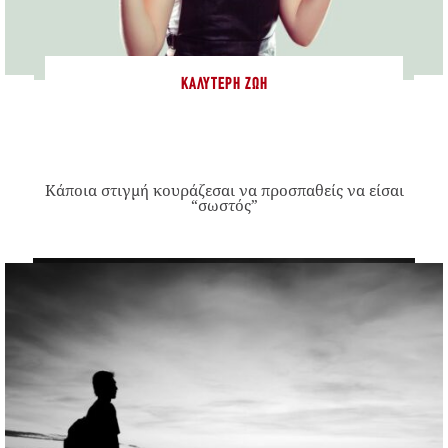
ΚΑΛΎΤΕΡΗ ΖΩΉ
Κάποια στιγμή κουράζεσαι να προσπαθείς να είσαι
“σωστός”