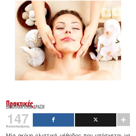
Πρακτικές
ΕΝΑΛΛΑΚΤΙΚΉ ΔΡΆΣΗ
147
Κοινοποιήσεις
Μία ακόμη ολιστική μέθοδος που υπόσχεται να