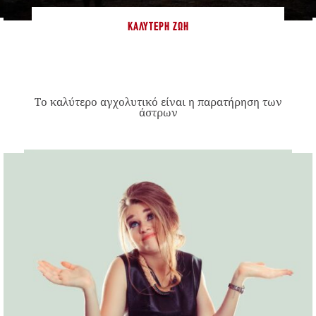
ΚΑΛΎΤΕΡΗ ΖΩΉ
Το καλύτερο αγχολυτικό είναι η παρατήρηση των
άστρων