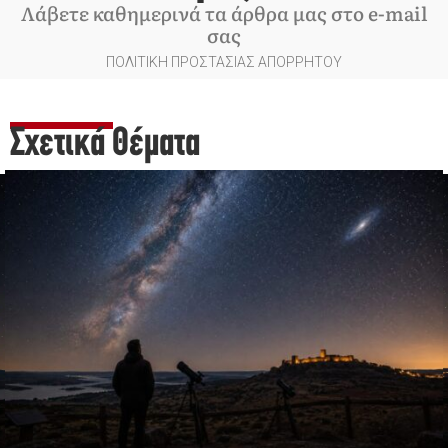
Λάβετε καθημερινά τα άρθρα μας στο e-mail
σας
ΠΟΛΙΤΙΚΗ ΠΡΟΣΤΑΣΙΑΣ ΑΠΟΡΡΗΤΟΥ
Σχετικά Θέματα