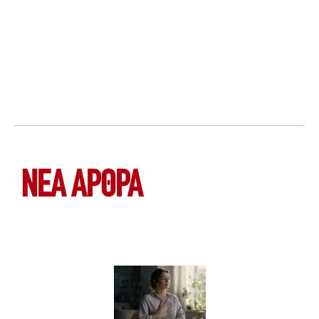
ΝΕΑ ΆΡΘΡΑ