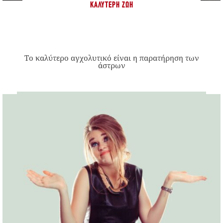
ΚΑΛΎΤΕΡΗ ΖΩΉ
Το καλύτερο αγχολυτικό είναι η παρατήρηση των
άστρων