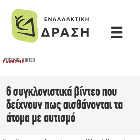
ΑΥΤΙΣΜΌΣ
,
ΒΊΝΤΕΟ
ΠΑΘΉΣΕΙΣ
6 συγκλονιστικά βίντεο που
δείχνουν πως αισθάνονται τα
άτομα με αυτισμό