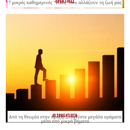
ΠΡΑΚΤΙΚΕΣ
7 μικρές καθημερινές “νίκες” που αλλάζουν τη ζωή μας
ΑΥΤΟΒΕΛΤΙΩΣΗ
Από τη θεωρία στην πράξη: Στοχεύστε μεγάλα οράματα
μέσα από μικρά βήματα