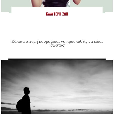
ΚΑΛΎΤΕΡΗ ΖΩΉ
Κάποια στιγμή κουράζεσαι να προσπαθείς να είσαι
“σωστός”