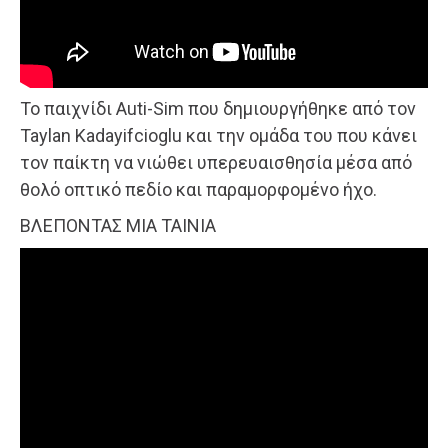
Το παιχνίδι Auti-Sim που δημιουργήθηκε από τον
Taylan Kadayifcioglu και την ομάδα του που κάνει
τον παίκτη να νιώθει υπερευαισθησία μέσα από
θολό οπτικό πεδίο και παραμορφομένο ήχο.
ΒΛΕΠΟΝΤΑΣ ΜΙΑ ΤΑΙΝΙΑ