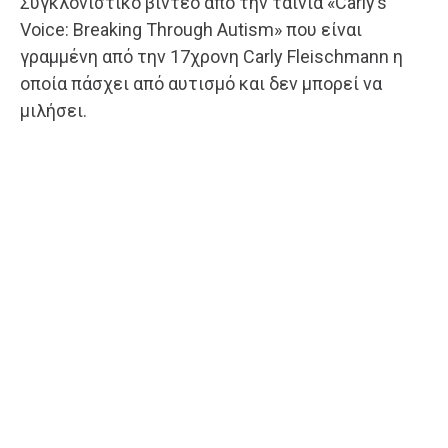
Συγκλονιστικό βίντεο από την ταινία «Carly’s
Voice: Breaking Through Autism» που είναι
γραμμένη από την 17χρονη Carly Fleischmann η
οποία πάσχει από αυτισμό και δεν μπορεί να
μιλήσει.