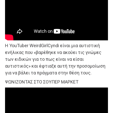
Η YouTuber WeirdGirlCyndi είναι μια αυτιστική
ενήλικας που «βαρέθηκε να ακούει τις γνώμες
των ειδικών για το πως είναι να είσαι
αυτιστικός» και έφτιαξε αυτή την προσομοίωση
για να βάλει τα πράγματα στην θέση τους.
ΨΩΝΙΖΟΝΤΑΣ ΣΤΟ ΣΟΥΠΕΡ ΜΑΡΚΕΤ