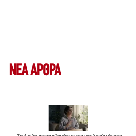
ΝΕΑ ΆΡΘΡΑ