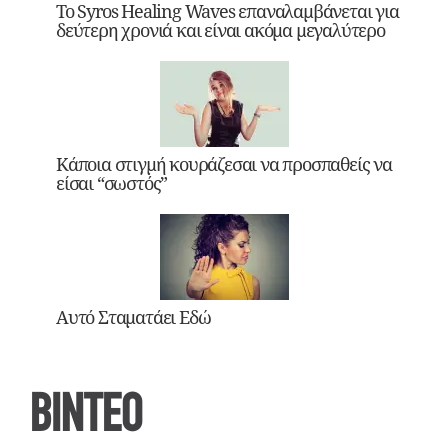
Το Syros Healing Waves επαναλαμβάνεται για
δεύτερη χρονιά και είναι ακόμα μεγαλύτερο
Κάποια στιγμή κουράζεσαι να προσπαθείς να
είσαι “σωστός”
Αυτό Σταματάει Εδώ
ΒΙΝΤΕΟ