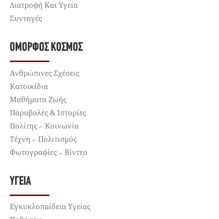
Διατροφή Και Υγεία
Συνταγές
ΌΜΟΡΦΟΣ ΚΌΣΜΟΣ
Ανθρώπινες Σχέσεις
Κατοικίδια
Μαθήματα Ζωής
Παραβολές & Ιστορίες
Πολίτης – Κοινωνία
Τέχνη – Πολιτισμός
Φωτογραφίες – Βίντεο
ΥΓΕΊΑ
Εγκυκλοπαίδεια Υγείας