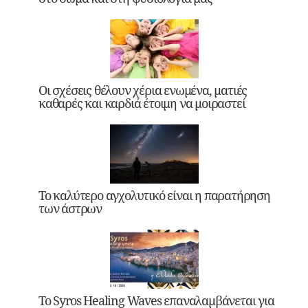
Οι σχέσεις θέλουν χέρια ενωμένα, ματιές
καθαρές και καρδιά έτοιμη να μοιραστεί
Το καλύτερο αγχολυτικό είναι η παρατήρηση
των άστρων
Το Syros Healing Waves επαναλαμβάνεται για