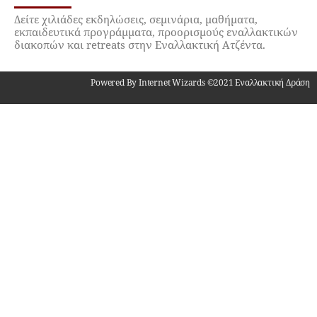
Δείτε χιλιάδες εκδηλώσεις, σεμινάρια, μαθήματα,
εκπαιδευτικά προγράμματα, προορισμούς εναλλακτικών
διακοπών και retreats στην Εναλλακτική Ατζέντα.
Powered By Internet Wizards ©2021 Εναλλακτική Δράση