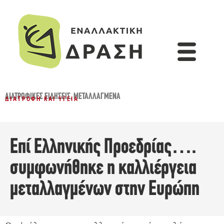
ΔΙΑΤΡΟΦΙΚΈΣ ΕΙΔΉΣΕΙΣ
,
ΜΕΤΑΛΛΑΓΜΈΝΑ
ΔΙΑΤΡΟΦΉ ΚΑΙ ΥΓΕΊΑ
Επί Ελληνικής Προεδρίας….
συμφωνήθηκε η καλλιέργεια
μεταλλαγμένων στην Ευρώπη