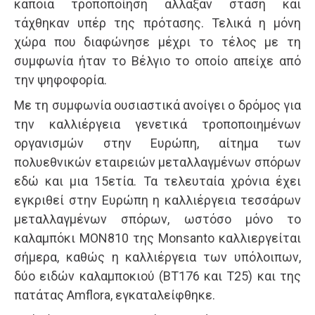
κάποια τροποποίηση άλλαξαν στάση και
τάχθηκαν υπέρ της πρότασης. Τελικά η μόνη
χώρα που διαφώνησε μέχρι το τέλος με τη
συμφωνία ήταν το Βέλγιο το οποίο απείχε από
την ψηφοφορία.
Με τη συμφωνία ουσιαστικά ανοίγει ο δρόμος για
την καλλιέργεια γενετικά τροποποιημένων
οργανισμών στην Ευρώπη, αίτημα των
πολυεθνικών εταιρειών μεταλλαγμένων σπόρων
εδώ και μια 15ετία. Τα τελευταία χρόνια έχει
εγκριθεί στην Ευρώπη η καλλιέργεια τεσσάρων
μεταλλαγμένων σπόρων, ωστόσο μόνο το
καλαμπόκι MON810 της Monsanto καλλιεργείται
σήμερα, καθώς η καλλιέργεια των υπόλοιπων,
δύο ειδών καλαμποκιού (ΒΤ176 και Τ25) και της
πατάτας Amflora, εγκαταλείφθηκε.