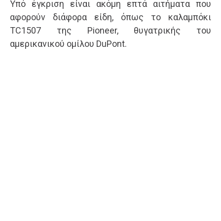
Υπό έγκριση είναι ακόμη επτά αιτήματα που
αφορούν διάφορα είδη, όπως το καλαμπόκι
TC1507 της Pioneer, θυγατρικής του
αμερικανικού ομίλου DuPont.