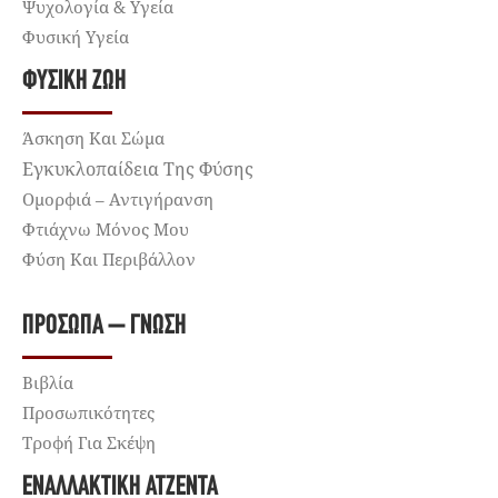
Ψυχολογία & Υγεία
Φυσική Υγεία
ΦΥΣΙΚΉ ΖΩΉ
Άσκηση Και Σώμα
Εγκυκλοπαίδεια Της Φύσης
Ομορφιά – Αντιγήρανση
Φτιάχνω Μόνος Μου
Φύση Και Περιβάλλον
ΠΡΌΣΩΠΑ – ΓΝΏΣΗ
Βιβλία
Προσωπικότητες
Τροφή Για Σκέψη
ΕΝΑΛΛΑΚΤΙΚΉ ΑΤΖΈΝΤΑ