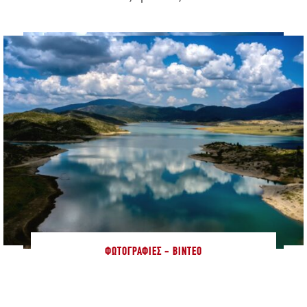
ΦΩΤΟΓΡΑΦΊΕΣ - ΒΊΝΤΕΟ