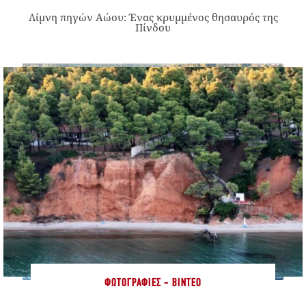
Λίμνη πηγών Αώου: Ένας κρυμμένος θησαυρός της
Πίνδου
ΦΩΤΟΓΡΑΦΊΕΣ - ΒΊΝΤΕΟ