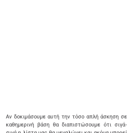
Αν δοκιμάσουμε αυτή την τόσο απλή άσκηση σε
καθημερινή βάση θα διαπιστώσουμε ότι σιγά-
σιγά η λίστα μας θα μεγαλώνει και ακόμα μπορεί