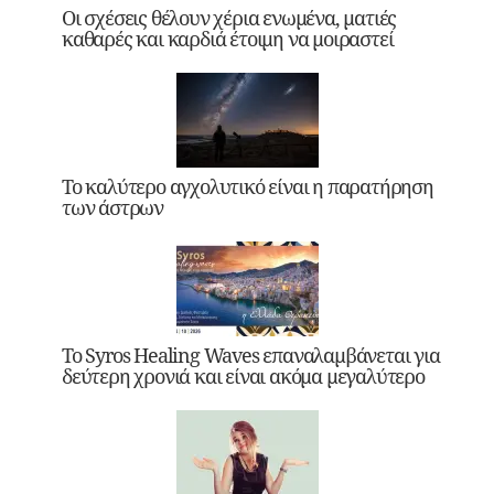
Οι σχέσεις θέλουν χέρια ενωμένα, ματιές
καθαρές και καρδιά έτοιμη να μοιραστεί
Το καλύτερο αγχολυτικό είναι η παρατήρηση
των άστρων
Το Syros Healing Waves επαναλαμβάνεται για
δεύτερη χρονιά και είναι ακόμα μεγαλύτερο