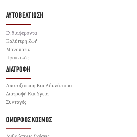
ΑΥΤΟΒΕΛΤΊΩΣΗ
Ενδιαφέροντα
Καλύτερη Ζωή
Μονοπάτια
Πρακτικές
ΔΙΑΤΡΟΦΉ
Αποτοξίνωση Και Αδυνάτισμα
Διατροφή Και Υγεία
Συνταγές
ΌΜΟΡΦΟΣ ΚΌΣΜΟΣ
Ανθρώπινες Σχέσεις