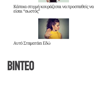
Κάποια στιγμή κουράζεσαι να προσπαθείς να
είσαι “σωστός”
Αυτό Σταματάει Εδώ
ΒΙΝΤΕΟ