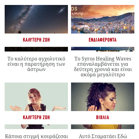
ΚΑΛΎΤΕΡΗ ΖΩΉ
ΕΝΔΙΑΦΈΡΟΝΤΑ
Το καλύτερο αγχολυτικό
Το Syros Healing Waves
είναι η παρατήρηση των
επαναλαμβάνεται για
άστρων
δεύτερη χρονιά και είναι
ακόμα μεγαλύτερο
ΚΑΛΎΤΕΡΗ ΖΩΉ
ΒΙΒΛΊΑ
Κάποια στιγμή κουράζεσαι
Αυτό Σταματάει Εδώ