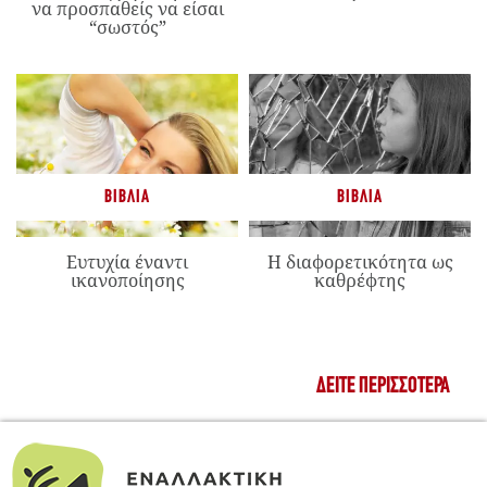
να προσπαθείς να είσαι
“σωστός”
ΒΙΒΛΊΑ
ΒΙΒΛΊΑ
Ευτυχία έναντι
Η διαφορετικότητα ως
ικανοποίησης
καθρέφτης
ΔΕΊΤΕ ΠΕΡΙΣΣΌΤΕΡΑ