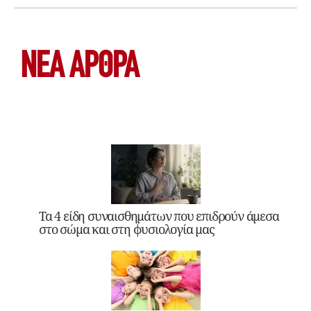
ΝΕΑ ΆΡΘΡΑ
Τα 4 είδη συναισθημάτων που επιδρούν άμεσα
στο σώμα και στη φυσιολογία μας