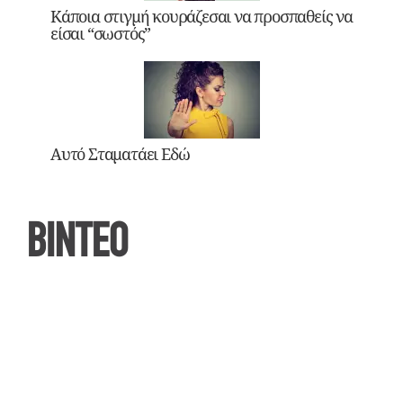
Κάποια στιγμή κουράζεσαι να προσπαθείς να
είσαι “σωστός”
Αυτό Σταματάει Εδώ
ΒΙΝΤΕΟ