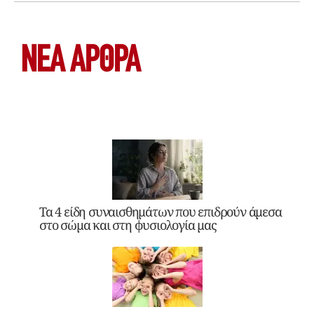
ΝΕΑ ΆΡΘΡΑ
Τα 4 είδη συναισθημάτων που επιδρούν άμεσα
στο σώμα και στη φυσιολογία μας