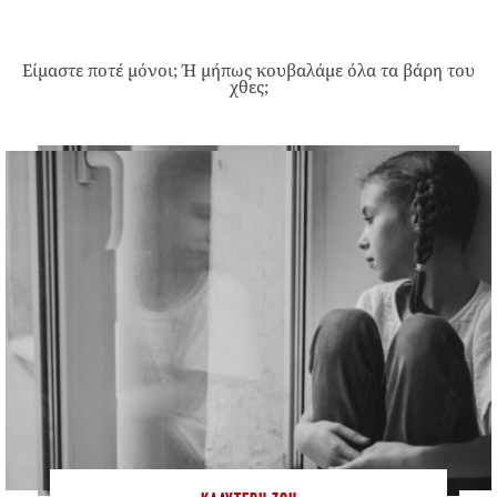
Είμαστε ποτέ μόνοι; Ή μήπως κουβαλάμε όλα τα βάρη του
χθες;