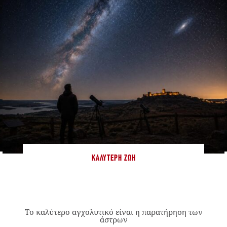
ΚΑΛΎΤΕΡΗ ΖΩΉ
Το καλύτερο αγχολυτικό είναι η παρατήρηση των
άστρων