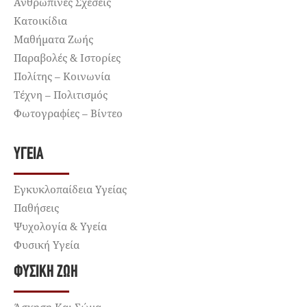
Ανθρώπινες Σχέσεις
Κατοικίδια
Μαθήματα Ζωής
Παραβολές & Ιστορίες
Πολίτης – Κοινωνία
Τέχνη – Πολιτισμός
Φωτογραφίες – Βίντεο
ΥΓΕΊΑ
Εγκυκλοπαίδεια Υγείας
Παθήσεις
Ψυχολογία & Υγεία
Φυσική Υγεία
ΦΥΣΙΚΉ ΖΩΉ