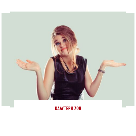
ΚΑΛΎΤΕΡΗ ΖΩΉ