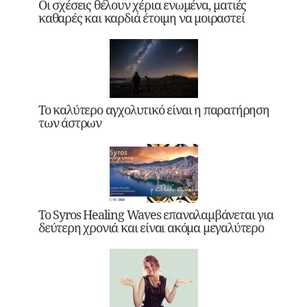
Οι σχέσεις θέλουν χέρια ενωμένα, ματιές
καθαρές και καρδιά έτοιμη να μοιραστεί
Το καλύτερο αγχολυτικό είναι η παρατήρηση
των άστρων
Το Syros Healing Waves επαναλαμβάνεται για
δεύτερη χρονιά και είναι ακόμα μεγαλύτερο