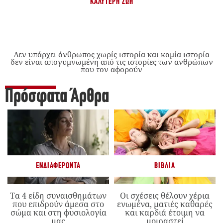
ΚΑΛΎΤΕΡΗ ΖΩΉ
Δεν υπάρχει άνθρωπος χωρίς ιστορία και καμία ιστορία
δεν είναι απογυμνωμένη από τις ιστορίες των ανθρώπων
που τον αφορούν
Πρόσφατα Άρθρα
ΕΝΔΙΑΦΈΡΟΝΤΑ
ΒΙΒΛΊΑ
Τα 4 είδη συναισθημάτων
Οι σχέσεις θέλουν χέρια
που επιδρούν άμεσα στο
ενωμένα, ματιές καθαρές
σώμα και στη φυσιολογία
και καρδιά έτοιμη να
μας
μοιραστεί