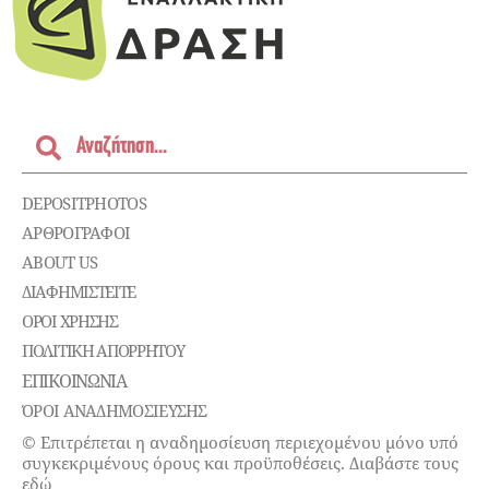
DEPOSITPHOTOS
ΑΡΘΡΟΓΡΑΦΟΙ
ABOUT US
ΔΙΑΦΗΜΙΣΤΕΊΤΕ
ΌΡΟΙ ΧΡΉΣΗΣ
ΠΟΛΙΤΙΚΉ ΑΠΟΡΡΉΤΟΥ
ΕΠΙΚΟΙΝΩΝΊΑ
ΌΡΟΙ ΑΝΑΔΗΜΟΣΙΕΥΣΗΣ
© Επιτρέπεται η αναδημοσίευση περιεχομένου μόνο υπό
συγκεκριμένους όρους και προϋποθέσεις. Διαβάστε τους
εδώ