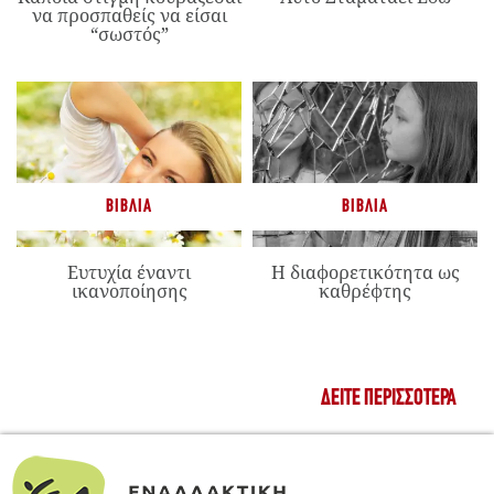
να προσπαθείς να είσαι
“σωστός”
ΒΙΒΛΊΑ
ΒΙΒΛΊΑ
Ευτυχία έναντι
Η διαφορετικότητα ως
ικανοποίησης
καθρέφτης
ΔΕΊΤΕ ΠΕΡΙΣΣΌΤΕΡΑ