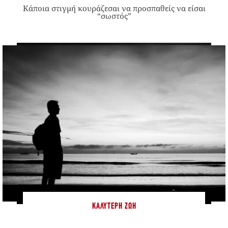
Κάποια στιγμή κουράζεσαι να προσπαθείς να είσαι
“σωστός”
ΚΑΛΎΤΕΡΗ ΖΩΉ