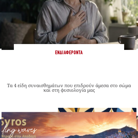
ΕΝΔΙΑΦΈΡΟΝΤΑ
Τα 4 είδη συναισθημάτων που επιδρούν άμεσα στο σώμα
και στη φυσιολογία μας