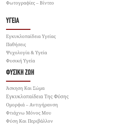
Φωτογραφίες – Βίντεο
ΥΓΕΊΑ
Εγκυκλοπαίδεια Υγείας
Παθήσεις
Ψυχολογία & Υγεία
Φυσική Υγεία
ΦΥΣΙΚΉ ΖΩΉ
Άσκηση Και Σώμα
Εγκυκλοπαίδεια Της Φύσης
Ομορφιά – Αντιγήρανση
Φτιάχνω Μόνος Μου
Φύση Και Περιβάλλον