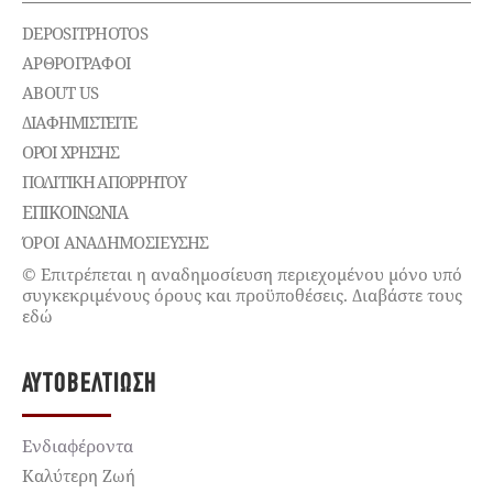
DEPOSITPHOTOS
ΑΡΘΡΟΓΡΑΦΟΙ
ABOUT US
ΔΙΑΦΗΜΙΣΤΕΊΤΕ
ΌΡΟΙ ΧΡΉΣΗΣ
ΠΟΛΙΤΙΚΉ ΑΠΟΡΡΉΤΟΥ
ΕΠΙΚΟΙΝΩΝΊΑ
ΌΡΟΙ ΑΝΑΔΗΜΟΣΙΕΥΣΗΣ
© Επιτρέπεται η αναδημοσίευση περιεχομένου μόνο υπό
συγκεκριμένους όρους και προϋποθέσεις. Διαβάστε τους
εδώ
ΑΥΤΟΒΕΛΤΊΩΣΗ
Ενδιαφέροντα
Καλύτερη Ζωή