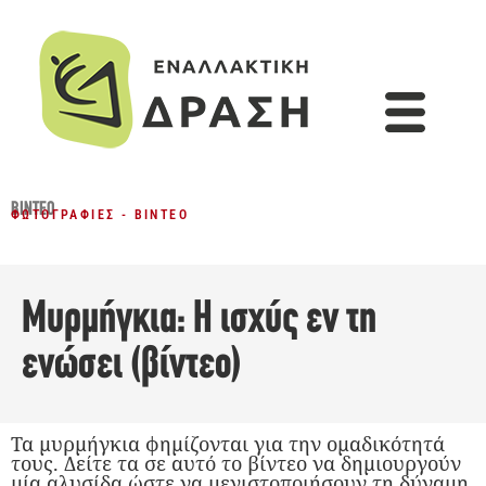
ΒΊΝΤΕΟ
ΦΩΤΟΓΡΑΦΊΕΣ - ΒΊΝΤΕΟ
Μυρμήγκια: Η ισχύς εν τη
ενώσει (βίντεο)
Τα μυρμήγκια φημίζονται για την ομαδικότητά
τους. Δείτε τα σε αυτό το βίντεο να δημιουργούν
μία αλυσίδα ώστε να μεγιστοποιήσουν τη δύναμη