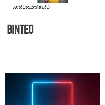
Αυτό Σταματάει Εδώ
ΒΙΝΤΕΟ