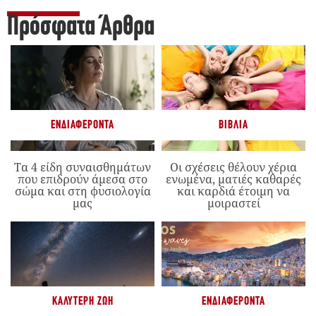
Πρόσφατα Άρθρα
ΕΝΔΙΑΦΈΡΟΝΤΑ
ΒΙΒΛΊΑ
Τα 4 είδη συναισθημάτων
Οι σχέσεις θέλουν χέρια
που επιδρούν άμεσα στο
ενωμένα, ματιές καθαρές
σώμα και στη φυσιολογία
και καρδιά έτοιμη να
μας
μοιραστεί
ΚΑΛΎΤΕΡΗ ΖΩΉ
ΕΝΔΙΑΦΈΡΟΝΤΑ