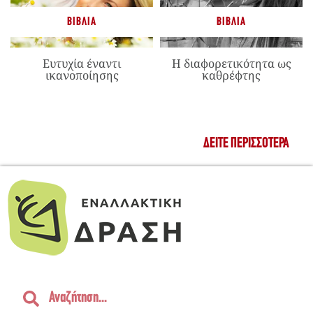
ΒΙΒΛΊΑ
ΒΙΒΛΊΑ
Ευτυχία έναντι
Η διαφορετικότητα ως
ικανοποίησης
καθρέφτης
ΔΕΊΤΕ ΠΕΡΙΣΣΌΤΕΡΑ