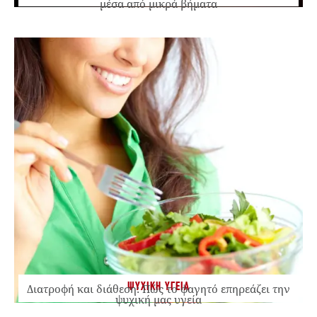
μέσα από μικρά βήματα
ΨΥΧΙΚΗ ΥΓΕΙΑ
Διατροφή και διάθεση: Πώς το φαγητό επηρεάζει την
ψυχική μας υγεία