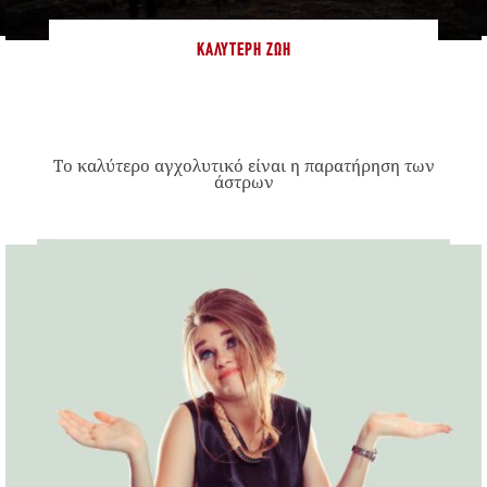
ΚΑΛΎΤΕΡΗ ΖΩΉ
Το καλύτερο αγχολυτικό είναι η παρατήρηση των
άστρων