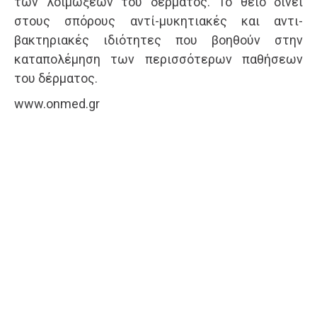
των λοιμώξεων του δέρματος. Το θείο δίνει
στους σπόρους αντί-μυκητιακές και αντι-
βακτηριακές ιδιότητες που βοηθούν στην
καταπολέμηση των περισσότερων παθήσεων
του δέρματος.
www.onmed.gr