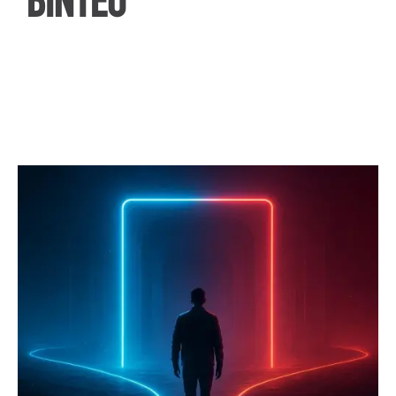
ΒΙΝΤΕΟ