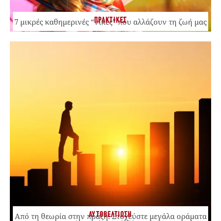
ΠΡΑΚΤΙΚΕΣ
7 μικρές καθημερινές “νίκες” που αλλάζουν τη ζωή μας
ΑΥΤΟΒΕΛΤΙΩΣΗ
Από τη θεωρία στην πράξη: Στοχεύστε μεγάλα οράματα