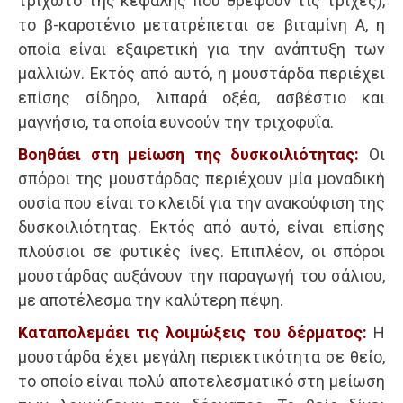
τριχωτό της κεφαλής που θρέφουν τις τρίχες),
το β-καροτένιο μετατρέπεται σε βιταμίνη Α, η
οποία είναι εξαιρετική για την ανάπτυξη των
μαλλιών. Εκτός από αυτό, η μουστάρδα περιέχει
επίσης σίδηρο, λιπαρά οξέα, ασβέστιο και
μαγνήσιο, τα οποία ευνοούν την τριχοφυΐα.
Βοηθάει στη μείωση της δυσκοιλιότητας:
Οι
σπόροι της μουστάρδας περιέχουν μία μοναδική
ουσία που είναι το κλειδί για την ανακούφιση της
δυσκοιλιότητας. Εκτός από αυτό, είναι επίσης
πλούσιοι σε φυτικές ίνες. Επιπλέον, οι σπόροι
μουστάρδας αυξάνουν την παραγωγή του σάλιου,
με αποτέλεσμα την καλύτερη πέψη.
Καταπολεμάει τις λοιμώξεις του δέρματος:
Η
μουστάρδα έχει μεγάλη περιεκτικότητα σε θείο,
το οποίο είναι πολύ αποτελεσματικό στη μείωση