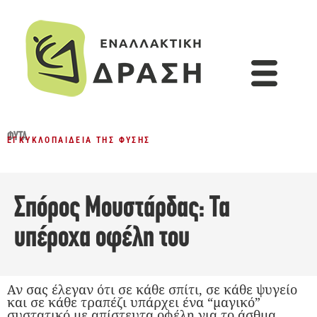
ΦΥΤΆ
ΕΓΚΥΚΛΟΠΑΊΔΕΙΑ ΤΗΣ ΦΎΣΗΣ
Σπόρος Μουστάρδας: Τα
υπέροχα οφέλη του
Αν σας έλεγαν ότι σε κάθε σπίτι, σε κάθε ψυγείο
και σε κάθε τραπέζι υπάρχει ένα “μαγικό”
συστατικό με απίστευτα οφέλη για το άσθμα,