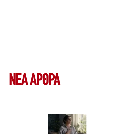
ΝΕΑ ΆΡΘΡΑ