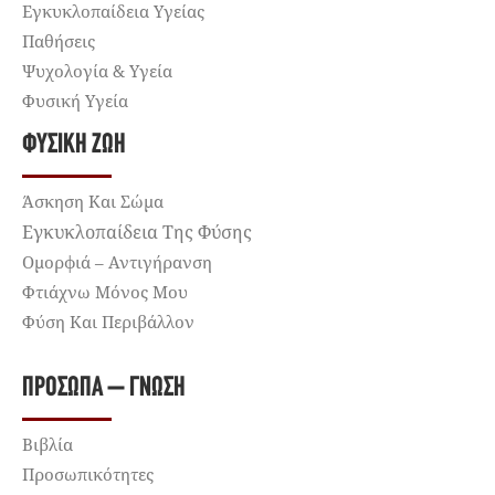
Εγκυκλοπαίδεια Υγείας
Παθήσεις
Ψυχολογία & Υγεία
Φυσική Υγεία
ΦΥΣΙΚΉ ΖΩΉ
Άσκηση Και Σώμα
Εγκυκλοπαίδεια Της Φύσης
Ομορφιά – Αντιγήρανση
Φτιάχνω Μόνος Μου
Φύση Και Περιβάλλον
ΠΡΌΣΩΠΑ – ΓΝΏΣΗ
Βιβλία
Προσωπικότητες