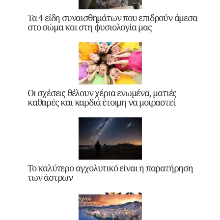
Τα 4 είδη συναισθημάτων που επιδρούν άμεσα
στο σώμα και στη φυσιολογία μας
Οι σχέσεις θέλουν χέρια ενωμένα, ματιές
καθαρές και καρδιά έτοιμη να μοιραστεί
Το καλύτερο αγχολυτικό είναι η παρατήρηση
των άστρων