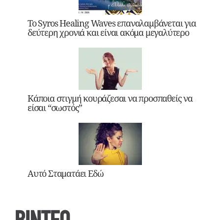
Το Syros Healing Waves επαναλαμβάνεται για
δεύτερη χρονιά και είναι ακόμα μεγαλύτερο
Κάποια στιγμή κουράζεσαι να προσπαθείς να
είσαι “σωστός”
Αυτό Σταματάει Εδώ