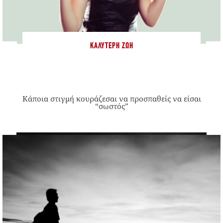
ΚΑΛΎΤΕΡΗ ΖΩΉ
Κάποια στιγμή κουράζεσαι να προσπαθείς να είσαι
“σωστός”