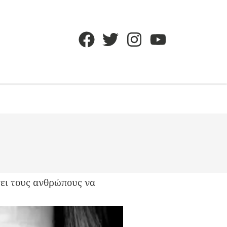
σει τους ανθρώπους να