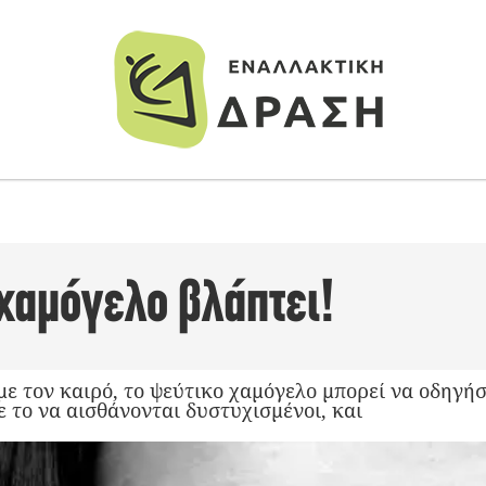
χαμόγελο βλάπτει!
με τον καιρό, το ψεύτικο χαμόγελο μπορεί να οδηγή
 το να αισθάνονται δυστυχισμένοι, και