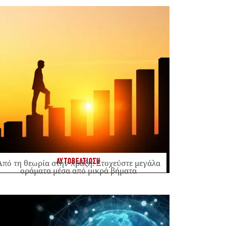
ΑΥΤΟΒΕΛΤΙΩΣΗ
Από τη θεωρία στην πράξη: Στοχεύστε μεγάλα
οράματα μέσα από μικρά βήματα