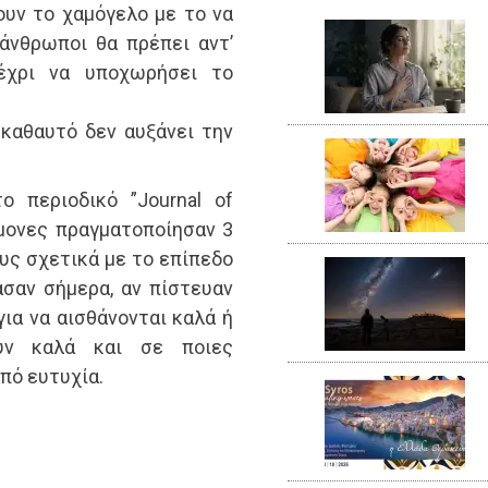
υν το χαμόγελο με το να
 άνθρωποι θα πρέπει αντ’
έχρι να υποχωρήσει το
καθαυτό δεν αυξάνει την
ο περιοδικό ”Journal of
τήμονες πραγματοποίησαν 3
ς σχετικά με το επίπεδο
σαν σήμερα, αν πίστευαν
για να αισθάνονται καλά ή
ύν καλά και σε ποιες
πό ευτυχία.