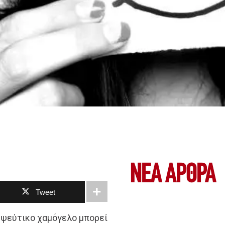
ΝΕΑ ΆΡΘΡΑ
Tweet
ο ψεύτικο χαμόγελο μπορεί