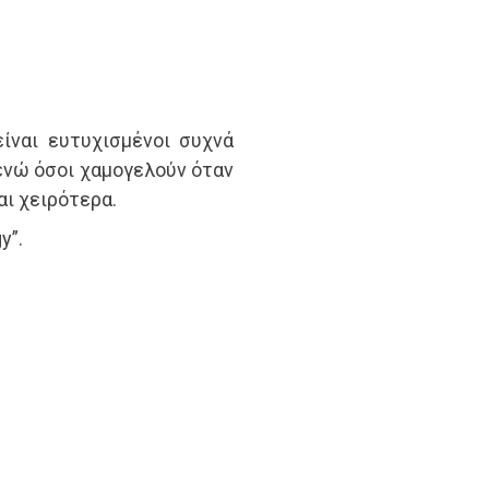
ίναι ευτυχισμένοι συχνά
ενώ όσοι χαμογελούν όταν
αι χειρότερα.
y”.