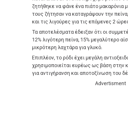
ζητήθηκε να φάνε ένα πιάτο μακαρόνια μ
τους ζήτησαν να καταγράψουν την πείνα
και τις λιγούρες για τις επόμενες 2 ώρε
Τα αποτελέσματα έδειξαν ότι οι συμμε
12% λιγότερη πείνα, 15% μεγαλύτερο αί
μικρότερη λαχτάρα για γλυκό.
Επιπλέον, το ρόδι έχει μεγάλη αντιοξειδ
χρησιμοποιείται ευρέως ως βάση στην κ
για αντιγήρανση και αποτοξίνωση του δ
Advertisment