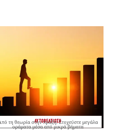
ΑΥΤΟΒΕΛΤΙΩΣΗ
Από τη θεωρία στην πράξη: Στοχεύστε μεγάλα
οράματα μέσα από μικρά βήματα