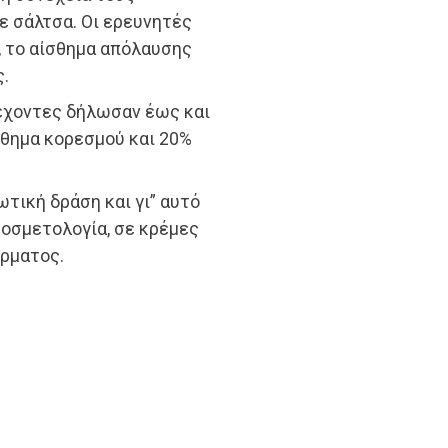
ε σάλτσα. Οι ερευνητές
, το αίσθημα απόλαυσης
ς.
τέχοντες δήλωσαν έως και
σθημα κορεσμού και 20%
ωτική δράση και γι” αυτό
οσμετολογία, σε κρέμες
έρματος.