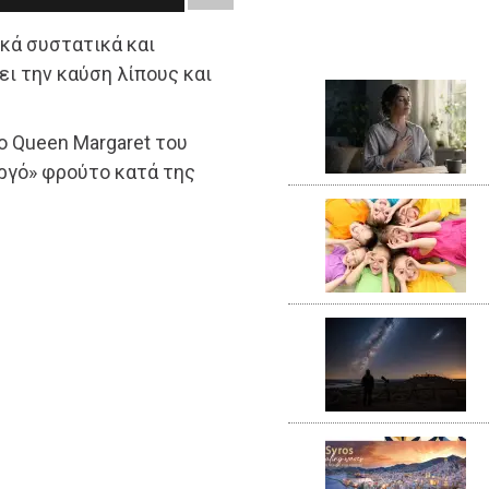
κά συστατικά και
νει την καύση λίπους και
 Queen Margaret του
υργό» φρούτο κατά της