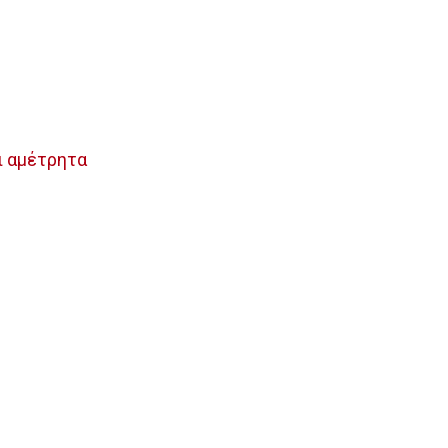
αι αμέτρητα