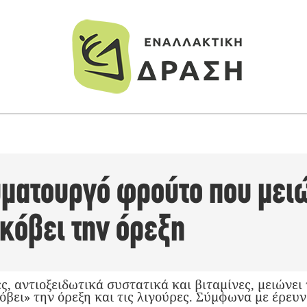
υματουργό φρούτο που μειώ
 κόβει την όρεξη
, αντιοξειδωτικά συστατικά και βιταμίνες, μειώνει τ
όβει» την όρεξη και τις λιγούρες. Σύμφωνα με έρευ