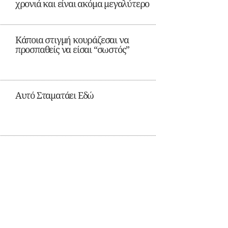
χρονιά και είναι ακόμα μεγαλύτερο
Κάποια στιγμή κουράζεσαι να
προσπαθείς να είσαι “σωστός”
Αυτό Σταματάει Εδώ