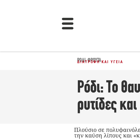
ΡΌΔΙ
,
ΦΡΟΎΤΑ
ΔΙΑΤΡΟΦΉ ΚΑΙ ΥΓΕΊΑ
Ρόδι: Το θα
ρυτίδες και
Πλούσιο σε πολυφαινόλες
την καύση λίπους και «κ