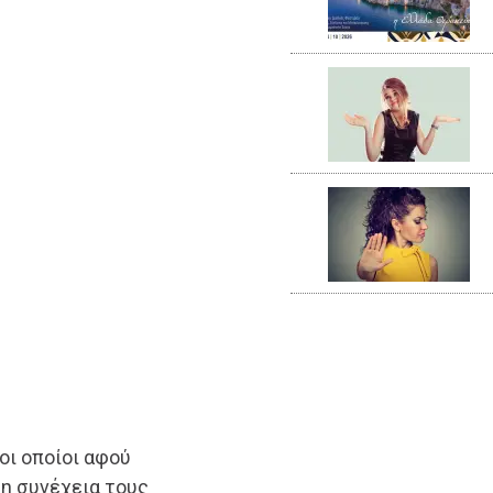
οι οποίοι αφού
η συνέχεια τους