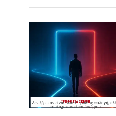
ΤΡΟΦΗ ΓΙΑ ΣΚΕΨΗ
Δεν ξέρω αν είναι σωστή ή λάθος επιλογή, αλ
τουλάχιστον είναι δική μου