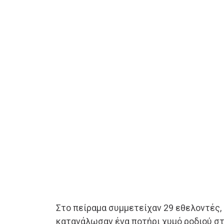
Στο πείραμα συμμετείχαν 29 εθελοντές, 
κατανάλωσαν ένα ποτήρι χυμό ροδιού στ