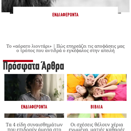
ΕΝΔΙΑΦΈΡΟΝΤΑ
Το «αόρατο λιοντάρι» | Πώς επηρεάζει τις αποφάσεις μας
ο τρόπος που αντιδρά ο εγκέφαλος στην απειλή
Πρόσφατα Άρθρα
ΕΝΔΙΑΦΈΡΟΝΤΑ
ΒΙΒΛΊΑ
Τα 4 είδη συναισθημάτων
Οι σχέσεις θέλουν χέρια
που επιδρούν άμεσα στο
ενωμένα, ματιές καθαρές