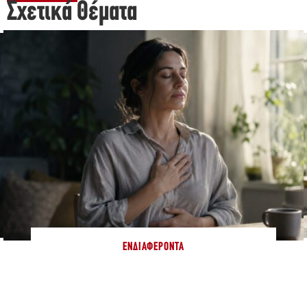
Σχετικά Θέματα
ΕΝΔΙΑΦΈΡΟΝΤΑ