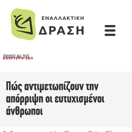
ΤΡΌΠΟΣ ΝΑ ΖΕΙΣ
ΚΑΛΎΤΕΡΗ ΖΩΉ
Πώς αντιμετωπίζουν την
απόρριψη οι ευτυχισμένοι
άνθρωποι