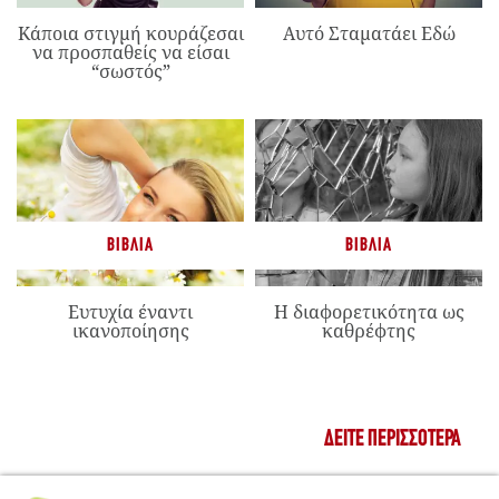
Κάποια στιγμή κουράζεσαι
Αυτό Σταματάει Εδώ
να προσπαθείς να είσαι
“σωστός”
ΒΙΒΛΊΑ
ΒΙΒΛΊΑ
Ευτυχία έναντι
Η διαφορετικότητα ως
ικανοποίησης
καθρέφτης
ΔΕΊΤΕ ΠΕΡΙΣΣΌΤΕΡΑ