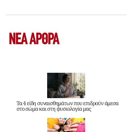
ΝΕΑ ΆΡΘΡΑ
Τα 4 είδη συναισθημάτων που επιδρούν άμεσα
στο σώμα και στη φυσιολογία μας