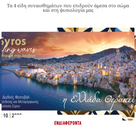
Τα 4 είδη συναισθημάτων που επιδρούν άμεσα στο σώμα
και στη φυσιολογία μας
ΕΝΔΙΑΦΈΡΟΝΤΑ