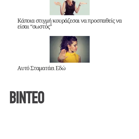
Κάποια στιγμή κουράζεσαι να προσπαθείς να
είσαι “σωστός”
Αυτό Σταματάει Εδώ
ΒΙΝΤΕΟ