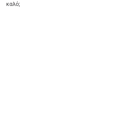
καλό;