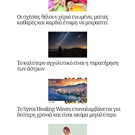
Οι σχέσεις θέλουν χέρια ενωμένα, ματιές
καθαρές και καρδιά έτοιμη να μοιραστεί
Το καλύτερο αγχολυτικό είναι η παρατήρηση
των άστρων
Το Syros Healing Waves επαναλαμβάνεται για
δεύτερη χρονιά και είναι ακόμα μεγαλύτερο