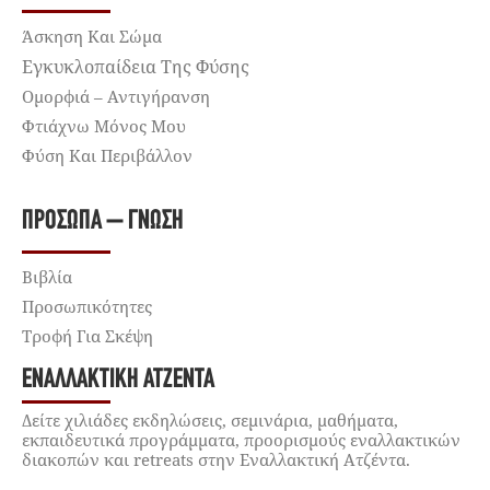
Άσκηση Και Σώμα
Εγκυκλοπαίδεια Της Φύσης
Ομορφιά – Αντιγήρανση
Φτιάχνω Μόνος Μου
Φύση Και Περιβάλλον
ΠΡΌΣΩΠΑ – ΓΝΏΣΗ
Βιβλία
Προσωπικότητες
Τροφή Για Σκέψη
ΕΝΑΛΛΑΚΤΙΚΉ ΑΤΖΈΝΤΑ
Δείτε χιλιάδες εκδηλώσεις, σεμινάρια, μαθήματα,
εκπαιδευτικά προγράμματα, προορισμούς εναλλακτικών
διακοπών και retreats στην Εναλλακτική Ατζέντα.