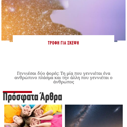
ΤΡΟΦΉ ΓΙΑ ΣΚΈΨΗ
Γεννιέσαι δύο φορές: Tη μία που γεννιέται ένα
ανθρώπινο πλάσμα και την άλλη που γεννιέται ο
άνθρωπος
Πρόσφατα Άρθρα