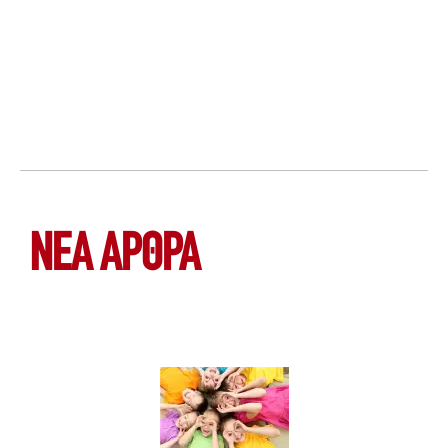
ΝΕΑ ΆΡΘΡΑ