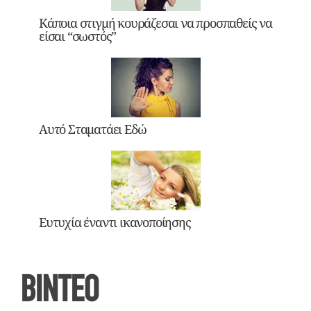
Κάποια στιγμή κουράζεσαι να προσπαθείς να
είσαι “σωστός”
Αυτό Σταματάει Εδώ
Ευτυχία έναντι ικανοποίησης
ΒΙΝΤΕΟ