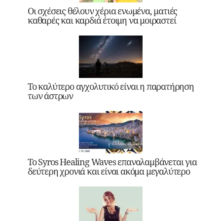
Οι σχέσεις θέλουν χέρια ενωμένα, ματιές
καθαρές και καρδιά έτοιμη να μοιραστεί
Το καλύτερο αγχολυτικό είναι η παρατήρηση
των άστρων
Το Syros Healing Waves επαναλαμβάνεται για
δεύτερη χρονιά και είναι ακόμα μεγαλύτερο