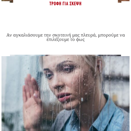
ΤΡΟΦΉ ΓΙΑ ΣΚΈΨΗ
Αν αγκαλιάσουμε την σκοτεινή μας πλευρά, μπορούμε να
επιλέξουμε το φως