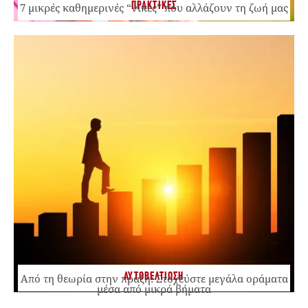
ΠΡΑΚΤΙΚΕΣ
7 μικρές καθημερινές “νίκες” που αλλάζουν τη ζωή μας
ΑΥΤΟΒΕΛΤΙΩΣΗ
Από τη θεωρία στην πράξη: Στοχεύστε μεγάλα οράματα
μέσα από μικρά βήματα