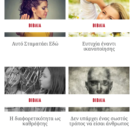
ΒΙΒΛΊΑ
ΒΙΒΛΊΑ
Αυτό Σταματάει Εδώ
Ευτυχία έναντι
ικανοποίησης
ΒΙΒΛΊΑ
ΒΙΒΛΊΑ
Η διαφορετικότητα ως
Δεν υπάρχει ένας σωστός
καθρέφτης
τρόπος να είσαι άνθρωπος