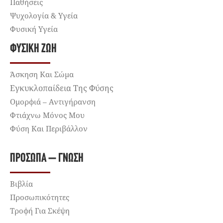
Παθήσεις
Ψυχολογία & Υγεία
Φυσική Υγεία
ΦΥΣΙΚΉ ΖΩΉ
Άσκηση Και Σώμα
Εγκυκλοπαίδεια Της Φύσης
Ομορφιά – Αντιγήρανση
Φτιάχνω Μόνος Μου
Φύση Και Περιβάλλον
ΠΡΌΣΩΠΑ – ΓΝΏΣΗ
Βιβλία
Προσωπικότητες
Τροφή Για Σκέψη