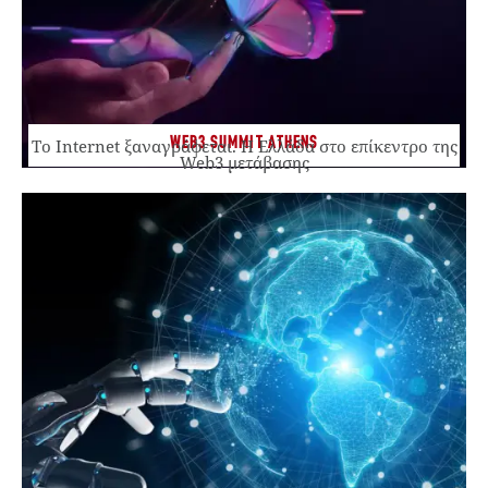
WEB3 SUMMIT ATHENS
Το Internet ξαναγράφεται. Η Ελλάδα στο επίκεντρο της
Web3 μετάβασης