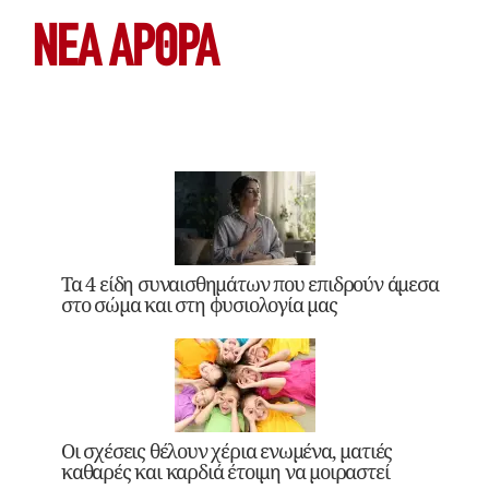
ΝΕΑ ΆΡΘΡΑ
Τα 4 είδη συναισθημάτων που επιδρούν άμεσα
στο σώμα και στη φυσιολογία μας
Οι σχέσεις θέλουν χέρια ενωμένα, ματιές
καθαρές και καρδιά έτοιμη να μοιραστεί