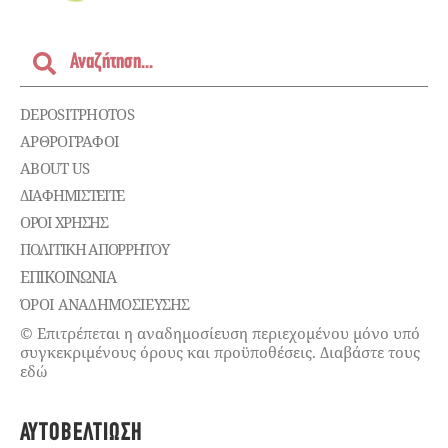
DEPOSITPHOTOS
ΑΡΘΡΟΓΡΑΦΟΙ
ABOUT US
ΔΙΑΦΗΜΙΣΤΕΊΤΕ
ΌΡΟΙ ΧΡΉΣΗΣ
ΠΟΛΙΤΙΚΉ ΑΠΟΡΡΉΤΟΥ
ΕΠΙΚΟΙΝΩΝΊΑ
ΌΡΟΙ ΑΝΑΔΗΜΟΣΙΕΥΣΗΣ
© Επιτρέπεται η αναδημοσίευση περιεχομένου μόνο υπό
συγκεκριμένους όρους και προϋποθέσεις. Διαβάστε τους
εδώ
ΑΥΤΟΒΕΛΤΊΩΣΗ