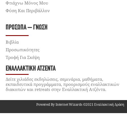
Φτιάχνω Μόνος Μου
Φύση Και Περιβάλλον
ΠΡΌΣΩΠΑ – ΓΝΏΣΗ
Βιβλία
Προσωπικότητες
Τροφή Για Σκέψη
ΕΝΑΛΛΑΚΤΙΚΉ ΑΤΖΈΝΤΑ
Δείτε χιλιάδες εκδηλώσεις, σεμινάρια, μαθήματα,
εκπαιδευτικά προγράμματα, προορισμούς εναλλακτικών
διακοπών και retreats στην Εναλλακτική Ατζέντα.
Powered By Internet Wizards ©2021 Εναλλακτική Δράση