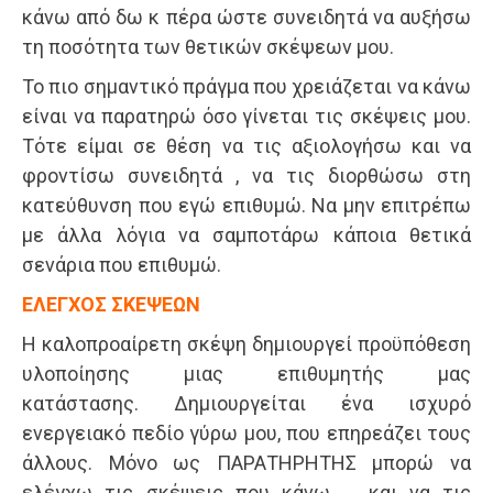
κάνω από δω κ πέρα ώστε συνειδητά να αυξήσω
τη ποσότητα των θετικών σκέψεων μου.
Το πιο σημαντικό πράγμα που χρειάζεται να κάνω
είναι να παρατηρώ όσο γίνεται τις σκέψεις μου.
Τότε είμαι σε θέση να τις αξιολογήσω και να
φροντίσω συνειδητά , να τις διορθώσω στη
κατεύθυνση που εγώ επιθυμώ. Να μην επιτρέπω
με άλλα λόγια να σαμποτάρω κάποια θετικά
σενάρια που επιθυμώ.
ΕΛΕΓΧΟΣ ΣΚΕΨΕΩΝ
Η καλοπροαίρετη σκέψη δημιουργεί προϋπόθεση
υλοποίησης μιας επιθυμητής μας
κατάστασης. Δημιουργείται ένα ισχυρό
ενεργειακό πεδίο γύρω μου, που επηρεάζει τους
άλλους. Μόνο ως ΠΑΡΑΤΗΡΗΤΗΣ μπορώ να
ελέγχω τις σκέψεις που κάνω … και να τις