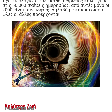
Έχει υπολογιστεί πως κάθε άνθρωπος κάνει γύρω
στις 50.000 σκέψεις ημερησίως, από αυτές μόνο οι
2000 είναι συνειδητές. Δηλαδή με κάποιο σκοπό…
Όλες οι άλλες προέρχονται
Καλύτερη Ζωή
ΕΝΑΛΛΑΚΤΙΚΉ ΔΡΆΣΗ