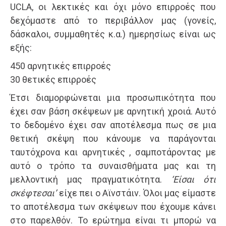
UCLA, οι λεκτικές και όχι μόνο επιρροές που
δεχόμαστε από το περιβάλλον μας (γονείς,
δάσκαλοι, συμμαθητές κ.α.) ημερησίως είναι ως
εξής:
450 αρνητικές επιρροές
30 θετικές επιρροές
Έτσι διαμορφώνεται μια προσωπικότητα που
έχει σαν βάση σκέψεων με αρνητική χροιά. Αυτό
το δεδομένο έχει σαν αποτέλεσμα πως σε μια
θετική σκέψη που κάνουμε να παράγονται
ταυτόχρονα και αρνητικές , σαμποτάροντας με
αυτό ο τρόπο τα συναισθήματα μας και τη
μελλοντική μας πραγματικότητα.
‘Είσαι ότι
σκέφτεσαι’
είχε πει ο Αϊνστάιν. Όλοι μας είμαστε
το αποτέλεσμα των σκέψεων που έχουμε κάνει
στο παρελθόν. Το ερώτημα είναι τι μπορώ να