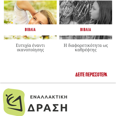
ΒΙΒΛΊΑ
ΒΙΒΛΊΑ
Ευτυχία έναντι
Η διαφορετικότητα ως
ικανοποίησης
καθρέφτης
ΔΕΊΤΕ ΠΕΡΙΣΣΌΤΕΡΑ