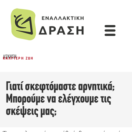
ΆΣΚΗΣΗ
ΚΑΛΎΤΕΡΗ ΖΩΉ
Γιατί σκεφτόμαστε αρνητικά;
Μπορούμε να ελέγχουμε τις
σκέψεις μας;