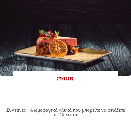
ΣΥΝΤΑΓΈΣ
Συνταγές | 4 ωμοφαγικά γλυκά που μπορείτε να φτιάξετε
σε 15 λεπτά