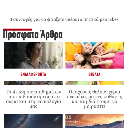
3 συνταγές για να φτιάξετε υπέροχα σπιτικά pancakes
Πρόσφατα Άρθρα
ΕΝΔΙΑΦΈΡΟΝΤΑ
ΒΙΒΛΊΑ
Τα 4 είδη συναισθημάτων
Οι σχέσεις θέλουν χέρια
που επιδρούν άμεσα στο
ενωμένα, ματιές καθαρές
σώμα και στη φυσιολογία
και καρδιά έτοιμη να
μας
μοιραστεί