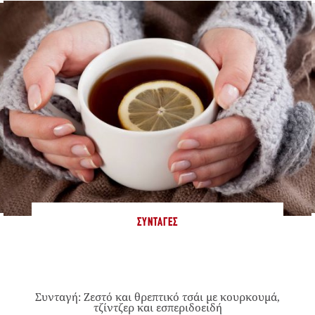
ΣΥΝΤΑΓΈΣ
Συνταγή: Ζεστό και θρεπτικό τσάι με κουρκουμά,
τζίντζερ και εσπεριδοειδή