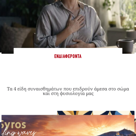
ΕΝΔΙΑΦΈΡΟΝΤΑ
Τα 4 είδη συναισθημάτων που επιδρούν άμεσα στο σώμα
και στη φυσιολογία μας