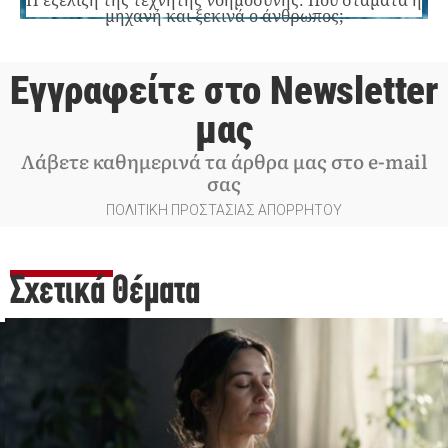
Η εξέλιξη της τεχνητής νοημοσύνης: Πού σταματά η
μηχανή και ξεκινά ο άνθρωπος;
Εγγραφείτε στο Newsletter
μας
Λάβετε καθημερινά τα άρθρα μας στο e-mail
σας
ΠΟΛΙΤΙΚΗ ΠΡΟΣΤΑΣΙΑΣ ΑΠΟΡΡΗΤΟΥ
Σχετικά Θέματα