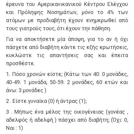
έρευνα του Αμερικανικανικού Κέντρου Ελέγχου
και Πρόληψης Νοσημάτων, μόνο το 4% των
ατόμων με προδιαβήτη έχουν ενημερωθεί από
τους γιατρούς τους, ότι έχουν την πάθηση.
Για να αποκτήσετε μία άποψη, για το αν ή όχι
πάσχετε από διαβήτη κάντε τις εξής ερωτήσεις,
κυκλώστε τις απαντήσεις σας και έπειτα
προσθέστε.
1. Πόσο χρονών είστε; (Κάτω των 40: 0 μονάδες,
40-49: 1 μονάδα, 50-59: 2 μονάδες, 60 ετών και
άνω: 3 μονάδες )
2 . Είστε γυναίκα (0) ή άντρας (1);
3 . Μήπως ένα μέλος της οικογένειας (γονέας ,
αδελφός ή αδελφή ) πάσχει από διαβήτη; (Όχι: 0,
Ναι : 1)