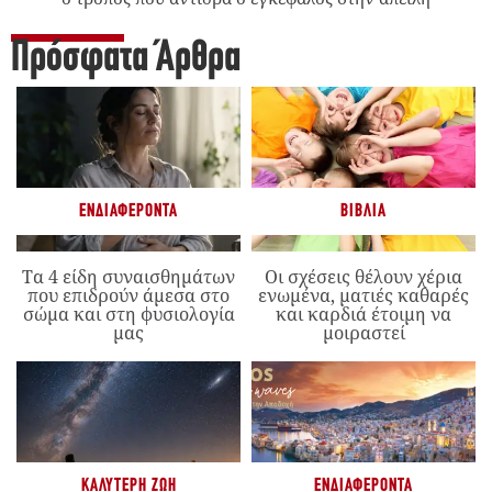
Πρόσφατα Άρθρα
ΕΝΔΙΑΦΈΡΟΝΤΑ
ΒΙΒΛΊΑ
Τα 4 είδη συναισθημάτων
Οι σχέσεις θέλουν χέρια
που επιδρούν άμεσα στο
ενωμένα, ματιές καθαρές
σώμα και στη φυσιολογία
και καρδιά έτοιμη να
μας
μοιραστεί
ΚΑΛΎΤΕΡΗ ΖΩΉ
ΕΝΔΙΑΦΈΡΟΝΤΑ