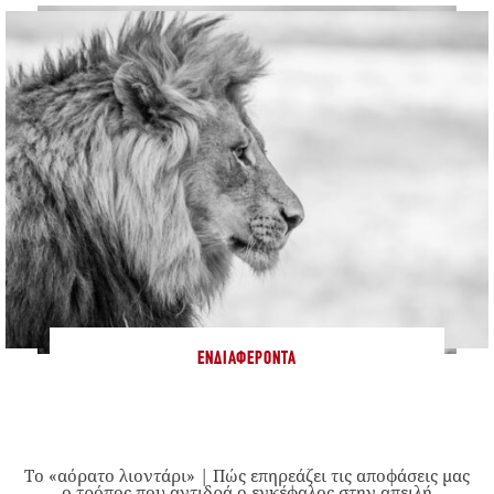
ΕΝΔΙΑΦΈΡΟΝΤΑ
Το «αόρατο λιοντάρι» | Πώς επηρεάζει τις αποφάσεις μας
ο τρόπος που αντιδρά ο εγκέφαλος στην απειλή