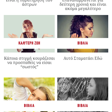
είναι η παρατήρηση των
επαναλαμβάνεται για
άστρων
δεύτερη χρονιά και είναι
ακόμα μεγαλύτερο
ΚΑΛΎΤΕΡΗ ΖΩΉ
ΒΙΒΛΊΑ
Κάποια στιγμή κουράζεσαι
Αυτό Σταματάει Εδώ
να προσπαθείς να είσαι
“σωστός”
ΒΙΒΛΊΑ
ΒΙΒΛΊΑ