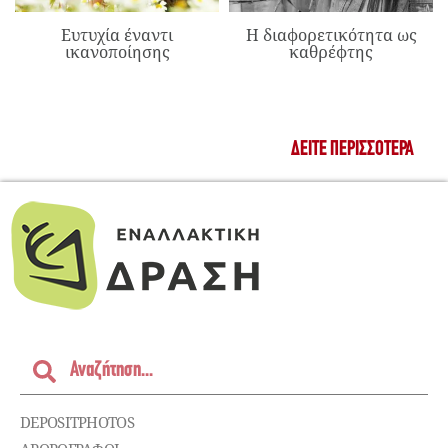
Ευτυχία έναντι
Η διαφορετικότητα ως
ικανοποίησης
καθρέφτης
ΔΕΊΤΕ ΠΕΡΙΣΣΌΤΕΡΑ
DEPOSITPHOTOS