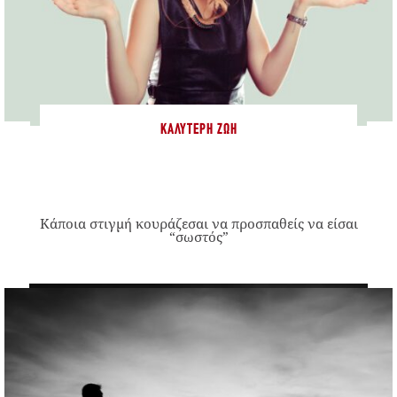
ΚΑΛΎΤΕΡΗ ΖΩΉ
Κάποια στιγμή κουράζεσαι να προσπαθείς να είσαι
“σωστός”