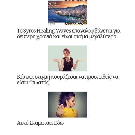
Το Syros Healing Waves επαναλαμβάνεται για
δεύτερη χρονιά και είναι ακόμα μεγαλύτερο
Κάποια στιγμή κουράζεσαι να προσπαθείς να
είσαι “σωστός”
Αυτό Σταματάει Εδώ