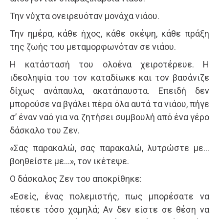
Την νύχτα ονειρευόταν μονάχα νιάου.
Την ημέρα, κάθε ήχος, κάθε σκέψη, κάθε πράξη
της ζωής του μεταμορφωνόταν σε νιάου.
Η κατάστασή του ολοένα χειροτέρευε. Η
ιδεοληψία του τον καταδίωκε και τον βασάνιζε
δίχως ανάπαυλα, ακατάπαυστα. Επειδή δεν
μπορούσε να βγάλει πέρα όλα αυτά τα νιάου, πήγε
σ’ έναν ναό για να ζητήσει συμβουλή από ένα γέρο
δάσκαλο του Ζεν.
«Σας παρακαλώ, σας παρακαλώ, λυτρώστε με…
βοηθείστε με…», τον ικέτεψε.
Ο δάσκαλος Ζεν του αποκρίθηκε:
«Εσείς, ένας πολεμιστής, πως μπορέσατε να
πέσετε τόσο χαμηλά; Αν δεν είστε σε θέση να