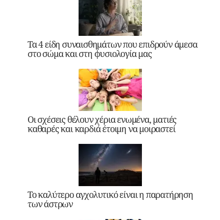
Τα 4 είδη συναισθημάτων που επιδρούν άμεσα
στο σώμα και στη φυσιολογία μας
Οι σχέσεις θέλουν χέρια ενωμένα, ματιές
καθαρές και καρδιά έτοιμη να μοιραστεί
Το καλύτερο αγχολυτικό είναι η παρατήρηση
των άστρων