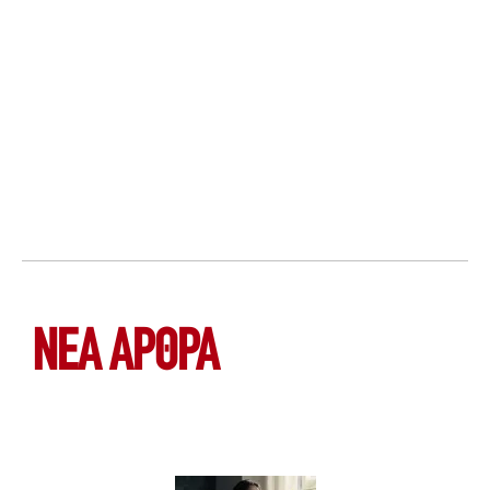
ΝΕΑ ΆΡΘΡΑ