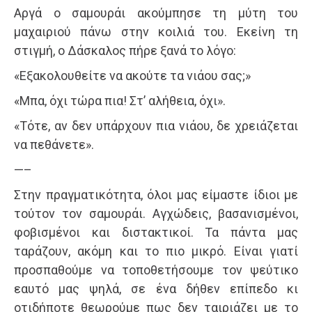
Αργά ο σαμουράι ακούμπησε τη μύτη του
μαχαιριού πάνω στην κοιλιά του. Εκείνη τη
στιγμή, ο Δάσκαλος πήρε ξανά το λόγο:
«Εξακολουθείτε να ακούτε τα νιάου σας;»
«Μπα, όχι τώρα πια! Στ’ αλήθεια, όχι».
«Τότε, αν δεν υπάρχουν πια νιάου, δε χρειάζεται
να πεθάνετε».
—–
Στην πραγματικότητα, όλοι μας είμαστε ίδιοι με
τούτον τον σαμουράι. Αγχώδεις, βασανισμένοι,
φοβισμένοι και διστακτικοί. Τα πάντα μας
ταράζουν, ακόμη και το πιο μικρό. Είναι γιατί
προσπαθούμε να τοποθετήσουμε τον ψεύτικο
εαυτό μας ψηλά, σε ένα δήθεν επίπεδο κι
οτιδήποτε θεωρούμε πως δεν ταιριάζει με το