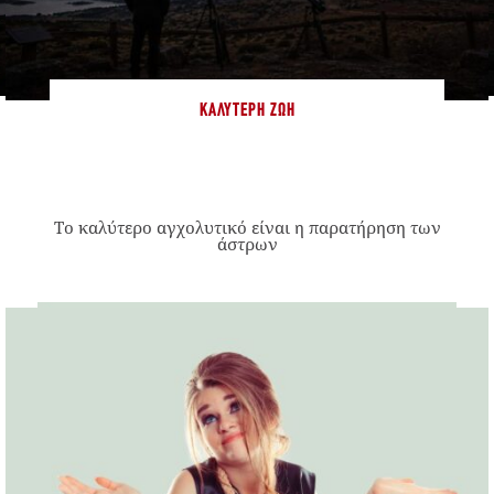
ΚΑΛΎΤΕΡΗ ΖΩΉ
Το καλύτερο αγχολυτικό είναι η παρατήρηση των
άστρων