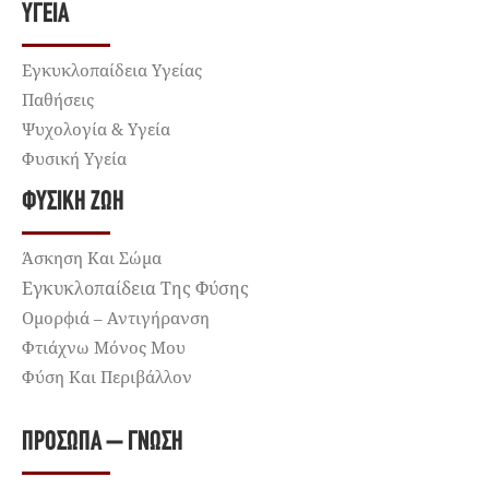
ΥΓΕΊΑ
Εγκυκλοπαίδεια Υγείας
Παθήσεις
Ψυχολογία & Υγεία
Φυσική Υγεία
ΦΥΣΙΚΉ ΖΩΉ
Άσκηση Και Σώμα
Εγκυκλοπαίδεια Της Φύσης
Ομορφιά – Αντιγήρανση
Φτιάχνω Μόνος Μου
Φύση Και Περιβάλλον
ΠΡΌΣΩΠΑ – ΓΝΏΣΗ