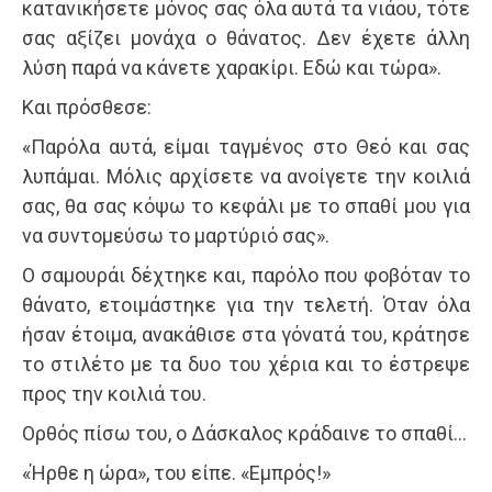
κατανικήσετε μόνος σας όλα αυτά τα νιάου, τότε
σας αξίζει μονάχα ο θάνατος. Δεν έχετε άλλη
λύση παρά να κάνετε χαρακίρι. Εδώ και τώρα».
Και πρόσθεσε:
«Παρόλα αυτά, είμαι ταγμένος στο Θεό και σας
λυπάμαι. Μόλις αρχίσετε να ανοίγετε την κοιλιά
σας, θα σας κόψω το κεφάλι με το σπαθί μου για
να συντομεύσω το μαρτύριό σας».
Ο σαμουράι δέχτηκε και, παρόλο που φοβόταν το
θάνατο, ετοιμάστηκε για την τελετή. Όταν όλα
ήσαν έτοιμα, ανακάθισε στα γόνατά του, κράτησε
το στιλέτο με τα δυο του χέρια και το έστρεψε
προς την κοιλιά του.
Ορθός πίσω του, ο Δάσκαλος κράδαινε το σπαθί…
«Ήρθε η ώρα», του είπε. «Εμπρός!»