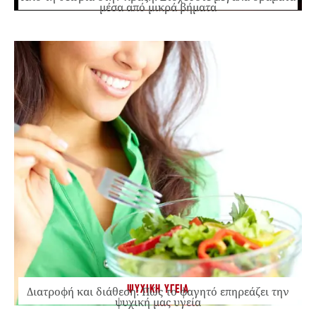
μέσα από μικρά βήματα
ΨΥΧΙΚΗ ΥΓΕΙΑ
Διατροφή και διάθεση: Πώς το φαγητό επηρεάζει την
ψυχική μας υγεία