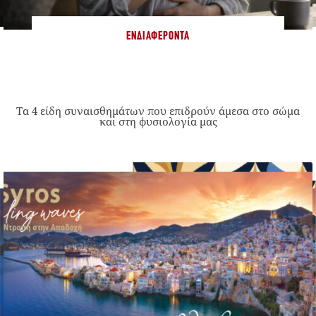
ΕΝΔΙΑΦΈΡΟΝΤΑ
Τα 4 είδη συναισθημάτων που επιδρούν άμεσα στο σώμα
και στη φυσιολογία μας