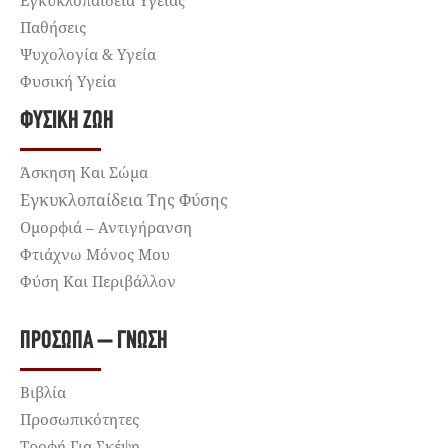
Παθήσεις
Ψυχολογία & Υγεία
Φυσική Υγεία
ΦΥΣΙΚΉ ΖΩΉ
Άσκηση Και Σώμα
Εγκυκλοπαίδεια Της Φύσης
Ομορφιά – Αντιγήρανση
Φτιάχνω Μόνος Μου
Φύση Και Περιβάλλον
ΠΡΌΣΩΠΑ – ΓΝΏΣΗ
Βιβλία
Προσωπικότητες
Τροφή Για Σκέψη