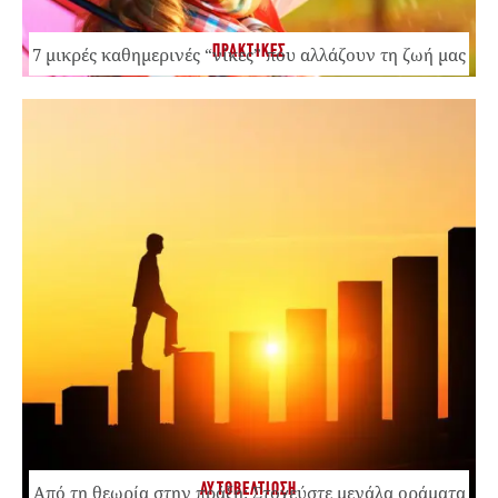
ΠΡΑΚΤΙΚΕΣ
7 μικρές καθημερινές “νίκες” που αλλάζουν τη ζωή μας
ΑΥΤΟΒΕΛΤΙΩΣΗ
Από τη θεωρία στην πράξη: Στοχεύστε μεγάλα οράματα