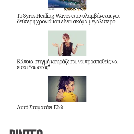
Το Syros Healing Waves επαναλαμβάνεται για
δεύτερη χρονιά και είναι ακόμα μεγαλύτερο
Κάποια στιγμή κουράζεσαι να προσπαθείς να
είσαι “σωστός”
Αυτό Σταματάει Εδώ