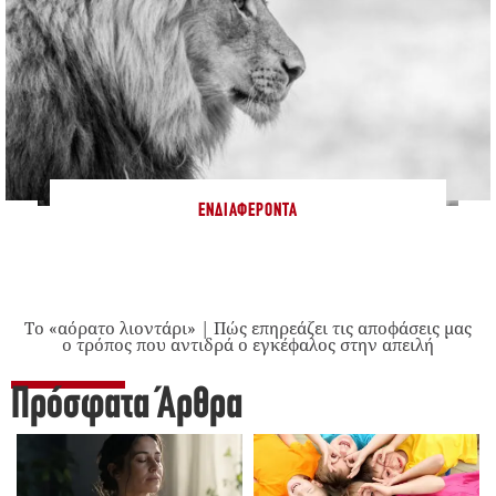
ΕΝΔΙΑΦΈΡΟΝΤΑ
Το «αόρατο λιοντάρι» | Πώς επηρεάζει τις αποφάσεις μας
ο τρόπος που αντιδρά ο εγκέφαλος στην απειλή
Πρόσφατα Άρθρα