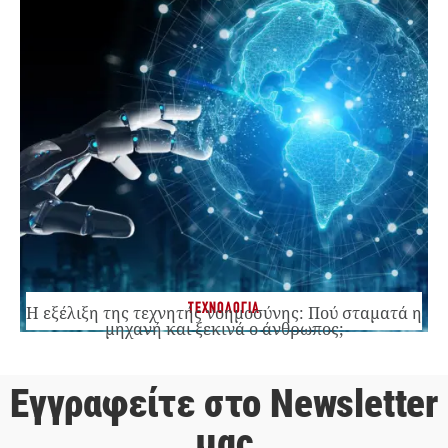
ΤΕΧΝΟΛΟΓΙΑ
Η εξέλιξη της τεχνητής νοημοσύνης: Πού σταματά η
μηχανή και ξεκινά ο άνθρωπος;
Εγγραφείτε στο Newsletter
μας