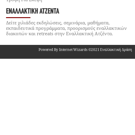
ΕΝΑΛΛΑΚΤΙΚΉ ΑΤΖΈΝΤΑ
Δείτε χιλιάδες εκδηλώσεις, σεμινάρια, μαθήματα,
εκπαιδευτικά προγράμματα, προορισμούς εναλλακτικών
διακοπών και retreats στην Εναλλακτική Ατζέντα.
Powered By Internet Wizards ©2021 Εναλλακτική Δράση