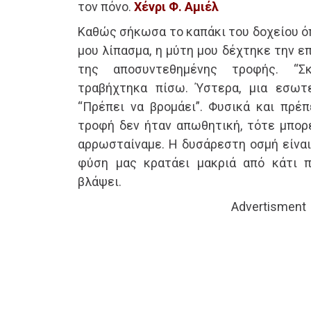
τον πόνο.
Χένρι Φ. Αμιέλ
Καθώς σήκωσα το καπάκι του δοχείου ό
μου λίπασμα, η μύτη μου δέχτηκε την ε
της αποσυντεθημένης τροφής. “Σκ
τραβήχτηκα πίσω. Ύστερα, μια εσωτ
“Πρέπει να βρομάει”. Φυσικά και πρέπ
τροφή δεν ήταν απωθητική, τότε μπορε
αρρωσταίναμε. Η δυσάρεστη οσμή είναι
φύση μας κρατάει μακριά από κάτι 
βλάψει.
Advertisment