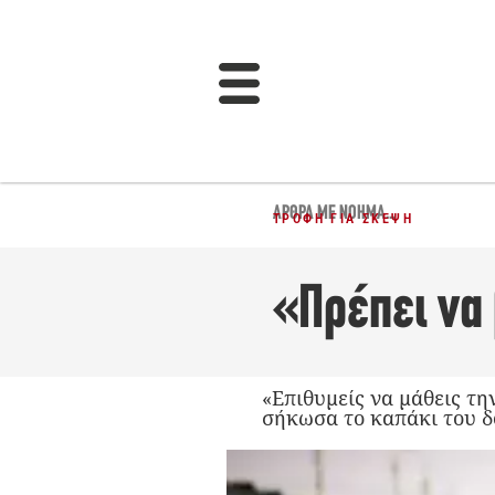
ΆΡΘΡΑ ΜΕ ΝΌΗΜΑ...
ΤΡΟΦΉ ΓΙΑ ΣΚΈΨΗ
«Πρέπει να
«Επιθυμείς να μάθεις τη
σήκωσα το καπάκι του δ