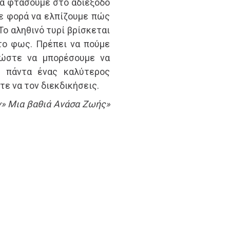
 να φτάσουμε στο αδιέξοδο
ε φορά να ελπίζουμε πώς
 Το αληθινό τυρί βρίσκεται
το φως. Πρέπει να πούμε
 ώστε να μπορέσουμε να
ι πάντα ένας καλύτερος
ε να τον διεκδικήσεις.
ν» Μια βαθιά Ανάσα Ζωής»