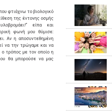
που φτιάχνω το βιολογικό
πίθεση της έντονης οσμής
υλοβρομάει!” είπα και
ερική φωνή μου θύμισε:
ει. Αν η αποσυντεθημένη
ί να την τρώγαμε και να
 ο τρόπος με τον οποίο η
που θα μπορούσε να μας