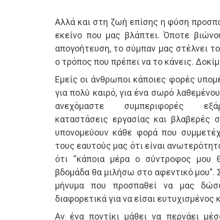
Αλλά και στη ζωή επίσης η φύση προσπ
εκείνο που μας βλάπτει. Όποτε βιώνο
απογοήτευση, το σύμπαν μας στέλνει το
ο τρόπος που πρέπει να το κάνεις. Δοκίμ
Εμείς οι άνθρωποι κάποιες φορές υπομ
για πολύ καιρό, για ένα σωρό λαθεμένο
ανεχόμαστε συμπεριφορές εξάρ
καταστάσεις εργασίας και βλαβερές σ
υπονομεύουν κάθε φορά που συμμετέχ
τους εαυτούς μας ότι είναι ανωτερότητ
ότι “κάποια μέρα ο σύντροφος μου θ
βδομάδα θα μιλήσω στο αφεντικό μου”. 
μήνυμα που προσπαθεί να μας δώσε
διαφορετικά για να είσαι ευτυχισμένος κ
Αν ένα ποντίκι μάθει να περνάει μέ