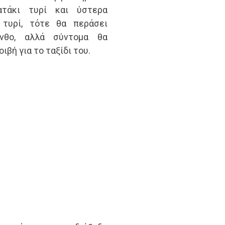
ατάκι τυρί και ύστερα
 τυρί, τότε θα περάσει
νθο, αλλά σύντομα θα
βή για το ταξίδι του.