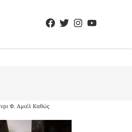
ένρι Φ. Αμιέλ Καθώς