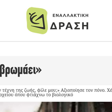
 βρωμάει»
ν τέχνη της ζωής, φίλε μου;» Αξιοποίησε τον πόνο. Χ
οχείου όπου φτιάχνω το βιολογικό