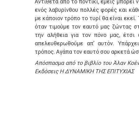
Αντίθετα από το ποντίκι, εμείς μπορεί
ενός λαβυρίνθου πολλές φορές και κάθ
με κάποιον τρόπο το τυρί θα είναι εκεί.
όταν τιμούμε τον εαυτό μας ζώντας σ
την αλήθεια για τον πόνο μας, έτσι
απελευθερωθούμε απ’ αυτόν. Υπάρχε
τρόπος. Αγάπα τον εαυτό σου αρκετά ώστ
Απόσπασμα από το βιβλίο του Άλαν Κοέ
Εκδόσεις Η ΔΥΝΑΜΙΚΗ ΤΗΣ ΕΠΙΤΥΧΙΑΣ