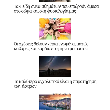
Τα 4 είδη συναισθημάτων που επιδρούν άμεσα
στο σώμα και στη φυσιολογία μας
Οι σχέσεις θέλουν χέρια ενωμένα, ματιές
καθαρές και καρδιά έτοιμη να μοιραστεί
Το καλύτερο αγχολυτικό είναι η παρατήρηση
των άστρων