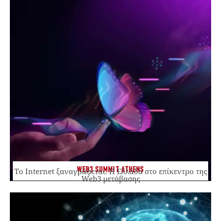
WEB3 SUMMIT ATHENS
Το Internet ξαναγράφεται. Η Ελλάδα στο επίκεντρο της
Web3 μετάβασης