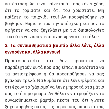
κατάσταση ώστε να φαίνεται ότι σας κάνει χάρη,
ότι το ζορίσατε και ότι του χρωστάτε. Μη
παίξετε το παιχνίδι του! Αν προσφέρθηκε να
βοηθήσει θυμίστε του την υπόσχεση και μην το
αφήσετε να σας ξεγελάσει με τις δικαιολογίες
του ούτε να νιώσετε υποχρεωμένοι στο τέλος.
3. Τα συναισθηματικά βαμπίρ άλλα λένε, άλλα
εννοούνε και άλλα κάνουν!
Προετοιμαστείτε ότι δεν πρόκειται να
παραδεχτούν αυτά που σας είπαν, πιθανότατα θα
τα αντιστρέψουν ή θα προσπαθήσουν να σας
βγάλουν τρελό. Να θυμάστε ότι λένε ψέματα και
ότι έχουν το ‘χάρισμα’ να λένε μπροστά στα μάτια
σας το άσπρο μαύρο. Αν θέλετε να τρομάξετε το
συναισθηματικό βαμπίρ, πέστε του ότι γίνατε
ξεχασιάρηδες αυτές τις μέρες και, μπροστά του,