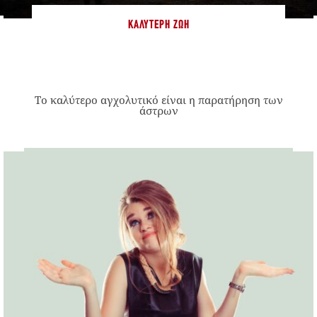
ΚΑΛΎΤΕΡΗ ΖΩΉ
Το καλύτερο αγχολυτικό είναι η παρατήρηση των
άστρων