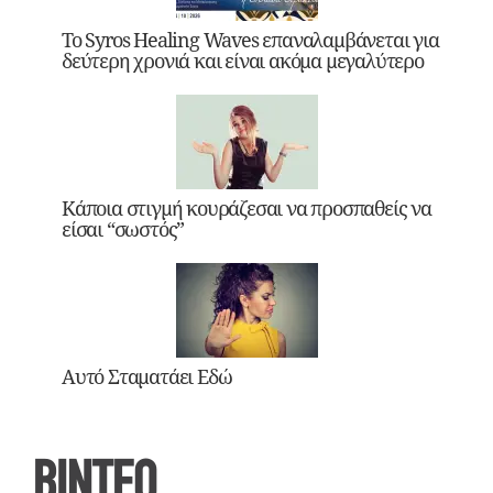
Το Syros Healing Waves επαναλαμβάνεται για
δεύτερη χρονιά και είναι ακόμα μεγαλύτερο
Κάποια στιγμή κουράζεσαι να προσπαθείς να
είσαι “σωστός”
Αυτό Σταματάει Εδώ
ΒΙΝΤΕΟ