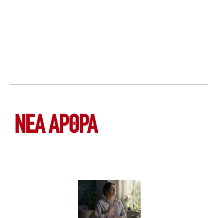
ΝΕΑ ΆΡΘΡΑ