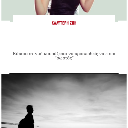
ΚΑΛΎΤΕΡΗ ΖΩΉ
Κάποια στιγμή κουράζεσαι να προσπαθείς να είσαι
“σωστός”