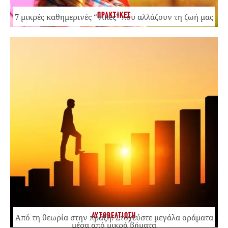
ΠΡΑΚΤΙΚΕΣ
7 μικρές καθημερινές “νίκες” που αλλάζουν τη ζωή μας
ΑΥΤΟΒΕΛΤΙΩΣΗ
Από τη θεωρία στην πράξη: Στοχεύστε μεγάλα οράματα
μέσα από μικρά βήματα