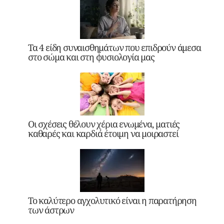
Τα 4 είδη συναισθημάτων που επιδρούν άμεσα
στο σώμα και στη φυσιολογία μας
Οι σχέσεις θέλουν χέρια ενωμένα, ματιές
καθαρές και καρδιά έτοιμη να μοιραστεί
Το καλύτερο αγχολυτικό είναι η παρατήρηση
των άστρων