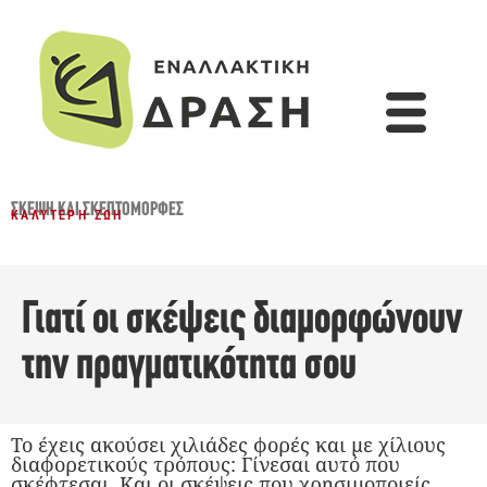
ΣΚΈΨΗ ΚΑΙ ΣΚΕΠΤΟΜΟΡΦΈΣ
ΚΑΛΎΤΕΡΗ ΖΩΉ
Γιατί οι σκέψεις διαμορφώνουν
την πραγματικότητα σου
Το έχεις ακούσει χιλιάδες φορές και με χίλιους
διαφορετικούς τρόπους: Γίνεσαι αυτό που
σκέφτεσαι. Και οι σκέψεις που χρησιμοποιείς