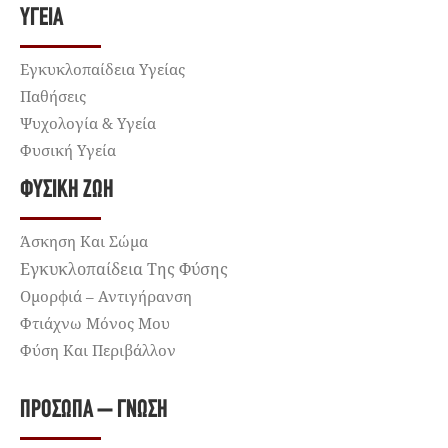
ΥΓΕΊΑ
Εγκυκλοπαίδεια Υγείας
Παθήσεις
Ψυχολογία & Υγεία
Φυσική Υγεία
ΦΥΣΙΚΉ ΖΩΉ
Άσκηση Και Σώμα
Εγκυκλοπαίδεια Της Φύσης
Ομορφιά – Αντιγήρανση
Φτιάχνω Μόνος Μου
Φύση Και Περιβάλλον
ΠΡΌΣΩΠΑ – ΓΝΏΣΗ