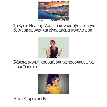
Το Syros Healing Waves επαναλαμβάνεται για
δεύτερη χρονιά και είναι ακόμα μεγαλύτερο
Κάποια στιγμή κουράζεσαι να προσπαθείς να
είσαι “σωστός”
Αυτό Σταματάει Εδώ