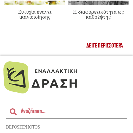
Ευτυχία έναντι
Η διαφορετικότητα ως
ικανοποίησης
καθρέφτης
ΔΕΊΤΕ ΠΕΡΙΣΣΌΤΕΡΑ
DEPOSITPHOTOS