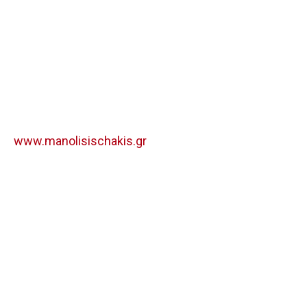
www.manolisischakis.gr