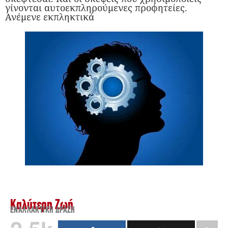
γίνονται αυτοεκπληρούμενες προφητείες.
Ανέμενε εκπληκτικά
Καλύτερη Ζωή
ΕΝΑΛΛΑΚΤΙΚΉ ΔΡΆΣΗ