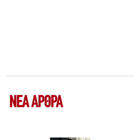
ΝΕΑ ΆΡΘΡΑ