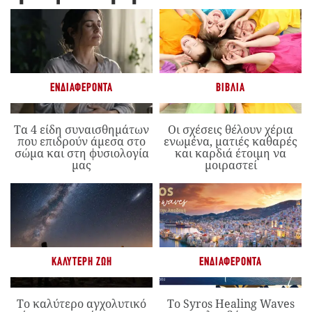
ΕΝΔΙΑΦΈΡΟΝΤΑ
ΒΙΒΛΊΑ
Τα 4 είδη συναισθημάτων
Οι σχέσεις θέλουν χέρια
που επιδρούν άμεσα στο
ενωμένα, ματιές καθαρές
σώμα και στη φυσιολογία
και καρδιά έτοιμη να
μας
μοιραστεί
ΚΑΛΎΤΕΡΗ ΖΩΉ
ΕΝΔΙΑΦΈΡΟΝΤΑ
Το καλύτερο αγχολυτικό
Το Syros Healing Waves