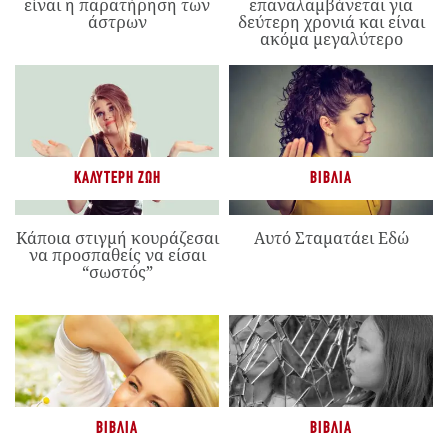
είναι η παρατήρηση των
επαναλαμβάνεται για
άστρων
δεύτερη χρονιά και είναι
ακόμα μεγαλύτερο
ΚΑΛΎΤΕΡΗ ΖΩΉ
ΒΙΒΛΊΑ
Κάποια στιγμή κουράζεσαι
Αυτό Σταματάει Εδώ
να προσπαθείς να είσαι
“σωστός”
ΒΙΒΛΊΑ
ΒΙΒΛΊΑ