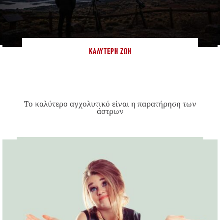
ΚΑΛΎΤΕΡΗ ΖΩΉ
Το καλύτερο αγχολυτικό είναι η παρατήρηση των
άστρων