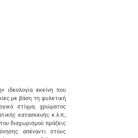
ν ιδεολογία εκείνη που
ίες με βάση τη φυλετική
ογικό στίγμα, χρώματος
τικής κατασκευής κ.λ.π.,
ύ του διαχωρισμού πράξεις
όνησης απέναντι στους