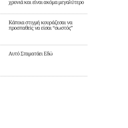
χρονιά και είναι ακόμα μεγαλύτερο
Κάποια στιγμή κουράζεσαι να
προσπαθείς να είσαι “σωστός”
Αυτό Σταματάει Εδώ