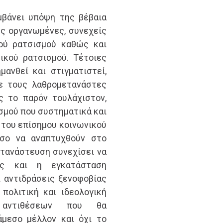
μβάνει υπόψη της βέβαια
ς οργανωμένες, συνεχείς
ού ρατσισμού καθώς και
ικού ρατσισμού. Τέτοιες
ανθεί και στιγματιστεί,
τε τους λαθρομετανάστες
ς το παρόν τουλάχιστον,
ισμού που συστηματικά και
 του επίσημου κοινωνικού
όσο να αναπτυχθούν στο
ετανάστευση συνεχίσει να
εις και η εγκατάσταση
 αντιδράσεις ξενοφοβίας
 πολιτική και ιδεολογική
 αντιθέσεων που θα
μεσο μέλλον και όχι το