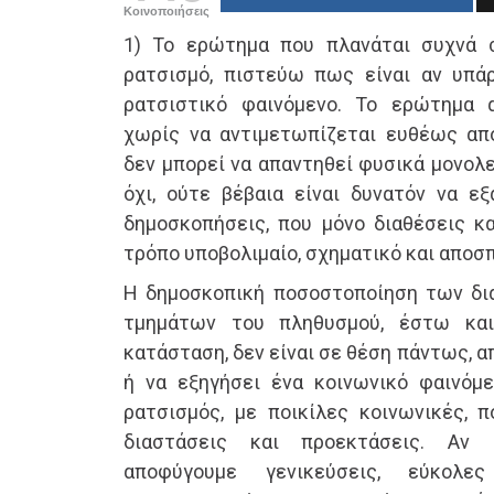
Κοινοποιήσεις
1) Το ερώτημα που πλανάται συχνά σ
ρατσισμό, πιστεύω πως είναι αν υπά
ρατσιστικό φαινόμενο. Το ερώτημα 
χωρίς να αντιμετωπίζεται ευθέως από
δεν μπορεί να απαντηθεί φυσικά μονολε
όχι, ούτε βέβαια είναι δυνατόν να ε
δημοσκοπήσεις, που μόνο διαθέσεις κ
τρόπο υποβολιμαίο, σχηματικό και αποσ
Η δημοσκοπική ποσοστοποίηση των δ
τμημάτων του πληθυσμού, έστω και
κατάσταση, δεν είναι σε θέση πάντως, α
ή να εξηγήσει ένα κοινωνικό φαινόμ
ρατσισμός, με ποικίλες κοινωνικές, π
διαστάσεις και προεκτάσεις. Αν
αποφύγουμε γενικεύσεις, εύκολες