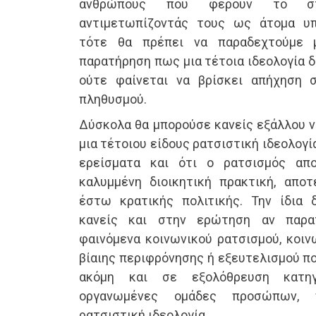
ανθρώπους που φέρουν το στ
αντιμετωπίζοντάς τους ως άτομα υπ
τότε θα πρέπει να παραδεχτούμε 
παρατήρηση πως μια τέτοια ιδεολογία δ
ούτε φαίνεται να βρίσκει απήχηση
πληθυσμού.
Δύσκολα θα μπορούσε κανείς εξάλλου να
μια τέτοιου είδους ρατσιστική ιδεολογί
ερείσματα και ότι ο ρατσισμός απ
καλυμμένη διοικητική πρακτική, απο
έστω κρατικής πολιτικής. Την ίδια 
κανείς και στην ερώτηση αν παρα
φαινόμενα κοινωνικού ρατσισμού, κοιν
βίαιης περιφρόνησης ή εξευτελισμού π
ακόμη και σε εξολόθρευση κατη
οργανωμένες ομάδες προσώπων, 
ρατσιστική ιδεολογία.