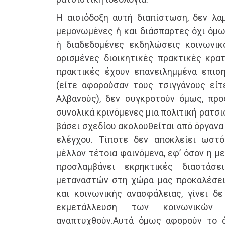
Η αισιόδοξη αυτή διαπίστωση, δεν λα
μεμονωμένες ή και διάσπαρτες όχι όμω
ή διαδεδομένες εκδηλώσεις κοινωνικ
ορισμένες διοικητικές πρακτικές κρατ
πρακτικές έχουν επανειλημμένα επισημ
(είτε αφορούσαν τους τσιγγάνους εί
Αλβανούς), δεν συγκροτούν όμως, προ
συνολικά κρινόμενες μια πολιτική ρατσ
βάσει σχεδίου ακολουθείται από όργανα
ελέγχου. Τίποτε δεν αποκλείει ωστ
μέλλον τέτοια φαινόμενα, εφ’ όσον η μ
προσλαμβάνει εκρηκτικές διαστάσ
μεταναστών στη χώρα μας προκαλέσει
και κοινωνικής ανασφάλειας, γίνει δε
εκμετάλλευση των κοινωνικών
αναπτυχθούν.Αυτά όμως αφορούν το ά