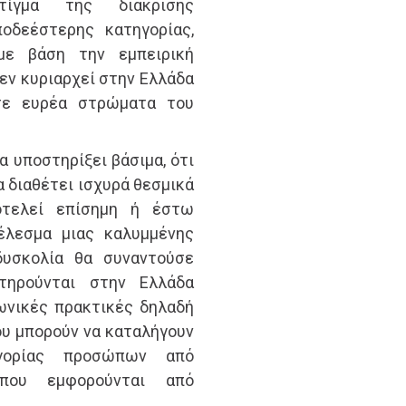
ίγμα της διάκρισης
οδεέστερης κατηγορίας,
με βάση την εμπειρική
εν κυριαρχεί στην Ελλάδα
 σε ευρέα στρώματα του
 υποστηρίξει βάσιμα, ότι
α διαθέτει ισχυρά θεσμικά
οτελεί επίσημη ή έστω
τέλεσμα μιας καλυμμένης
δυσκολία θα συναντούσε
τηρούνται στην Ελλάδα
ωνικές πρακτικές δηλαδή
ου μπορούν να καταλήγουν
γορίας προσώπων από
που εμφορούνται από