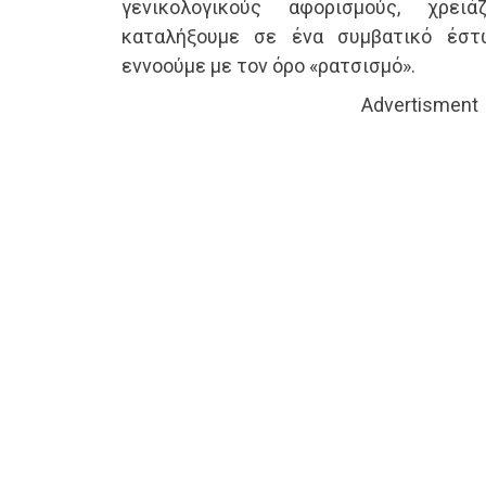
γενικολογικούς αφορισμούς, χρειά
καταλήξουμε σε ένα συμβατικό έστ
εννοούμε με τον όρο «ρατσισμό».
Advertisment