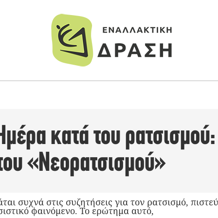
μέρα κατά του ρατσισμού:
του «Νεορατσισμού»
ται συχνά στις συζητήσεις για τον ρατσισμό, πιστε
σιστικό φαινόμενο. Το ερώτημα αυτό,