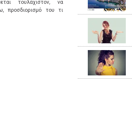
ζεται τουλάχιστον, να
ω, προσδιορισμό του τι