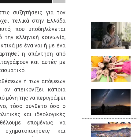
τις συζητήσεις για τον
ρχει τελικά στην Ελλάδα
αυτό, που υποδηλώνεται
 την ελληνική κοινωνία,
κτικά με ένα ναι ή με ένα
ξαρτηθεί η απάντηση από
αταγράφουν και αυτές με
πασματικό.
ιαθέσεων ή των απόψεων
 αν απεικονίζει κάποια
πό μόνη της να περιγράψει
ενο, τόσο σύνθετο όσο ο
ολιτικές και ιδεολογικές
 θέλουμε επομένως να
 σχηματοποιήσεις και