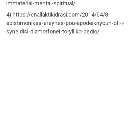
immaterial-mental-spiritual/
4) https://enallaktikidrasi.com/2014/04/8-
epistimonikes-ereynes-pou-apodeiknyoun-oti-i-
syneidisi-diamorfonei-to-ylliko-pedio/