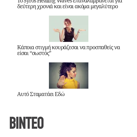
Το Syros Healing Waves επαναλαμβάνεται για
δεύτερη χρονιά και είναι ακόμα μεγαλύτερο
Κάποια στιγμή κουράζεσαι να προσπαθείς να
είσαι “σωστός”
Αυτό Σταματάει Εδώ
ΒΙΝΤΕΟ