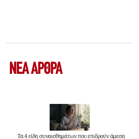
ΝΕΑ ΆΡΘΡΑ
Τα 4 είδη συναισθημάτων που επιδρούν άμεσα