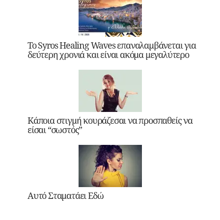
Το Syros Healing Waves επαναλαμβάνεται για
δεύτερη χρονιά και είναι ακόμα μεγαλύτερο
Κάποια στιγμή κουράζεσαι να προσπαθείς να
είσαι “σωστός”
Αυτό Σταματάει Εδώ