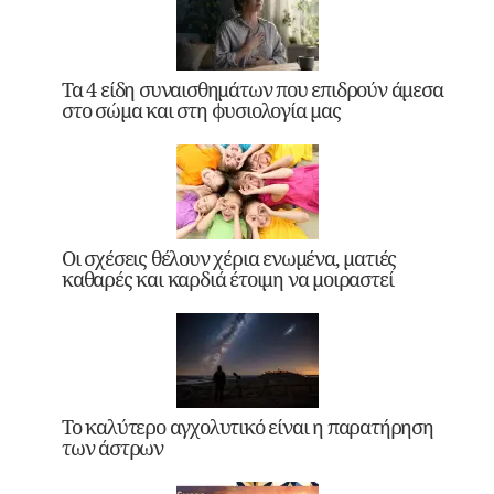
Τα 4 είδη συναισθημάτων που επιδρούν άμεσα
στο σώμα και στη φυσιολογία μας
Οι σχέσεις θέλουν χέρια ενωμένα, ματιές
καθαρές και καρδιά έτοιμη να μοιραστεί
Το καλύτερο αγχολυτικό είναι η παρατήρηση
των άστρων