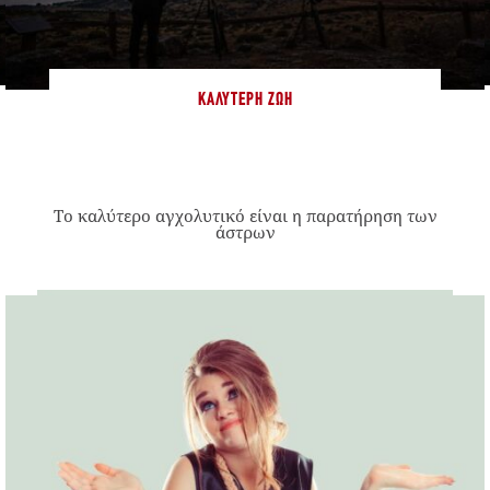
ΚΑΛΎΤΕΡΗ ΖΩΉ
Το καλύτερο αγχολυτικό είναι η παρατήρηση των
άστρων