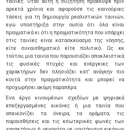
ταινίες. Όταν αυτή η συζήτηση προέκυψε πριν
αρκετά χρόνια και αφορούσε τις καινούριες
τάσεις για τη δημιουργία ρεαλιστικών ταινιών,
εγώ υποστήριξα στην ουσία ότι όλα είναι
πραγματικά κι ότι η πραγματικότητα που υπάρχει
στις ταινίες είναι κατασκεύασμα της νόησης,
είτε συναισθηματικό είτε πολιτικό. Ως εκ
τούτου, μια ταινία που παρουσιάζει αποκλειστικά
τις φυσικές πτυχές και ενέργειες των
χαρακτήρων δεν πλησιάζει κατ’ ανάγκην πιο
κοντά στην πραγματικότητα και μπορεί να
προχωρήσει ακόμη παραπέρα.
Ένα έργο κινουμένων σχεδίων με ψηφιακά
επεξεργασμένες εικόνες ή μια ταινία που
απεικονίζει τα όνειρα, τα οράματα, τις
παραισθήσεις και τις εσωτερικές φωνές των
χαρακτήρων ή γεγονότα με μοντάρισμα εικόνων