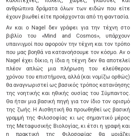
καλλιτέχνες, πόλεις, χώρες, γλώσσες και
ανθρώπινα δράματα όλων των ειδών που είτε
έχουν βιωθεί είτε προέρχονται από τη φαντασία.
Αν και ο Nagel δεν γράφει για την τέχνη στο
βιβλίο του «Mind and Cosmos», υπάρχουν
υπαινιγμοί που αφορούν την τέχνη και τον τρόπο
που μας βοηθά να κατανοήσουμε τον κόσμο. Αν ο
Nagel έχει δίκιο, η ίδια η τέχνη δεν θα αποτελεί
πλέον απλώς μια πλήρωση του ελεύθερου
χρόνου του επιστήμονα, αλλά (και νομίζω ορθώς)
θα αναγνωριστεί ως βασικός τρόπος κατανόησης
της νοητικής και ηθικής ουσίας του Σύμπαντος.
Θα ήταν μια βασική πηγή για τον ίδιο τον ορισμό
της ζωής. Η Αισθητική θα προωθηθεί ως βασική
γραμμή της Φιλοσοφίας κι ως σημαντικό μέρος
της Μεταφυσικής Βιολογίας, κι έτσι η γραφή και
η πρακτική της Φιλοσοφίας θα μοιάζει