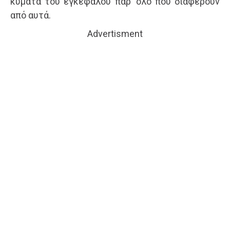
κύματα του εγκεφάλου παρ’ όλο που διαφέρουν
από αυτά.
Advertisment