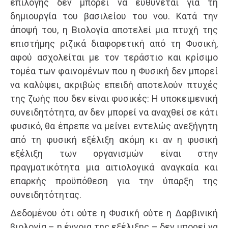
επιλογής δεν μπορεί να ευθύνεται για τη
δημιουργία του βασιλείου του νου. Κατά την
άποψή του, η Βιολογία αποτελεί μια πτυχή της
επιστήμης ριζικά διαφορετική από τη Φυσική,
αφού ασχολείται με τον τεράστιο και κρίσιμο
τομέα των φαινομένων που η Φυσική δεν μπορεί
να καλύψει, ακριβώς επειδή αποτελούν πτυχές
της ζωής που δεν είναι φυσικές: Η υποκειμενική
συνειδητότητα, αν δεν μπορεί να αναχθεί σε κάτι
φυσικό, θα έπρεπε να μείνει εντελώς ανεξήγητη
από τη φυσική εξέλιξη ακόμη κι αν η φυσική
εξέλιξη των οργανισμών είναι στην
πραγματικότητα μια αιτιολογικά αναγκαία και
επαρκής προϋπόθεση για την ύπαρξη της
συνειδητότητας.
Δεδομένου ότι ούτε η Φυσική ούτε η Δαρβινική
βιολογία – η έννοια της εξέλιξης – δεν μπορεί να