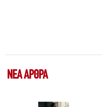
ΝΕΑ ΆΡΘΡΑ