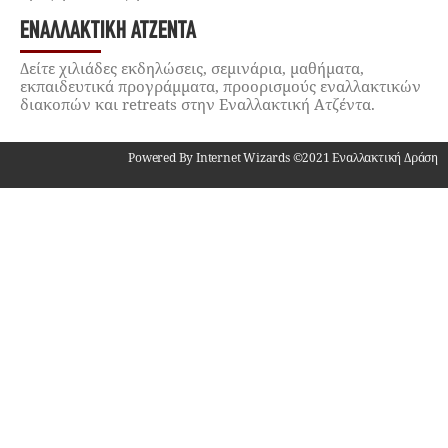
ΕΝΑΛΛΑΚΤΙΚΉ ΑΤΖΈΝΤΑ
Δείτε χιλιάδες εκδηλώσεις, σεμινάρια, μαθήματα,
εκπαιδευτικά προγράμματα, προορισμούς εναλλακτικών
διακοπών και retreats στην Εναλλακτική Ατζέντα.
Powered By Internet Wizards ©2021 Εναλλακτική Δράση