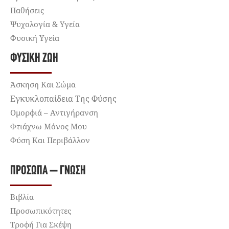
Παθήσεις
Ψυχολογία & Υγεία
Φυσική Υγεία
ΦΥΣΙΚΉ ΖΩΉ
Άσκηση Και Σώμα
Εγκυκλοπαίδεια Της Φύσης
Ομορφιά – Αντιγήρανση
Φτιάχνω Μόνος Μου
Φύση Και Περιβάλλον
ΠΡΌΣΩΠΑ – ΓΝΏΣΗ
Βιβλία
Προσωπικότητες
Τροφή Για Σκέψη