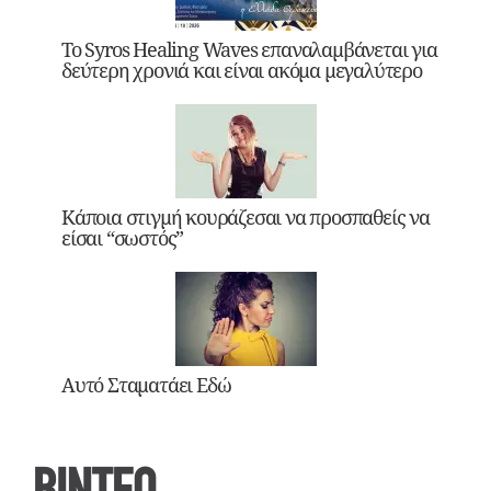
Το Syros Healing Waves επαναλαμβάνεται για
δεύτερη χρονιά και είναι ακόμα μεγαλύτερο
Κάποια στιγμή κουράζεσαι να προσπαθείς να
είσαι “σωστός”
Αυτό Σταματάει Εδώ