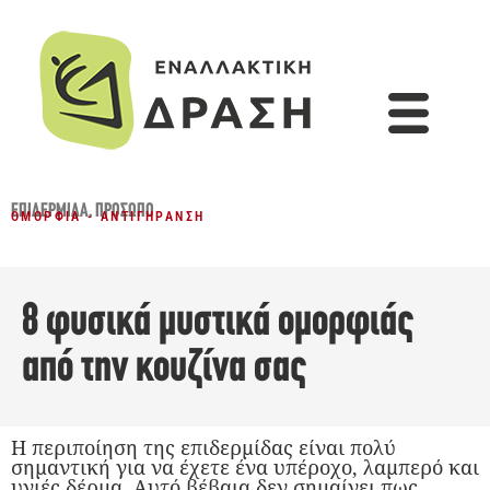
ΕΠΙΔΕΡΜΊΔΑ
,
ΠΡΌΣΩΠΟ
ΟΜΟΡΦΙΆ - ΑΝΤΙΓΉΡΑΝΣΗ
8 φυσικά μυστικά ομορφιάς
από την κουζίνα σας
Η περιποίηση της επιδερμίδας είναι πολύ
σημαντική για να έχετε ένα υπέροχο, λαμπερό και
υγιές δέρμα. Αυτό βέβαια δεν σημαίνει πως