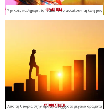
ΠΡΑΚΤΙΚΕΣ
7 μικρές καθημερινές “νίκες” που αλλάζουν τη ζωή μας
ΑΥΤΟΒΕΛΤΙΩΣΗ
Από τη θεωρία στην πράξη: Στοχεύστε μεγάλα οράματα