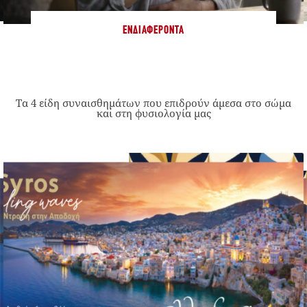
ΕΝΔΙΑΦΈΡΟΝΤΑ
Τα 4 είδη συναισθημάτων που επιδρούν άμεσα στο σώμα
και στη φυσιολογία μας