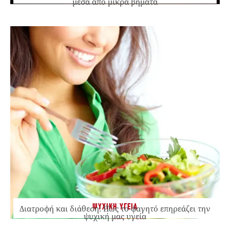
μέσα από μικρά βήματα
ΨΥΧΙΚΗ ΥΓΕΙΑ
Διατροφή και διάθεση: Πώς το φαγητό επηρεάζει την
ψυχική μας υγεία