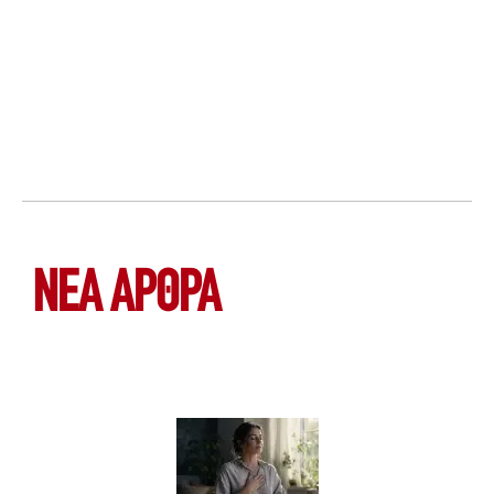
ΝΕΑ ΆΡΘΡΑ