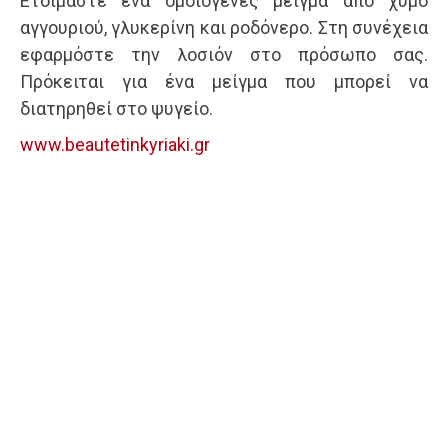
Ετοιμάστε ένα ομοιογενές μείγμα από χυμό
αγγουριού, γλυκερίνη και ροδόνερο. Στη συνέχεια
εφαρμόστε την λοσιόν στο πρόσωπο σας.
Πρόκειται για ένα μείγμα που μπορεί να
διατηρηθεί στο ψυγείο.
www.beautetinkyriaki.gr