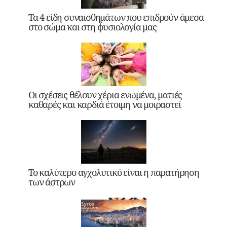
Τα 4 είδη συναισθημάτων που επιδρούν άμεσα
στο σώμα και στη φυσιολογία μας
Οι σχέσεις θέλουν χέρια ενωμένα, ματιές
καθαρές και καρδιά έτοιμη να μοιραστεί
Το καλύτερο αγχολυτικό είναι η παρατήρηση
των άστρων