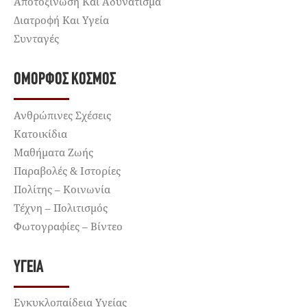
Αποτοξίνωση Και Αδυνάτισμα
Διατροφή Και Υγεία
Συνταγές
ΌΜΟΡΦΟΣ ΚΌΣΜΟΣ
Ανθρώπινες Σχέσεις
Κατοικίδια
Μαθήματα Ζωής
Παραβολές & Ιστορίες
Πολίτης – Κοινωνία
Τέχνη – Πολιτισμός
Φωτογραφίες – Βίντεο
ΥΓΕΊΑ
Εγκυκλοπαίδεια Υγείας