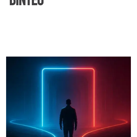
ΒΙΝΤΕΟ