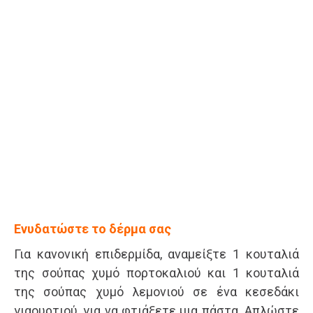
Ενυδατώστε το δέρμα σας
Για κανονική επιδερμίδα, αναμείξτε 1 κουταλιά
της σούπας χυμό πορτοκαλιού και 1 κουταλιά
της σούπας χυμό λεμονιού σε ένα κεσεδάκι
γιαουρτιού, για να φτιάξετε μια πάστα. Απλώστε