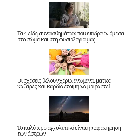
Τα 4 είδη συναισθημάτων που επιδρούν άμεσα
στο σώμα και στη φυσιολογία μας
Οι σχέσεις θέλουν χέρια ενωμένα, ματιές
καθαρές και καρδιά έτοιμη να μοιραστεί
Το καλύτερο αγχολυτικό είναι η παρατήρηση
των άστρων