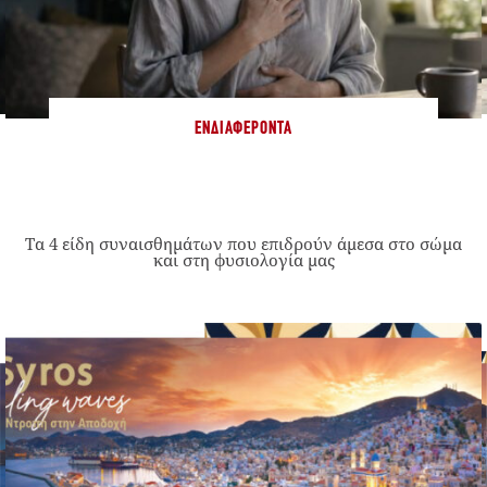
ΕΝΔΙΑΦΈΡΟΝΤΑ
Τα 4 είδη συναισθημάτων που επιδρούν άμεσα στο σώμα
και στη φυσιολογία μας