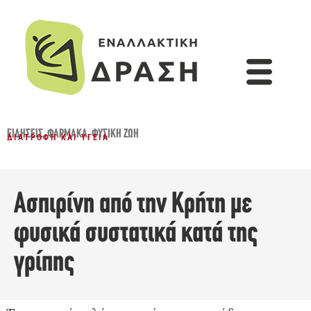
ΕΙΔΉΣΕΙΣ
,
ΦΆΡΜΑΚΑ
,
ΦΥΣΙΚΉ ΖΩΉ
ΔΙΑΤΡΟΦΉ ΚΑΙ ΥΓΕΊΑ
Ασπιρίνη από την Κρήτη με
φυσικά συστατικά κατά της
γρίπης