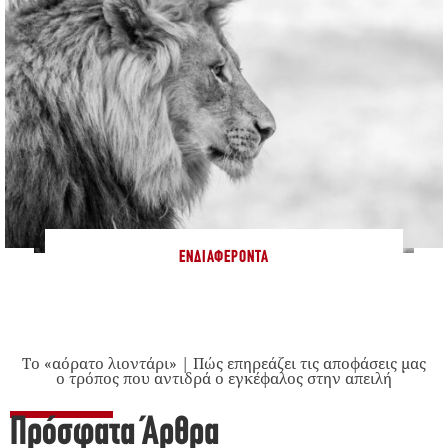
ΕΝΔΙΑΦΈΡΟΝΤΑ
Το «αόρατο λιοντάρι» | Πώς επηρεάζει τις αποφάσεις μας
ο τρόπος που αντιδρά ο εγκέφαλος στην απειλή
Πρόσφατα Άρθρα