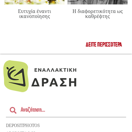
Ευτυχία έναντι
Η διαφορετικότητα ως
ικανοποίησης
καθρέφτης
ΔΕΊΤΕ ΠΕΡΙΣΣΌΤΕΡΑ
DEPOSITPHOTOS