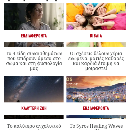
ΕΝΔΙΑΦΈΡΟΝΤΑ
ΒΙΒΛΊΑ
Τα 4 είδη συναισθημάτων
Οι σχέσεις θέλουν χέρια
που επιδρούν άμεσα στο
ενωμένα, ματιές καθαρές
σώμα και στη φυσιολογία
και καρδιά έτοιμη να
μας
μοιραστεί
ΚΑΛΎΤΕΡΗ ΖΩΉ
ΕΝΔΙΑΦΈΡΟΝΤΑ
Το καλύτερο αγχολυτικό
Το Syros Healing Waves