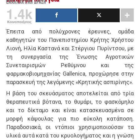
ΕΝΑΛΛΑΚΤΙΚΉ ΔΡΆΣΗ
1.4k
Κοινοποιήσεις
Έπειτα από πολύχρονες έρευνες, ομάδα
καθηγητών του Πανεπιστημίου Κρήτης Χρήστου
Λιονή, Ηλία Καστανά και Στέργιου Πυρίντσου, με
τη συνεργασία της Ένωσης Αγροτικών
Συνεταιρισμών Ρεθύμνου και της
φαρμακοβιομηχανίας Gallenica, προχώρησε στην
παρασκευή της λεγόμενης «Κρητικής ασπιρίνης».
Η βάση του σκευάσματος αποτελείται από τρία
θεραπευτικά βότανα, το θυμάρι, το φασκόμηλο
και το δίκταμο και είναι κατασκευασμένα σε
μορφή κάψουλας για πιο εύκολη κατάποση.
Παραδοσιακά, οι ντόπιοι χρησιμοποιούσαν τα
υλικά αυτά κατά του κρυολογήματος και η γνώση