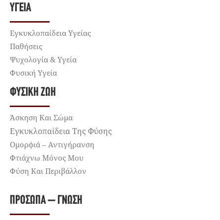
ΥΓΕΊΑ
Εγκυκλοπαίδεια Υγείας
Παθήσεις
Ψυχολογία & Υγεία
Φυσική Υγεία
ΦΥΣΙΚΉ ΖΩΉ
Άσκηση Και Σώμα
Εγκυκλοπαίδεια Της Φύσης
Ομορφιά – Αντιγήρανση
Φτιάχνω Μόνος Μου
Φύση Και Περιβάλλον
ΠΡΌΣΩΠΑ – ΓΝΏΣΗ