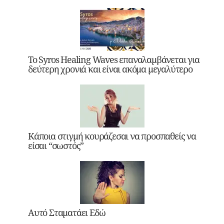
Το Syros Healing Waves επαναλαμβάνεται για
δεύτερη χρονιά και είναι ακόμα μεγαλύτερο
Κάποια στιγμή κουράζεσαι να προσπαθείς να
είσαι “σωστός”
Αυτό Σταματάει Εδώ