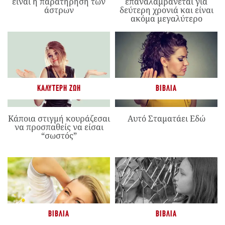
είναι η παρατήρηση των
επαναλαμβάνεται για
άστρων
δεύτερη χρονιά και είναι
ακόμα μεγαλύτερο
ΚΑΛΎΤΕΡΗ ΖΩΉ
ΒΙΒΛΊΑ
Κάποια στιγμή κουράζεσαι
Αυτό Σταματάει Εδώ
να προσπαθείς να είσαι
“σωστός”
ΒΙΒΛΊΑ
ΒΙΒΛΊΑ